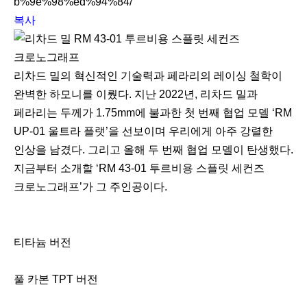
b%9e%98%ed%94%84/
복사
리차드 밀의 혁신적인 기술력과 페라리의 레이싱 철학이
완벽한 하모니를 이뤘다. 지난 2022년, 리차드 밀과
페라리는 두께가 1.75mm에 불과한 첫 번째 협업 모델 ‘RM
UP-01 울트라 플랫’을 선보이며 우리에게 아주 강렬한
인상을 남겼다. 그리고 올해 두 번째 협업 모델이 탄생했다.
지금부터 소개할 ‘RM 43-01 투르비용 스플릿 세컨즈
크로노그래프’가 그 주인공이다.
티타늄 버전
풀 카본 TPT 버전