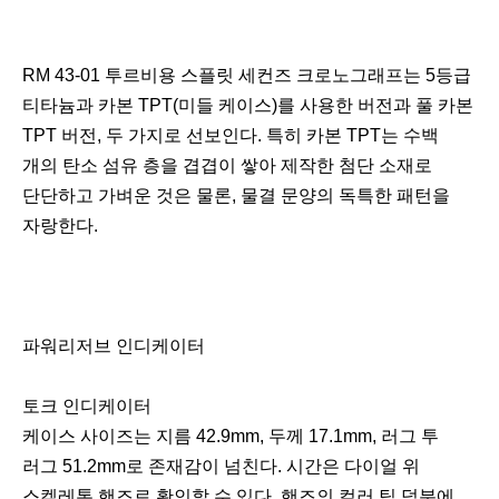
RM 43-01 투르비용 스플릿 세컨즈 크로노그래프는 5등급
티타늄과 카본 TPT(미들 케이스)를 사용한 버전과 풀 카본
TPT 버전, 두 가지로 선보인다. 특히 카본 TPT는 수백
개의 탄소 섬유 층을 겹겹이 쌓아 제작한 첨단 소재로
단단하고 가벼운 것은 물론, 물결 문양의 독특한 패턴을
자랑한다.
파워리저브 인디케이터
토크 인디케이터
케이스 사이즈는 지름 42.9mm, 두께 17.1mm, 러그 투
러그 51.2mm로 존재감이 넘친다. 시간은 다이얼 위
스켈레톤 핸즈로 확인할 수 있다. 핸즈의 컬러 팁 덕분에