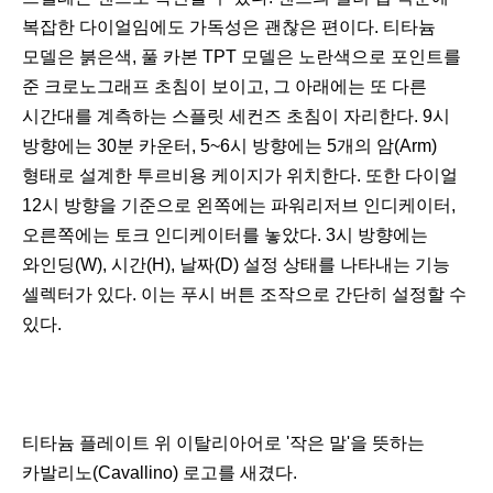
복잡한 다이얼임에도 가독성은 괜찮은 편이다. 티타늄
모델은 붉은색, 풀 카본 TPT 모델은 노란색으로 포인트를
준 크로노그래프 초침이 보이고, 그 아래에는 또 다른
시간대를 계측하는 스플릿 세컨즈 초침이 자리한다. 9시
방향에는 30분 카운터, 5~6시 방향에는 5개의 암(Arm)
형태로 설계한 투르비용 케이지가 위치한다. 또한 다이얼
12시 방향을 기준으로 왼쪽에는 파워리저브 인디케이터,
오른쪽에는 토크 인디케이터를 놓았다. 3시 방향에는
와인딩(W), 시간(H), 날짜(D) 설정 상태를 나타내는 기능
셀렉터가 있다. 이는 푸시 버튼 조작으로 간단히 설정할 수
있다.
티타늄 플레이트 위 이탈리아어로 '작은 말'을 뜻하는
카발리노(Cavallino) 로고를 새겼다.