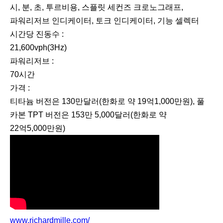
시, 분, 초, 투르비용, 스플릿 세컨즈 크로노그래프,
파워리저브 인디케이터, 토크 인디케이터, 기능 셀렉터
시간당 진동수 :
21,600vph(3Hz)
파워리저브 :
70시간
가격 :
티타늄 버전은 130만달러(한화로 약 19억1,000만원), 풀
카본 TPT 버전은 153만 5,000달러(한화로 약
22억5,000만원)
www.richardmille.com/