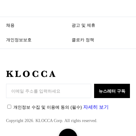
채용
광고 및 제휴
개인정보보호
클로카 정책
K
L
O
뉴스레터 구독
C
C
자세히 보기
개인정보 수집 및 이용에 동의
(필수)
A
Copyright 2026. KLOCCA Corp. All rights reserved.
검