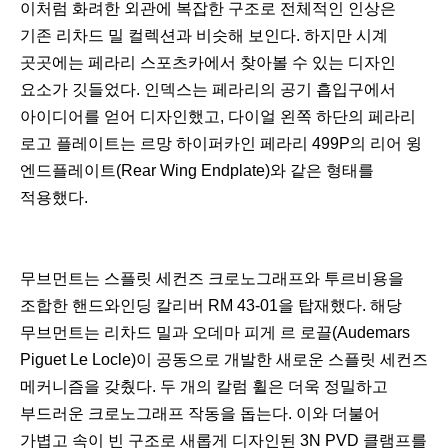
이처럼 화려한 외관에 복잡한 구조로 전체적인 인상은
기존 리차드 밀 컬렉션과 비슷해 보인다. 하지만 시계
곳곳에는 페라리 스포츠카에서 찾아볼 수 있는 디자인
요소가 깃들었다. 인덱스는 페라리의 공기 흡입구에서
아이디어를 얻어 디자인했고, 다이얼 왼쪽 하단의 페라리
로고 플레이트는 르망 하이퍼카인 페라리 499P의 리어 윙
엔드플레이트(Rear Wing Endplate)와 같은 형태를
적용했다.
무브먼트는 스플릿 세컨즈 크로노그래프와 투르비용을
조합한 핸드와인딩 칼리버 RM 43-01을 탑재했다. 해당
무브먼트는 리차드 밀과 오데마 피게 르 로끌(Audemars
Piguet Le Locle)이 공동으로 개발한 새로운 스플릿 세컨즈
메커니즘을 갖췄다. 두 개의 칼럼 휠은 더욱 정밀하고
부드러운 크로노그래프 작동을 돕는다. 이와 더불어
가볍고 속이 빈 구조로 새롭게 디자인된 3N PVD 클램프를