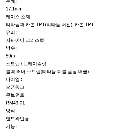
두께 :
17.1mm
케이스 소재 :
티타늄과 카본 TPT(티타늄 버전), 카본 TPT
유리 :
사파이어 크리스털
방수 :
50m
스트랩 / 브레이슬릿 :
블랙 러버 스트랩(티타늄 더블 폴딩 버클)
다이얼 :
오픈워크
무브먼트 :
RM43-01
방식 :
핸드와인딩
기능 :