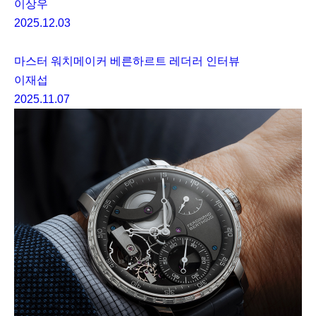
이상우
2025.12.03
마스터 워치메이커 베른하르트 레더러 인터뷰
이재섭
2025.11.07