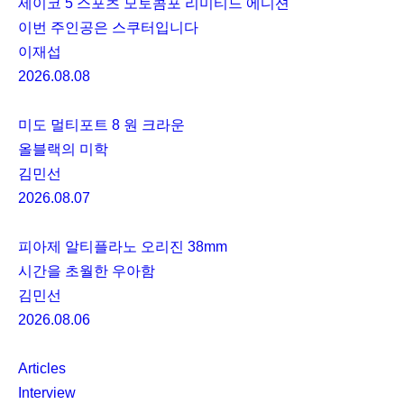
세이코 5 스포츠 모토콤포 리미티드 에디션
이번 주인공은 스쿠터입니다
이재섭
2026.08.08
미도 멀티포트 8 원 크라운
올블랙의 미학
김민선
2026.08.07
피아제 알티플라노 오리진 38mm
시간을 초월한 우아함
김민선
2026.08.06
Articles
Interview