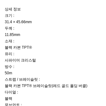
상세 정보
크기 :
31.4 × 45.66mm
두께 :
11.85mm
소재 :
블랙 카본 TPT®
유리 :
사파이어 크리스털
방수 :
50m
스트랩 / 브레이슬릿 :
블랙 카본 TPT® 브레이슬릿(레드 골드 폴딩 버클)
다이얼 :
블랙
무브먼트 :