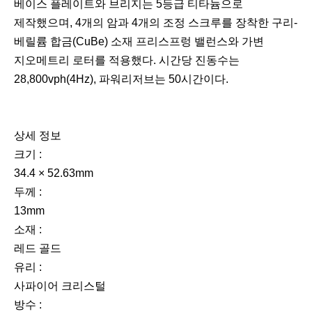
베이스 플레이트와 브리지는 5등급 티타늄으로
제작했으며, 4개의 암과 4개의 조정 스크루를 장착한 구리-
베릴륨 합금(CuBe) 소재 프리스프렁 밸런스와 가변
지오메트리 로터를 적용했다. 시간당 진동수는
28,800vph(4Hz), 파워리저브는 50시간이다.
상세 정보
크기 :
34.4 × 52.63mm
두께 :
13mm
소재 :
레드 골드
유리 :
사파이어 크리스털
방수 :