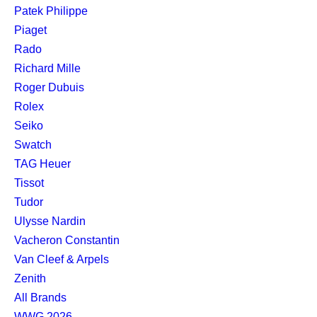
Patek Philippe
Piaget
Rado
Richard Mille
Roger Dubuis
Rolex
Seiko
Swatch
TAG Heuer
Tissot
Tudor
Ulysse Nardin
Vacheron Constantin
Van Cleef & Arpels
Zenith
All Brands
WWG
2026