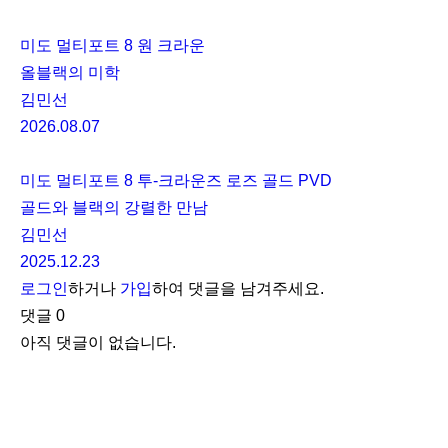
2025.12.03
마스터 워치메이커 베른하르트 레더러 인터뷰
이재섭
2025.11.07
More Posts
세이코 5 스포츠 모토콤포 리미티드 에디션