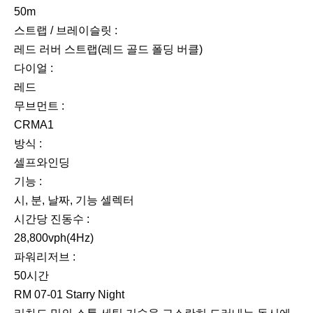
50m
스트랩 / 브레이슬릿 :
레드 러버 스트랩(레드 골드 폴딩 버클)
다이얼 :
레드
무브먼트 :
CRMA1
방식 :
셀프와인딩
기능 :
시, 분, 날짜, 기능 셀렉터
시간당 진동수 :
28,800vph(4Hz)
파워리저브 :
50시간
RM 07-01 Starry Night