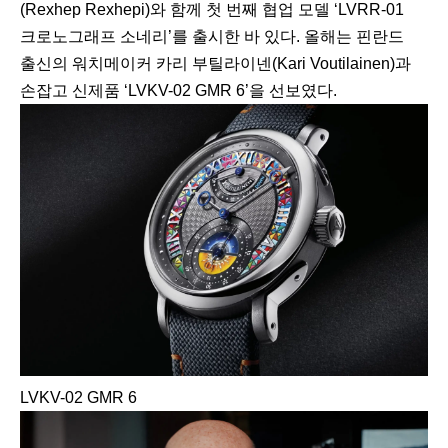
(Rexhep Rexhepi)와 함께 첫 번째 협업 모델 ‘LVRR-01
크로노그래프 소네리’를 출시한 바 있다. 올해는 핀란드
출신의 워치메이커 카리 부틸라이넨(Kari Voutilainen)과
손잡고 신제품 ‘LVKV-02 GMR 6’을 선보였다.
LVKV-02 GMR 6