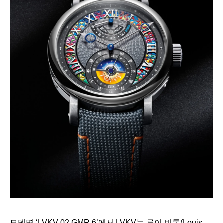
모델명 ‘LVKV-02 GMR 6’에서 LVKV는 루이 비통(Louis