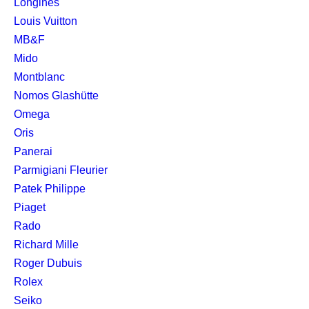
Longines
Louis Vuitton
MB&F
Mido
Montblanc
Nomos Glashütte
Omega
Oris
Panerai
Parmigiani Fleurier
Patek Philippe
Piaget
Rado
Richard Mille
Roger Dubuis
Rolex
Seiko