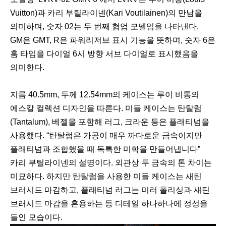
Vuitton)과 카리 부틸라이넨(Kari Voutilainen)의 만남을
의미하며, 숫자 02는 두 번째 협업 모델임을 나타낸다.
GM은 GMT, R은 파워리저브 표시 기능을 뜻하며, 숫자 6은
홈 타임을 다이얼 6시 방향 서브 다이얼로 표시했음을
의미한다.
지름 40.5mm, 두께 12.54mm의 케이스는 루이 비통의
에스칼 컬렉션 디자인을 따른다. 미들 케이스는 탄탈럼
(Tantalum), 베젤을 포함해 러그, 크라운 등은 플래티넘을
사용했다. “탄탈럼은 가공이 매우 까다로운 금속이지만
플래티넘과 조합했을 때 독특한 미학을 만들어냅니다”
카리 부틸라이넨의 설명이다. 외관상 두 금속의 톤 차이는
미묘하다. 하지만 탄탈럼을 사용한 미들 케이스는 새틴
브러시드 마감하고, 플래티넘 러그는 미러 폴리싱과 새틴
브러시드 마감을 혼용하는 등 디테일 하나하나에 정성을
들인 모습이다.