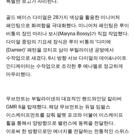
특별한 로고가 자리한다.
골드 베이스 다이얼은 28가지 색상을 활용한 미니어처
페인팅으로 화려함을 극대화했다. 미니어처 페인팅은 루이
비통의 장인 마리나 보시(Maryna Bossy)가 직접 작업했다.
다이얼 중앙의 기요셰 장식은 루이 비통의 ‘다미에
(Damier)’ 패턴을 모티프 삼아 부틸라이넨 공방에서
수작업으로 새겼다. 6시 방향 서브 다이얼의 데이&나이트
인디케이터는 수작업으로 조각한 후 에나멜로 정교하게
마무리했다.
무브먼트는 부틸라이넨의 대표적인 핸드와인딩 칼리버
GMR 6을 탑재했다. 해당 무브먼트는 듀얼 임펄스
이스케이프먼트를 갖춰 팔렛 포크와 더불어 이스케이프
휠을 통해서 양방향으로 밸런스에 동력을 전달한다.
이로써 한 방향으로만 에너지를 전달하는 전통적인 스위스