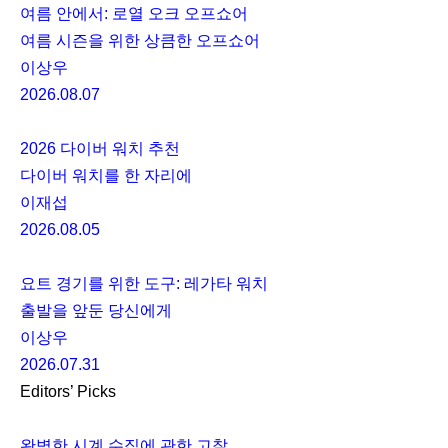
여름 안에서: 로열 오크 오프쇼어
여름 시즌을 위한 상큼한 오프쇼어
이상우
2026.08.07
2026 다이버 워치 추천
다이버 워치를 한 자리에
이재섭
2026.08.05
요트 경기를 위한 도구: 레가타 워치
출발을 앞둔 당신에게
이상우
2026.07.31
Editors’ Picks
완벽한 시계 수집에 관한 고찰