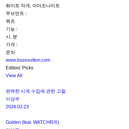
화이트 자개, 아마조나이트
무브먼트 :
쿼츠
기능 :
시, 분
가격 :
문의
www.louisvuitton.com
Editors’ Picks
View All
완벽한 시계 수집에 관한 고찰
이상우
2026.02.23
Golden (feat. WATCHR/X)