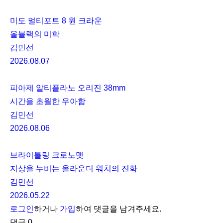
미도 멀티포트 8 원 크라운
올블랙의 미학
김민선
2026.08.07
피아제 알티플라노 오리진 38mm
시간을 초월한 우아함
김민선
2026.08.06
브라이틀링 크로노맷
지상을 누비는 올라운더 워치의 진화
김민선
2026.05.22
로그인
하거나
가입
하여 댓글을 남겨주세요.
댓글
0