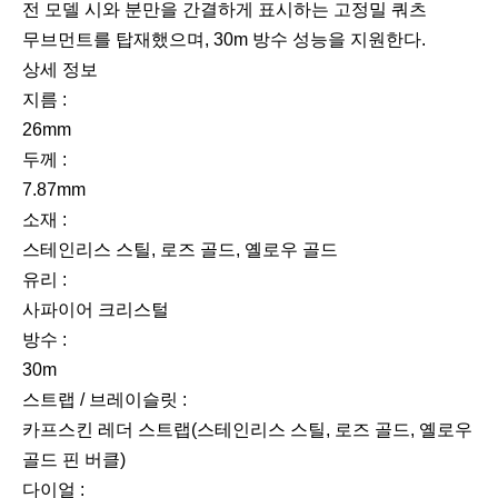
전 모델 시와 분만을 간결하게 표시하는 고정밀 쿼츠
무브먼트를 탑재했으며, 30m 방수 성능을 지원한다.
상세 정보
지름 :
26mm
두께 :
7.87mm
소재 :
스테인리스 스틸, 로즈 골드, 옐로우 골드
유리 :
사파이어 크리스털
방수 :
30m
스트랩 / 브레이슬릿 :
카프스킨 레더 스트랩(스테인리스 스틸, 로즈 골드, 옐로우
골드 핀 버클)
다이얼 :