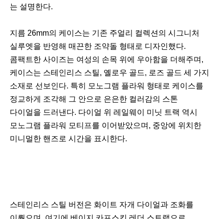
는 설명한다.
지름 26mm의 케이스는 기존 주얼리 컬렉션의 시그니처
실루엣을 반영해 매끈한 조약돌 형태로 디자인했다.
콤팩트한 사이즈는 여성의 손목 위에 우아함을 더해주며,
케이스는 스테인리스 스틸, 옐로우 골드, 로즈 골드 세 가지
소재로 선보인다. 특히 모노그램 플라워 형태로 케이스를
정교하게 조각해 그 안으로 은은한 컬러감의 스톤
다이얼을 드러낸다. 다이얼 위 레일웨이 미닛 트랙 역시
모노그램 플라워 모티프를 이어받았으며, 중앙에 위치한
미니멀한 핸즈로 시간을 표시한다.
스테인리스 스틸 버전은 화이트 자개 다이얼과 조화를
이뤘으며, 여기에 베이지 카프스킨 레더 스트랩으로