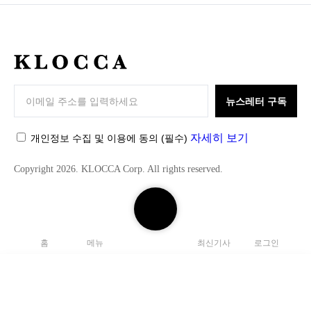
K
L
O
뉴스레터 구독
C
C
자세히 보기
개인정보 수집 및 이용에 동의
(필수)
A
Copyright 2026. KLOCCA Corp. All rights reserved.
검
색
하
홈
메뉴
최신기사
로그인
기
닫
기