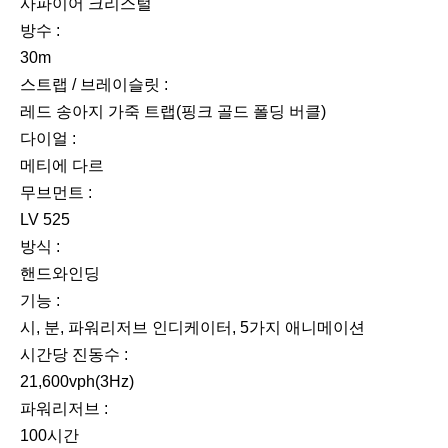
사파이어 크리스털
방수 :
30m
스트랩 / 브레이슬릿 :
레드 송아지 가죽 트랩(핑크 골드 폴딩 버클)
다이얼 :
메티에 다르
무브먼트 :
LV 525
방식 :
핸드와인딩
기능 :
시, 분, 파워리저브 인디케이터, 5가지 애니메이션
시간당 진동수 :
21,600vph(3Hz)
파워리저브 :
100시간