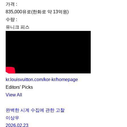
가격 :
835,000유로(한화로 약 13억원)
수량 :
유니크 피스
kr.louisvuitton.com/kor-kr/homepage
Editors’ Picks
View All
완벽한 시계 수집에 관한 고찰
이상우
2026.02.23