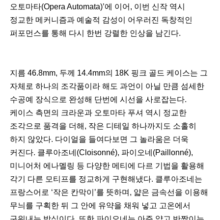
오토마타(Opera Automata)’에 이어, 이번 신작 역시
정교한 메커니즘과 예술적 감성이 어우러진 독창적인
퍼포먼스를 통해 다시 한번 강렬한 인상을 남긴다.
지름 46.8mm, 두께 14.4mm의 18K 핑크 골드 케이스는 그
자체로 하나의 조각품이라 해도 과언이 아닐 만큼 섬세한
수공예 장식으로 완성해 단번에 시선을 사로잡는다.
케이스 측면의 크라운과 오토마타 푸셔 역시 정교한
조각으로 품격을 더해, 작은 디테일 하나까지도 소홀히
하지 않았다. 다이얼을 들여다보면 그 놀라움은 더욱
커진다. 클루아조네(Cloisonné), 파이오네(Paillonné),
미니어처 에나멜링 등 다양한 메티에 다르 기법을 활용해
각기 다른 모티프를 정교하게 구현해냈다. 클루아조네는
프랑스어로 ‘작은 칸막이’를 뜻하며, 얇은 금속선을 이용해
무늬를 구획한 뒤 그 안에 유약을 채워 넣고 고온에서
구워내는 방식이다. 또한 파이오네는 아주 얇고 반짝이는