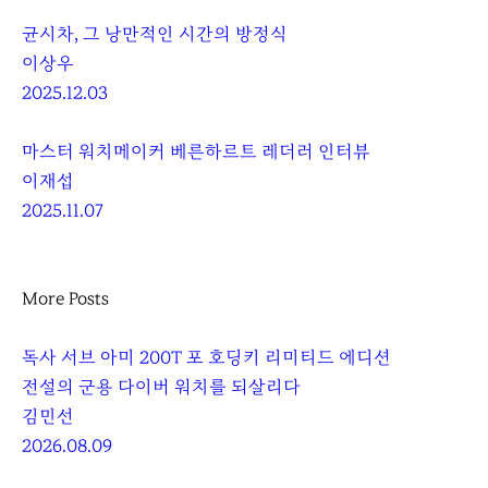
균시차, 그 낭만적인 시간의 방정식
이상우
2025.12.03
마스터 워치메이커 베른하르트 레더러 인터뷰
이재섭
2025.11.07
More Posts
독사 서브 아미 200T 포 호딩키 리미티드 에디션
전설의 군용 다이버 워치를 되살리다
김민선
2026.08.09