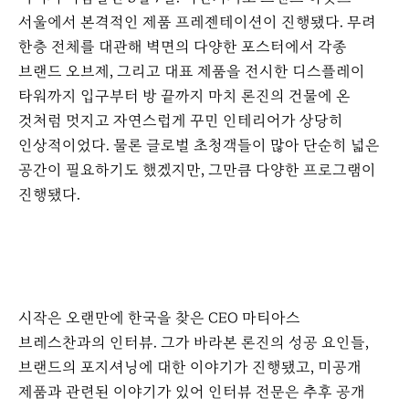
서울에서 본격적인 제품 프레젠테이션이 진행됐다
.
무려
한층 전체를 대관해 벽면의 다양한 포스터에서 각종
브랜드 오브제
,
그리고 대표 제품을 전시한 디스플레이
타워까지 입구부터 방 끝까지 마치 론진의 건물에 온
것처럼 멋지고 자연스럽게 꾸민 인테리어가 상당히
인상적이었다
.
물론 글로벌 초청객들이 많아 단순히 넓은
공간이 필요하기도 했겠지만
,
그만큼 다양한 프로그램이
진행됐다
.
시작은 오랜만에 한국을 찾은
CEO
마티아스
브레스찬과의 인터뷰
.
그가 바라본 론진의 성공 요인들
,
브랜드의 포지셔닝에 대한 이야기가 진행됐고
,
미공개
제품과 관련된 이야기가 있어 인터뷰 전문은 추후 공개