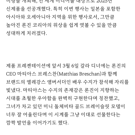
미팅을 개최해, 전 세계 미디어를 대상으로 2025년
신제품을 선공개했다. 특히 이번 행사는 일본을 포함한
아시아와 오세아니아 지역을 위한 행사로서, 그만큼
높아진 론진 코리아의 위상을 쉽게 엿볼 수 있을 만큼
성대하게 치러졌다.
제품 프레젠테이션에 앞서
3
월
6
일 갈라 디너에는 론진의
CEO
마티아스 브레스찬
(Matthias Breschan)
과 함께
브랜드의 엘레강스 앰버서더인 배우 수지가 참석해 자리를
빛냈다
.
마티아스는 수지의 존재감은 론진이 지향하는
시대를 초월한 우아함을 완벽히 구현한다며 칭찬했고
,
그녀가 차고 있던 미니 돌체비타 골드 브레이슬릿 모델이
너무 잘 어울린다며 이 시계를 그냥 이대로 선물한다는
깜짝 발언을 이어가기도 했다
.