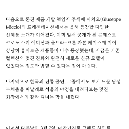
다음으로 론진 제품 개발 책임자 주세페 미치오
(Giuseppe
Miccio)
의 프레젠테이션에서는 올해 등장할 다양한
신제품 소개가 이어졌다
.
이미 앞서 공개가 된 콘퀘스트
크로노 스키 에디션과 울트라
–
크론 카본 케이스에 이어
상당히 흥미로운 제품들이 다수 등장했는데
,
지금은 기존
컬렉션의 멋진 진화와 완전히 새로운 신규 모델이
있었다는 정도만 밝힐 수 있다는 점이 아쉽다
.
마지막으로 한국의 전통 공연
,
그중에서도 보기 드문 남성
부채춤을 피날레로 서울의 야경을 내려다보는 멋진
회장에서의 갈라 디너는 막을 내렸다
.
이어서 다음날인
3
월
7
일
.
마찬가지로 그랜드 하얏트