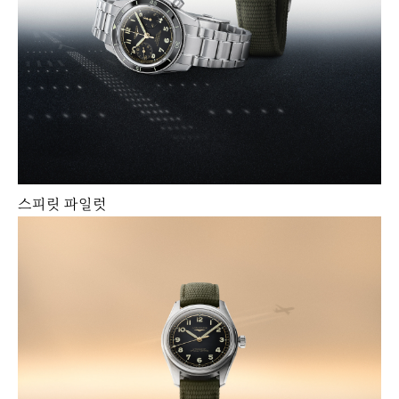
스피릿 파일럿