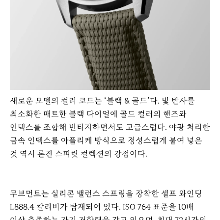
새로운 모델의 컬러 코드는 ‘블랙 & 골드’다. 빛 반사를
최소화한 매트한 블랙 다이얼에 골드 컬러의 핸즈와
인덱스를 조합해 빈티지하면서도 고급스럽다. 야광 처리한
금속 인덱스를 아플리케 방식으로 정성스럽게 붙여 넣은
것 역시 론진 스피릿 컬렉션의 강점이다.
무브먼트는 실리콘 밸런스 스프링을 장착한 셀프 와인딩
L888.4 칼리버가 탑재되어 있다. ISO 764 표준을 10배