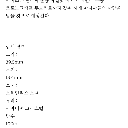
사이즈와 빈티지 군용 파일럿 워치 디자인에 수동
크로노그래프 무브먼트까지 갖춰 시계 마니아들의 사랑을
받을 것으로 예상된다.
상세 정보
크기 :
39.5mm
두께 :
13.4mm
소재 :
스테인리스 스틸
유리 :
사파이어 크리스털
방수 :
100m