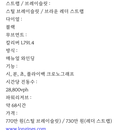
스트랩 / 브레이슬릿 :
스틸 브레이슬릿 / 브라운 레더 스트랩
다이얼 :
블랙
무브먼트 :
칼리버 L791.4
방식 :
매뉴얼 와인딩
기능 :
시, 분, 초, 플라이백 크로노그래프
시간당 진동수 :
28,800vph
파워리저브 :
약 68시간
가격 :
770만 원(스틸 브레이슬릿) / 730만 원(레더 스트랩)
www.longines.com