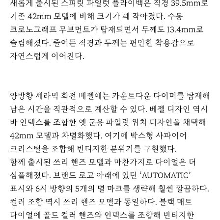
새롭게 출시된 스피릿 파일럿 플라이백은 직경 39.5mm로
기존 42mm 모델에 비해 크기가 꽤 작아졌다. 수동
크로노그래프 무브먼트가 탑재되면서 두께도 13.4mm로
슬림해졌다. 줄어든 직경과 두께는 편안한 착용감으로
자연스럽게 이어진다.
양방향 세라믹 회전 베젤에는 카운트다운 타이머를 탑재해
남은 시간을 직관적으로 계산할 수 있다. 베젤 디자인 역시
바 인덱스를 조합한 옛 군용 파일럿 워치 디자인을 채택해
42mm 모델과 차별화했다. 여기에 박스형 사파이어
크리스털을 조합해 빈티지한 분위기를 구현했다.
함께 출시된 쓰리 핸즈 모델과 마찬가지로 다이얼은 더
심플해졌다. 브랜드 로고 아래에 있던 ‘AUTOMATIC’
표시와 6시 방향의 5개의 별 마크를 생략해 훨씬 깔끔하다.
컬러 조합 역시 쓰리 핸즈 모델과 동일하다. 블랙 매트
다이얼에 골드 컬러 핸즈와 인덱스를 조합해 빈티지한