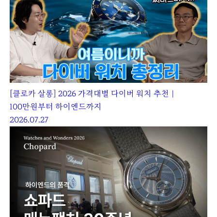
[클로카 살롱] 2026 가격대별 다이버 워치 추천｜
100만원부터 하이엔드까지
2026.07.27