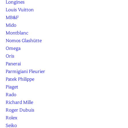
Longines
Louis Vuitton
MB&F
Mido
Montblanc
Nomos Glashütte
Omega
Oris
Panerai
Parmigiani Fleurier
Patek Philippe
Piaget
Rado
Richard Mille
Roger Dubuis
Rolex
Seiko