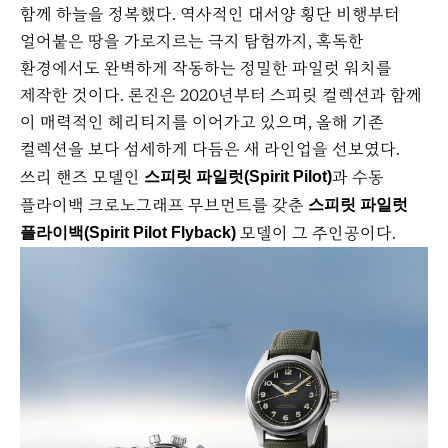
함께 하늘을 정복했다. 역사적인 대서양 횡단 비행부터
얼어붙은 땅을 가로지르는 극지 탐험까지, 혹독한
환경에서도 완벽하게 작동하는 정밀한 파일럿 워치를
제작한 것이다. 론진은 2020년부터 스피릿 컬렉션과 함께
이 매력적인 헤리티지를 이어가고 있으며, 올해 기존
컬렉션을 보다 섬세하게 다듬은 새 라인업을 선보였다.
쓰리 핸즈 모델인
과 수동
스피릿 파일럿(Spirit Pilot)
플라이백 크로노그래프 무브먼트를 갖춘
스피릿 파일럿
모델이 그 주인공이다.
플라이백(Spirit Pilot Flyback)