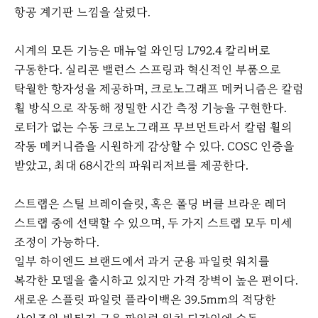
항공 계기판 느낌을 살렸다.
시계의 모든 기능은 매뉴얼 와인딩 L792.4 칼리버로
구동한다. 실리콘 밸런스 스프링과 혁신적인 부품으로
탁월한 항자성을 제공하며, 크로노그래프 메커니즘은 칼럼
휠 방식으로 작동해 정밀한 시간 측정 기능을 구현한다.
로터가 없는 수동 크로노그래프 무브먼트라서 칼럼 휠의
작동 메커니즘을 시원하게 감상할 수 있다. COSC 인증을
받았고, 최대 68시간의 파워리저브를 제공한다.
스트랩은 스틸 브레이슬릿, 혹은 폴딩 버클 브라운 레더
스트랩 중에 선택할 수 있으며, 두 가지 스트랩 모두 미세
조정이 가능하다.
일부 하이엔드 브랜드에서 과거 군용 파일럿 워치를
복각한 모델을 출시하고 있지만 가격 장벽이 높은 편이다.
새로운 스플릿 파일럿 플라이백은 39.5mm의 적당한