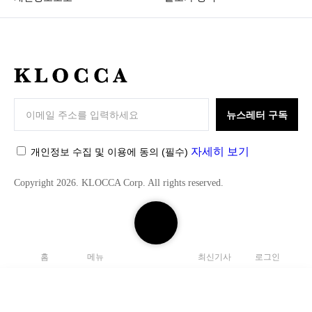
K
L
O
뉴스레터 구독
C
C
자세히 보기
개인정보 수집 및 이용에 동의
(필수)
A
Copyright 2026. KLOCCA Corp. All rights reserved.
검
색
하
홈
메뉴
최신기사
로그인
기
닫
기