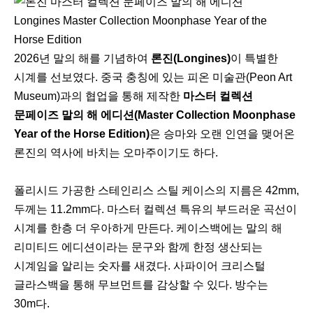
Longines Master Collection Moonphase Year of the
Horse Edition
2026년 말의 해를 기념하여
론진(Longines)
이 특별한
시계를 선보였다. 중국 충칭에 있는 피온 미술관(Peon Art
Museum)과의 협업을 통해 제작한
마스터 컬렉션
문페이즈 말의 해 에디션(Master Collection Moonphase
Year of the Horse Edition)
은 승마와 오랜 인연을 맺어온
론진의 역사에 바치는 오마주이기도 하다.
폴리시드 가공한 스테인리스 스틸 케이스의 지름은 42mm,
두께는 11.2mm다. 마스터 컬렉션 특유의 부드러운 곡선이
시계를 한층 더 우아하게 만든다. 케이스백에는 말의 해
리미티드 에디션이라는 문구와 함께 한정 생산되는
시계임을 알리는 숫자를 새겼다. 사파이어 크리스털
글라스백을 통해 무브먼트를 감상할 수 있다. 방수는
30m다.