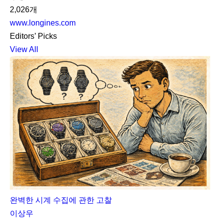
2,026개
www.longines.com
Editors’ Picks
View All
완벽한 시계 수집에 관한 고찰
이상우