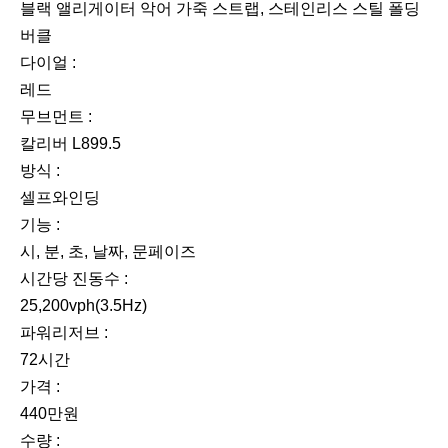
블랙 앨리게이터 악어 가죽 스트랩, 스테인리스 스틸 폴딩
버클
다이얼 :
레드
무브먼트 :
칼리버 L899.5
방식 :
셀프와인딩
기능 :
시, 분, 초, 날짜, 문페이즈
시간당 진동수 :
25,200vph(3.5Hz)
파워리저브 :
72시간
가격 :
440만원
수량 :