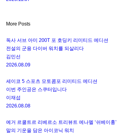
More Posts
독사 서브 아미 200T 포 호딩키 리미티드 에디션
전설의 군용 다이버 워치를 되살리다
김민선
2026.08.09
세이코 5 스포츠 모토콤포 리미티드 에디션
이번 주인공은 스쿠터입니다
이재섭
2026.08.08
예거 르쿨트르 리베르소 트리뷰트 에나멜 ‘쉬베이훙’
말의 기운을 담은 아이코닉 워치