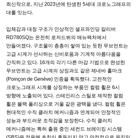
최신작으로, 지난 2023년에 탄생한 5세대 크로노그래프의
대를 잇는다.
입체감과 대칭 구조가 인상적인 셀프와인딩 칼리버
RD780SQ는 온전히 로저드뷔의 매뉴팩처에서
만들어졌다. 구조물이 층층이 쌓여 있는 듯한 무브먼트는
고급 시계가 선사하는 신비로움과 기계적 아름다움을
간직하고 있다. 16개의 각기 다른 마감 기법으로 완성한
무브먼트는 고급 시계의 상징과도 같은 제네바 홀마크
(Poinçon de Genève) 인증을 획득했다. 고전적인
크로노그래프 시계를 상징하는 부품인 컬럼 휠은 6시
방향에 노출되어 있다. 스테인리스 스틸로 제작한 컬럼
휠은 블랙 폴리싱으로 거울 같은 광택을 냈다. 컬럼 휠은
현대적인 수직 클러치 메커니즘과 연계되어 안정적인
성능과 부드러운 조작감을 보장한다. 수직 클러치
메커니즘에는 특허 출원 중인 세컨드 브레이킹 시스템
(SBS)을 적용해 초침이 흔들리지 않고 안정적으로 움직일