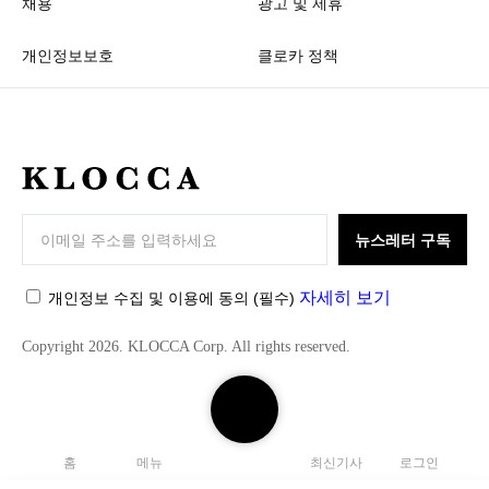
채용
광고 및 제휴
개인정보보호
클로카 정책
K
L
O
뉴스레터 구독
C
C
자세히 보기
개인정보 수집 및 이용에 동의
(필수)
A
Copyright 2026. KLOCCA Corp. All rights reserved.
검
색
하
홈
메뉴
최신기사
로그인
기