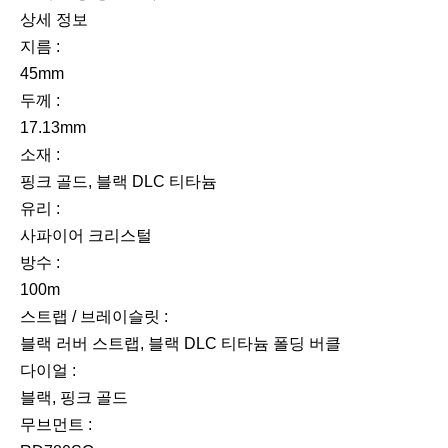
상세 정보
지름 :
45mm
두께 :
17.13mm
소재 :
핑크 골드, 블랙 DLC 티타늄
유리 :
사파이어 크리스털
방수 :
100m
스트랩 / 브레이슬릿 :
블랙 러버 스트랩, 블랙 DLC 티타늄 폴딩 버클
다이얼 :
블랙, 핑크 골드
무브먼트 :