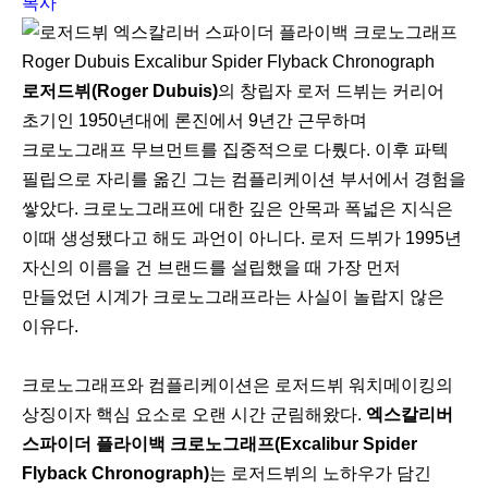
복사
Roger Dubuis Excalibur Spider Flyback Chronograph
로저드뷔(Roger Dubuis)
의 창립자 로저 드뷔는 커리어
초기인 1950년대에 론진에서 9년간 근무하며
크로노그래프 무브먼트를 집중적으로 다뤘다. 이후 파텍
필립으로 자리를 옮긴 그는 컴플리케이션 부서에서 경험을
쌓았다. 크로노그래프에 대한 깊은 안목과 폭넓은 지식은
이때 생성됐다고 해도 과언이 아니다. 로저 드뷔가 1995년
자신의 이름을 건 브랜드를 설립했을 때 가장 먼저
만들었던 시계가 크로노그래프라는 사실이 놀랍지 않은
이유다.
크로노그래프와 컴플리케이션은 로저드뷔 워치메이킹의
상징이자 핵심 요소로 오랜 시간 군림해왔다.
엑스칼리버
스파이더 플라이백 크로노그래프(Excalibur Spider
Flyback Chronograph)
는 로저드뷔의 노하우가 담긴