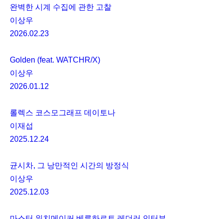
완벽한 시계 수집에 관한 고찰
이상우
2026.02.23
Golden (feat. WATCHR/X)
이상우
2026.01.12
롤렉스 코스모그래프 데이토나
이재섭
2025.12.24
균시차, 그 낭만적인 시간의 방정식
이상우
2025.12.03
마스터 워치메이커 베른하르트 레더러 인터뷰