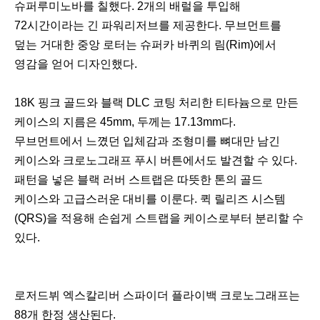
슈퍼루미노바를 칠했다. 2개의 배럴을 투입해
72시간이라는 긴 파워리저브를 제공한다. 무브먼트를
덮는 거대한 중앙 로터는 슈퍼카 바퀴의 림(Rim)에서
영감을 얻어 디자인했다.
18K 핑크 골드와 블랙 DLC 코팅 처리한 티타늄으로 만든
케이스의 지름은 45mm, 두께는 17.13mm다.
무브먼트에서 느꼈던 입체감과 조형미를 뼈대만 남긴
케이스와 크로노그래프 푸시 버튼에서도 발견할 수 있다.
패턴을 넣은 블랙 러버 스트랩은 따뜻한 톤의 골드
케이스와 고급스러운 대비를 이룬다. 퀵 릴리즈 시스템
(QRS)을 적용해 손쉽게 스트랩을 케이스로부터 분리할 수
있다.
로저드뷔 엑스칼리버 스파이더 플라이백 크로노그래프는
88개 한정 생산된다.