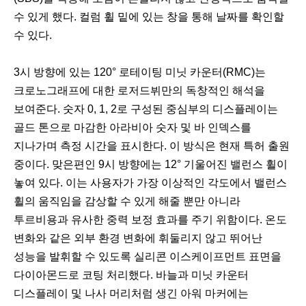
수 있게 했다. 컬럼 휠 밑에 있는 창을 통해 날짜를 확인할
수 있다.
3시 방향에 있는 120° 로테이팅 미닛 카운터(RMC)는
크로노그래프에 대한 로저드뷔만의 독창적인 해석을
보여준다. 숫자 0, 1, 2로 구성된 중심부의 디스플레이는
골드 톤으로 마감한 아라비아 숫자 및 바 인덱스를
지나가며 측정 시간을 표시한다. 이 방식은 현재 특허 출원
중이다. 맞은편인 9시 방향에는 12° 기울어진 밸런스 휠이
놓여 있다. 이는 사용자가 가장 이상적인 각도에서 밸런스
휠의 움직임을 감상할 수 있게 해줄 뿐만 아니라
투르비용과 유사한 중력 보정 효과를 주기 위함이다. 온도
변화와 같은 외부 환경 변화에 휘둘리지 않고 뛰어난
성능을 발휘할 수 있도록 실리콘 이스케이프먼트 표면을
다이아몬드로 코팅 처리했다. 바늘과 미닛 카운터
디스플레이 및 나사 머리처럼 생긴 아워 마커에는