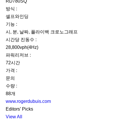
RD780SQ
방식 :
셀프와인딩
기능 :
시, 분, 날짜, 플라이백 크로노그래프
시간당 진동수 :
28,800vph(4Hz)
파워리저브 :
72시간
가격 :
문의
수량 :
88개
www.rogerdubuis.com
Editors’ Picks
View All