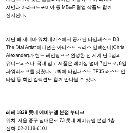
셔먼과 아라크노포비아 등 MB&F 협업 작품도 함께
전시된다.
지난 해 제네바 워치데이즈에서 공개된 타임패스트 D8
The Dial Artist 에디션은 아티스트 크리스 알렉산더(Chris
Alexander)가 핸드 페인팅으로 완성한 전 세계 단 1점의
유니크피스다. 국내 입고 제품은 레이싱 넘버 7번으로, 8일
파워리저브를 갖췄다. 그밖에 타임패스트 TF35 러스트 인
타임 등 최신 컬렉션도 함께 만나볼 수 있다.
레페 1839 롯데 에비뉴엘 본점 부티크
위치: 서울 중구 남대문로 73 롯데 에비뉴엘 본점 4층
전화: 02-2118-6101