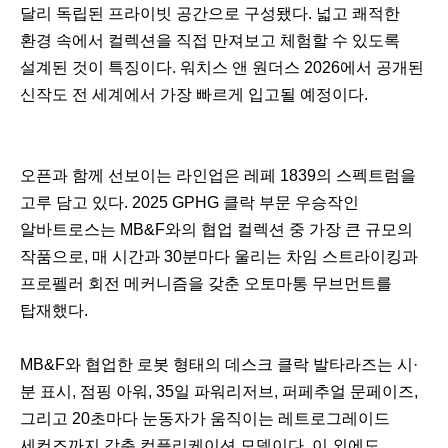
달리 독립된 프라이빗 공간으로 구성됐다. 넓고 쾌적한
환경 속에서 컬렉션을 직접 만져보고 체험할 수 있도록
설계된 것이 특징이다. 워치스 앤 원더스 2026에서 공개된
신작도 전 세계에서 가장 빠르게 입고될 예정이다.
오픈과 함께 선보이는 라인업은 레페 1839의 스펙트럼을
고루 담고 있다. 2025 GPHG 클락 부문 우승작인
알바트로스는 MB&F와의 협업 컬렉션 중 가장 큰 규모의
작품으로, 매 시간과 30분마다 울리는 차임 스트라이킹과
프로펠러 회전 메커니즘을 갖춘 오토마통 무브먼트를
탑재했다.
MB&F와 협업한 로봇 형태의 데스크 클락 발타라즈는 시·
분 표시, 점핑 아워, 35일 파워리저브, 퍼페추얼 문페이즈,
그리고 20초마다 눈동자가 움직이는 레트로그레이드
세컨즈까지 갖춘 컴플리케이션 모델이다. 이 외에도