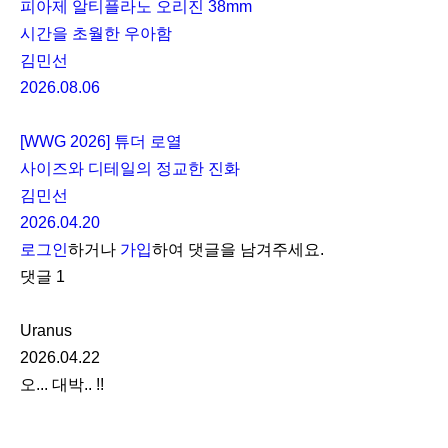
피아제 알티플라노 오리진 38mm
시간을 초월한 우아함
김민선
2026.08.06
[WWG 2026] 튜더 로열
사이즈와 디테일의 정교한 진화
김민선
2026.04.20
로그인
하거나
가입
하여 댓글을 남겨주세요.
댓글
1
Uranus
2026.04.22
오... 대박.. !!