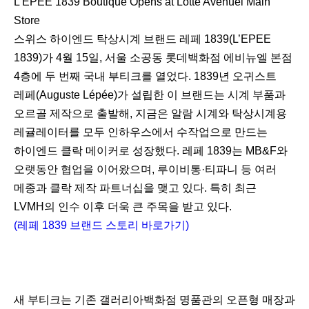
L'EPEE 1839 Boutique Opens at Lotte Avenuel Main
Store
스위스 하이엔드 탁상시계 브랜드 레페 1839(L’EPEE
1839)가 4월 15일, 서울 소공동 롯데백화점 에비뉴엘 본점
4층에 두 번째 국내 부티크를 열었다. 1839년 오귀스트
레페(Auguste Lépée)가 설립한 이 브랜드는 시계 부품과
오르골 제작으로 출발해, 지금은 알람 시계와 탁상시계용
레귤레이터를 모두 인하우스에서 수작업으로 만드는
하이엔드 클락 메이커로 성장했다. 레페 1839는 MB&F와
오랫동안 협업을 이어왔으며, 루이비통·티파니 등 여러
메종과 클락 제작 파트너십을 맺고 있다. 특히 최근
LVMH의 인수 이후 더욱 큰 주목을 받고 있다.
(레페 1839 브랜드 스토리 바로가기)
새 부티크는 기존 갤러리아백화점 명품관의 오픈형 매장과