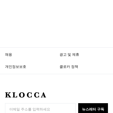
채용
광고 및 제휴
개인정보보호
클로카 정책
K
L
O
뉴스레터 구독