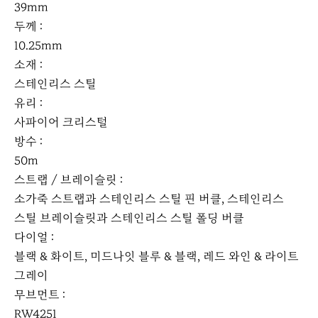
39mm
두께 :
10.25mm
소재 :
스테인리스 스틸
유리 :
사파이어 크리스털
방수 :
50m
스트랩 / 브레이슬릿 :
소가죽 스트랩과 스테인리스 스틸 핀 버클, 스테인리스
스틸 브레이슬릿과 스테인리스 스틸 폴딩 버클
다이얼 :
블랙 & 화이트, 미드나잇 블루 & 블랙, 레드 와인 & 라이트
그레이
무브먼트 :
RW4251