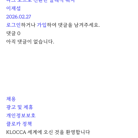
다크 모드로 전환한 클래식 워치
이재섭
2026.02.27
로그인
하거나
가입
하여 댓글을 남겨주세요.
댓글
0
아직 댓글이 없습니다.
채용
광고 및 제휴
개인정보보호
클로카 정책
I
Y
K
KLOCCA 세계에 오신 것을 환영합니다