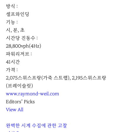
방식 :
셀프와인딩
기능 :
시, 분, 초
시간당 진동수 :
28,800vph(4Hz)
파워리저브 :
41시간
가격 :
2,075스위스프랑(가죽 스트랩), 2,195스위스프랑
(브레이슬릿)
www.raymond-weil.com
Editors’ Picks
View All
완벽한 시계 수집에 관한 고찰