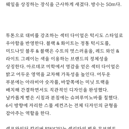
웨일을 상징하는 장식을 근사하게 새겼다. 방수는 50m다.
투톤으로 대비를 강조하는 섹터 다이얼은 턱시도 스타일로
우아함을 반영한다. 블랙 & 화이트는 정통 턱시도를,
미드나잇 블루 & 블랙은 수트의 멋스러움을, 레드 와인 &
라이트 그레이는 색을 이용하는 브랜드의 정체성을
상징한다. 아르데코 미학에서 영감을 얻은 섹터 다이얼은
밝고 어두운 영역을 교차해 가독성을 높인다. 어두운
부분에는 아라비아 숫자를, 바깥쪽에는 미닛 트랙을
배치해 간결하면서도 직관적인 디자인을 완성했다.
날카롭게 뻗은 시침과 분침에는 슈퍼루미노바를 칠했다.
6시 방향에 자리한 스몰 세컨즈는 전체 디자인의 균형을
잡아주는 역할을 한다.
셀프와인딩 칼리버 RW4251는 셀리타의 범용 무브먼트