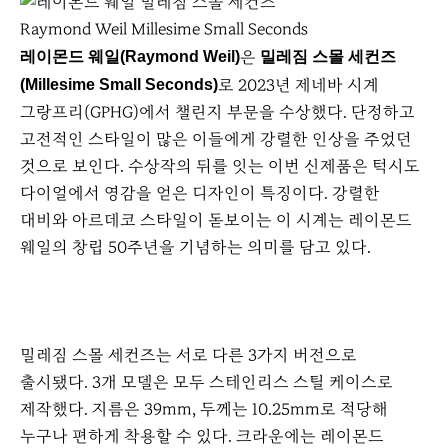
Raymond Weil Millesime Small Seconds
은
레이몬드 웨일(Raymond Weil)
밀레짐 스몰 세컨즈
로 2023년 제네바 시계
(Millesime Small Seconds)
그랑프리(GPHG)에서 챌린지 부문을 수상했다. 단정하고
고전적인 스타일이 많은 이들에게 강렬한 인상을 주었던
것으로 보인다. 수상작의 뒤를 잇는 이번 신제품은 턱시도
다이얼에서 영감을 얻은 디자인이 특징이다. 강렬한
대비와 아르데코 스타일이 돋보이는 이 시계는 레이몬드
웨일의 창립 50주년을 기념하는 의미를 담고 있다.
밀레짐 스몰 세컨즈는 서로 다른 3가지 버전으로
출시됐다. 3개 모델은 모두 스테인리스 스틸 케이스로
제작했다. 지름은 39mm, 두께는 10.25mm로 적당해
누구나 편하게 착용할 수 있다. 크라운에는 레이몬드