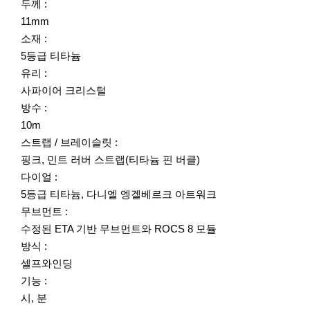
두께 :
11mm
소재 :
5등급 티타늄
유리 :
사파이어 크리스털
방수 :
10m
스트랩 / 브레이슬릿 :
핑크, 민트 러버 스트랩(티타늄 핀 버클)
다이얼 :
5등급 티타늄, 다니엘 엥겔베르크 아트워크
무브먼트 :
수정된 ETA 기반 무브먼트와 ROCS 8 모듈
방식 :
셀프와인딩
기능 :
시, 분