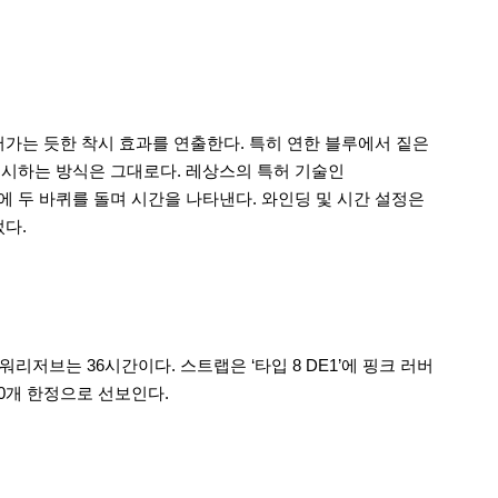
어가는 듯한 착시 효과를 연출한다. 특히 연한 블루에서 짙은
표시하는 방식은 그대로다. 레상스의 특허 기술인
는 하루에 두 바퀴를 돌며 시간을 나타낸다. 와인딩 및 시간 설정은
었다.
파워리저브는 36시간이다. 스트랩은 ‘타입 8 DE1’에 핑크 러버
40개 한정으로 선보인다.