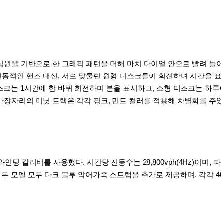
심원을 기반으로 한 그래픽 패턴을 더해 마치 다이얼 안으로 빨려 들
통적인 핸즈 대신, 서로 맞물린 원형 디스크들이 회전하며 시간을 
탕으로 대형 디스크는 1시간에 한 바퀴 회전하며 분을 표시하고, 소형 디스크
가장자리의 미닛 트랙은 각각 핑크, 민트 컬러를 적용해 차별화를 주
와인딩 칼리버를 사용했다. 시간당 진동수는 28,800vph(4Hz)이며, 
다. 두 모델 모두 다크 블루 악어가죽 스트랩을 추가로 제공하며, 각각 