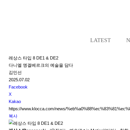
LATEST
레상스 타입 8 DE1 & DE2
다니엘 엥겔베르크의 예술을 담다
김민선
2025.07.02
S
Facebook
N
X
S
Kakao
S
https://www.klocca.com/news/%eb%a0%88%ec%83%81%ec
h
복사
a