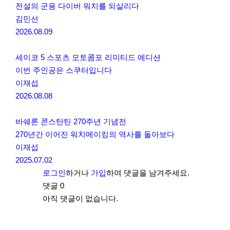
전설의 군용 다이버 워치를 되살리다
김민선
2026.08.09
세이코 5 스포츠 모토콤포 리미티드 에디션
이번 주인공은 스쿠터입니다
이재섭
2026.08.08
바쉐론 콘스탄틴 270주년 기념전
270년간 이어진 워치메이킹의 역사를 돌아보다
이재섭
2025.07.02
로그인
하거나
가입
하여 댓글을 남겨주세요.
댓글
0
아직 댓글이 없습니다.