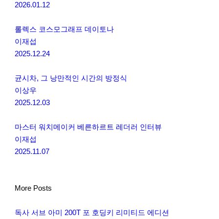
2026.01.12
롤렉스 코스모그래프 데이토나
이재섭
2025.12.24
균시차, 그 낭만적인 시간의 방정식
이상우
2025.12.03
마스터 워치메이커 베른하르트 레더러 인터뷰
이재섭
2025.11.07
More Posts
독사 서브 아미 200T 포 호딩키 리미티드 에디션