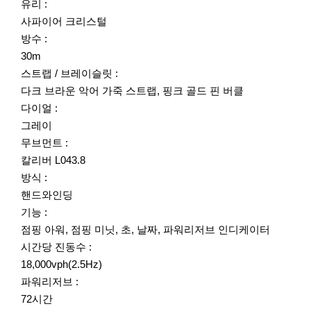
유리 :
사파이어 크리스털
방수 :
30m
스트랩 / 브레이슬릿 :
다크 브라운 악어 가죽 스트랩, 핑크 골드 핀 버클
다이얼 :
그레이
무브먼트 :
칼리버 L043.8
방식 :
핸드와인딩
기능 :
점핑 아워, 점핑 미닛, 초, 날짜, 파워리저브 인디케이터
시간당 진동수 :
18,000vph(2.5Hz)
파워리저브 :
72시간