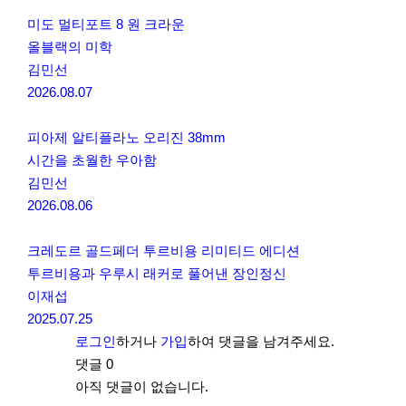
미도 멀티포트 8 원 크라운
올블랙의 미학
김민선
2026.08.07
피아제 알티플라노 오리진 38mm
시간을 초월한 우아함
김민선
2026.08.06
크레도르 골드페더 투르비용 리미티드 에디션
투르비용과 우루시 래커로 풀어낸 장인정신
이재섭
2025.07.25
로그인
하거나
가입
하여 댓글을 남겨주세요.
댓글
0
아직 댓글이 없습니다.