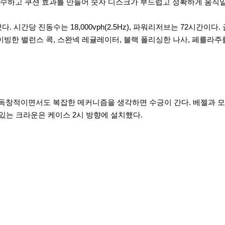
수하고 쿠션 효과를 만들어 숫자 디스크가 부드럽고 정확하게 움직일
다. 시간당 진동수는 18,000vph(2.5Hz), 파워리저브는 72시간
이빙한 밸런스 콕, 스완넥 레귤레이터, 블랙 폴리싱한 나사, 페를라
크지만 독창적이면서도 복잡한 메커니즘을 생각하면 수긍이 간다. 베젤과
 있는 크라운은 케이스 2시 방향에 설치했다.