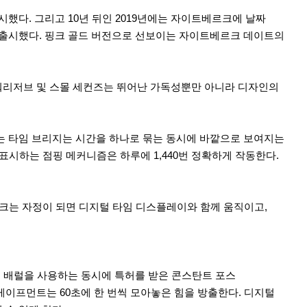
출시했다. 그리고 10년 뒤인 2019년에는 자이트베르크에 날짜
 출시했다. 핑크 골드 버전으로 선보이는 자이트베르크 데이트의
워리저브 및 스몰 세컨즈는 뛰어난 가독성뿐만 아니라 디자인의
는 타임 브리지는 시간을 하나로 묶는 동시에 바깥으로 보여지는
표시하는 점핑 메커니즘은 하루에 1,440번 정확하게 작동한다.
스크는 자정이 되면 디지털 타임 디스플레이와 함께 움직이고,
 배럴을 사용하는 동시에 특허를 받은 콘스탄트 포스
이프먼트는 60초에 한 번씩 모아놓은 힘을 방출한다. 디지털