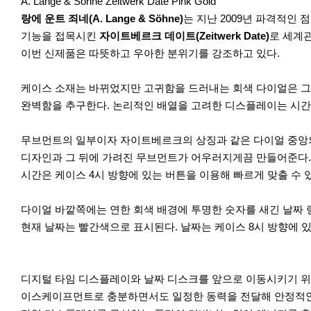
r
A. Lange & Söhne Zeitwerk Date Pink Gold
e
랑에 운트 죄네(A. Lange & Söhne)
는 지난 2009년 파격적인 
기능을 접목시킨
자이트베르크 데이트(Zeitwerk Date)
로 세계
이번 신제품은 따뜻하고 우아한 분위기를 강조하고 있다.
케이스 소재는 바뀌었지만 고귀함을 드러내는 회색 다이얼은 그
완벽함을 추구한다. 논리적인 배열을 고려한 디스플레이는 시간과
무브먼트의 일부이자 자이트베르크의 상징과 같은 다이얼 중앙의
디자인과 그 뒤에 가려진 무브먼트가 어우러지게끔 만들어준다. 몇
시간은 케이스 4시 방향에 있는 버튼을 이용해 빠르게 맞출 수 
다이얼 바깥쪽에는 연한 회색 배경에 투명한 숫자를 새긴 날짜 
현재 날짜는 빨간색으로 표시된다. 날짜는 케이스 8시 방향에 있
디지털 타임 디스플레이와 날짜 디스크를 앞으로 이동시키기 위
이스케이프먼트로 충분하면서도 일정한 동력을 전달해 안정적인 