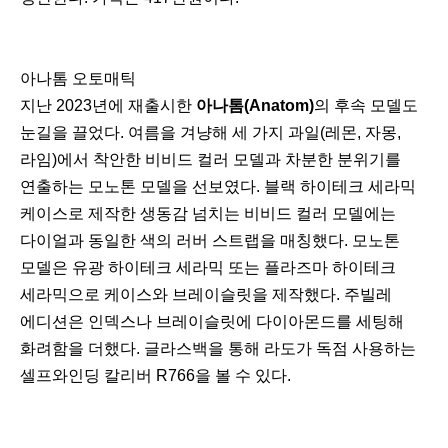
아나톰 오토매틱
지난 2023년에 재출시한
아나톰(Anatom)
의 후속 모델도
눈길을 끌었다. 여름을 겨냥해 세 가지 과일(레몬, 자몽,
라임)에서 착안한 비비드 컬러 모델과 차분한 분위기를
연출하는 모노톤 모델을 선보였다. 블랙 하이테크 세라믹
케이스로 제작한 생동감 넘치는 비비드 컬러 모델에는
다이얼과 동일한 색의 러버 스트랩을 매칭했다. 모노톤
모델은 유광 하이테크 세라믹 또는 플라즈마 하이테크
세라믹으로 케이스와 브레이슬릿을 제작했다. 주빌레
에디션은 인덱스나 브레이슬릿에 다이아몬드를 세팅해
화려함을 더했다. 글라스백을 통해 라도가 독점 사용하는
셀프와인딩 칼리버 R766을 볼 수 있다.