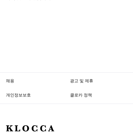
채용
광고 및 제휴
개인정보보호
클로카 정책
K