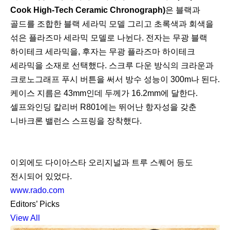
Cook High-Tech Ceramic Chronograph)
은 블랙과
골드를 조합한 블랙 세라믹 모델 그리고 초록색과 회색을
섞은 플라즈마 세라믹 모델로 나뉜다. 전자는 무광 블랙
하이테크 세라믹을, 후자는 무광 플라즈마 하이테크
세라믹을 소재로 선택했다. 스크루 다운 방식의 크라운과
크로노그래프 푸시 버튼을 써서 방수 성능이 300m나 된다.
케이스 지름은 43mm인데 두께가 16.2mm에 달한다.
셀프와인딩 칼리버 R801에는 뛰어난 항자성을 갖춘
니바크론 밸런스 스프링을 장착했다.
이외에도 다이아스타 오리지널과 트루 스퀘어 등도
전시되어 있었다.
www.rado.com
Editors’ Picks
View All