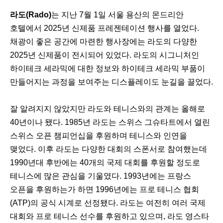
이
다
라도(Rado)
는 지난 7월 1일 서울 용산의 몬드리안
전
음
호텔에서 2025년 신제품 프레젠테이션 행사를 열었다.
채광이 좋은 공간에 마련한 행사장에는 라도의 다양한
2025년 신제품이 전시되어 있었다. 라도의 시그니처인
하이테크 세라믹에 대한 정보와 하이테크 세라믹 부품이
만들어지는 과정을 보여주는 디스플레이도 눈길을 끌었다.
잘 알려지지 않았지만 라도와 테니스와의 관계는 올해로
40년이나 됐다. 1985년 라도는 스위스 그슈타트에서 열린
스위스 오픈 챔피언십을 후원하며 테니스와 인연을
맺었다. 이후 라도는 다양한 대회의 스폰서로 참여했는데
1990년대 후반에는 40개의 국제 대회를 후원할 정도로
테니스에 많은 관심을 기울였다. 1993년에는 프랑스
오픈을 후원하는가 하면 1996년에는 프로 테니스 협회
(ATP)의 공식 시계로 선정됐다. 라도는 여전히 여러 국제
대회와 프로 테니스 선수를 후원하고 있으며, 라도 영스타