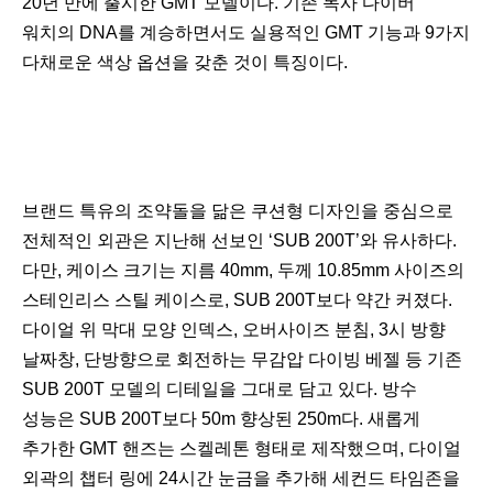
20년 만에 출시한 GMT 모델이다. 기존 독사 다이버
워치의 DNA를 계승하면서도 실용적인 GMT 기능과 9가지
다채로운 색상 옵션을 갖춘 것이 특징이다.
브랜드 특유의 조약돌을 닮은 쿠션형 디자인을 중심으로
전체적인 외관은 지난해 선보인 ‘SUB 200T’와 유사하다.
다만, 케이스 크기는 지름 40mm, 두께 10.85mm 사이즈의
스테인리스 스틸 케이스로, SUB 200T보다 약간 커졌다.
다이얼 위 막대 모양 인덱스, 오버사이즈 분침, 3시 방향
날짜창, 단방향으로 회전하는 무감압 다이빙 베젤 등 기존
SUB 200T 모델의 디테일을 그대로 담고 있다. 방수
성능은 SUB 200T보다 50m 향상된 250m다. 새롭게
추가한 GMT 핸즈는 스켈레톤 형태로 제작했으며, 다이얼
외곽의 챕터 링에 24시간 눈금을 추가해 세컨드 타임존을