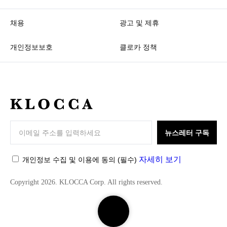
채용
광고 및 제휴
개인정보보호
클로카 정책
K
L
O
뉴스레터 구독
C
C
자세히 보기
개인정보 수집 및 이용에 동의
(필수)
A
Copyright 2026. KLOCCA Corp. All rights reserved.
검
색