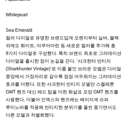
Whitepearl
Sea Emerald
컬러 다이얼로 유명한 브랜드답게 오렌지부터 실버, 블랙
외에도 화이트, 아쿠아마린 등 새로운 컬러를 추가해 총
9가지 다이얼로 구성했다. 특히 브랜드 최초로 그러데이션
다이얼을 출시한 점이 눈길을 끈다. ‘샤크헌터 빈티지
(Sharkhunter Vintage)’로 이름 붙인 브라운 모델은 다이얼
중앙에서 가장자리로 갈수록 점점 어두워지는 그러데이션
효과를 더했다. 또한 샤크헌터 빈티지 모델만 스켈레톤
GMT 핸즈 대신 레드 팁을 더한 화살표 모양 GMT 핸즈를
사용했다. 더불어 인덱스와 핸즈에는 베이지색 슈퍼
루미노바를 적용해 빈티지한 분위기를 물씬 풍기면서도
다른 모델과 차별화했다.