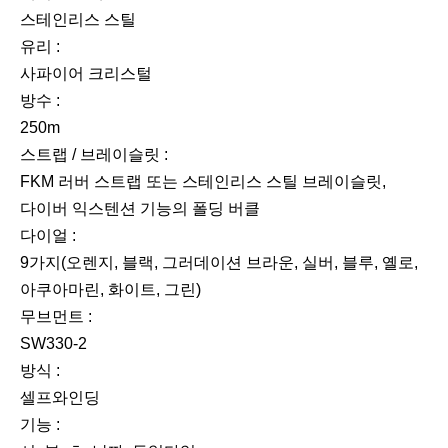
스테인리스 스틸
유리 :
사파이어 크리스털
방수 :
250m
스트랩 / 브레이슬릿 :
FKM 러버 스트랩 또는 스테인리스 스틸 브레이슬릿,
다이버 익스텐션 기능의 폴딩 버클
다이얼 :
9가지(오렌지, 블랙, 그러데이션 브라운, 실버, 블루, 옐로,
아쿠아마린, 화이트, 그린)
무브먼트 :
SW330-2
방식 :
셀프와인딩
기능 :