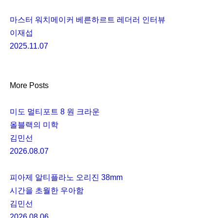
마스터 워치메이커 베른하르트 레더러 인터뷰
이재섭
2025.11.07
More Posts
미도 멀티포트 8 원 크라운
올블랙의 미학
김민선
2026.08.07
피아제 알티플라노 오리진 38mm
시간을 초월한 우아함
김민선
2026.08.06