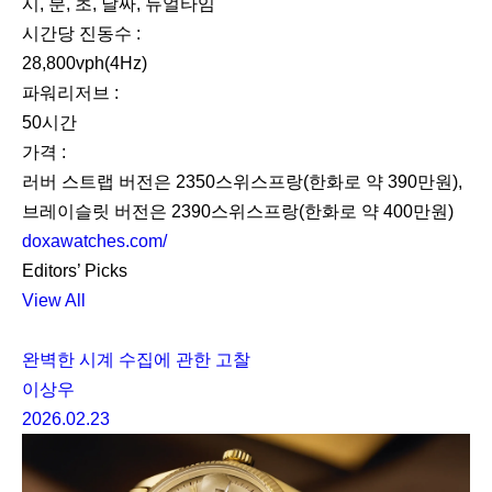
시, 분, 초, 날짜, 듀얼타임
시간당 진동수 :
28,800vph(4Hz)
파워리저브 :
50시간
가격 :
러버 스트랩 버전은 2350스위스프랑(한화로 약 390만원),
브레이슬릿 버전은 2390스위스프랑(한화로 약 400만원)
doxawatches.com/
Editors’ Picks
View All
완벽한 시계 수집에 관한 고찰
이상우
2026.02.23