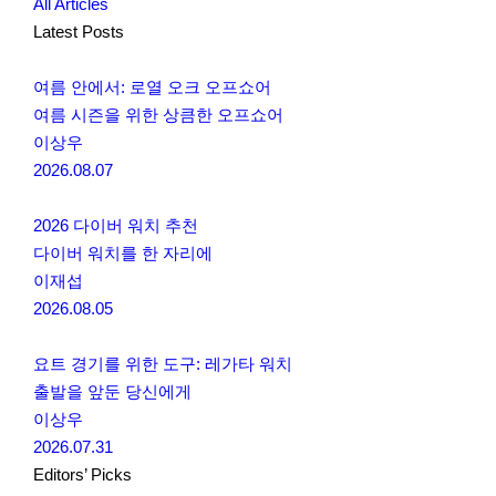
All Articles
Latest Posts
여름 안에서: 로열 오크 오프쇼어
여름 시즌을 위한 상큼한 오프쇼어
이상우
2026.08.07
2026 다이버 워치 추천
다이버 워치를 한 자리에
이재섭
2026.08.05
요트 경기를 위한 도구: 레가타 워치
출발을 앞둔 당신에게
이상우
2026.07.31
Editors’ Picks