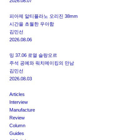
2026.08.07
피아제 알티플라노 오리진 38mm
시간을 초월한 우아함
김민선
2026.08.06
밍 37.06 로열 슬랑오르
주석 공예와 워치메이킹의 만남
김민선
2026.08.03
Articles
Interview
Manufacture
Review
Column
Guides