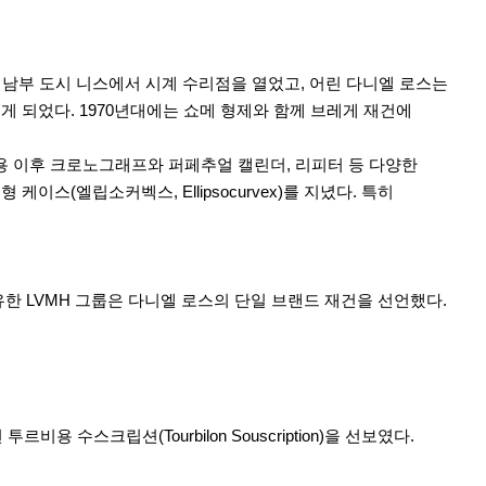
랑스 남부 도시 니스에서 시계 수리점을 열었고, 어린 다니엘 로스는
 되었다. 1970년대에는 쇼메 형제와 함께 브레게 재건에
비용 이후 크로노그래프와 퍼페추얼 캘린더, 리피터 등 다양한
(엘립소커벡스, Ellipsocurvex)를 지녔다. 특히
유한 LVMH 그룹은 다니엘 로스의 단일 브랜드 재건을 선언했다.
비용 수스크립션(Tourbilon Souscription)을 선보였다.