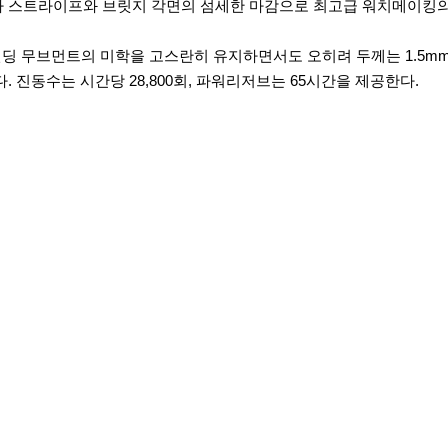
바 스트라이프와 브릿지 각면의 섬세한 마감으로 최고급 워치메이킹의
인딩 무브먼트의 미학을 고스란히 유지하면서도 오히려 두께는 1.5mm
 진동수는 시간당 28,800회, 파워리저브는 65시간을 제공한다.