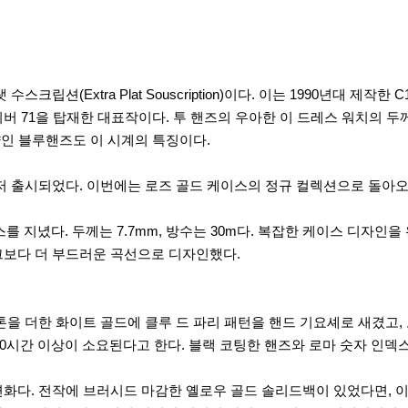
립션(Extra Plat Souscription)이다. 이는 1990년대 제작
71을 탑재한 대표작이다. 투 핸즈의 우아한 이 드레스 워치의 두께는 
양인 블루핸즈도 이 시계의 특징이다.
저 출시되었다. 이번에는 로즈 골드 케이스의 정규 컬렉션으로 돌아
이스를 지녔다. 두께는 7.7mm, 방수는 30m다. 복잡한 케이스 디자
그보다 더 부드러운 곡선으로 디자인했다.
을 더한 화이트 골드에 클루 드 파리 패턴을 핸드 기요셰로 새겼고,
하나에 10시간 이상이 소요된다고 한다. 블랙 코팅한 핸즈와 로마 숫자 
화다. 전작에 브러시드 마감한 옐로우 골드 솔리드백이 있었다면, 이번