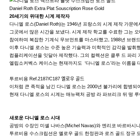
r
e
Daniel Roth Extra Plat Souscription Rose Gold
20세기의 위대한 시계 제작자
다니엘 로스(Daniel Roth)는 1946년 프랑스의 시계 제
그곳에서 많은 시간을 보냈다. 시계 제작 학교를 수료한 그는 
참여하며 복잡한 기계식 무브먼트를 마스터했고, 1988년 브랜드
이후 다니엘 로스는 수준 높은 기술력과 미학적인 감각을 발휘했다
컴플리케이션을 잇달아 제작했다. 그의 컬렉션은 클루 드 파리 기요
엘립소커벡스 케이스는 현재까지도 ‘다니엘 로스’라는 이름을 
투르비용 Ref.2187/C187 옐로우 골드
이처럼 큰 족적을 남긴 다니엘 로스는 2000년 불가리에 합병되
현재 다니엘 로스의 시계는 매뉴팩처 공방 라 파브리크 뒤 떵 루이 비통(La
새로운 다니엘 로스 시대
공방의 수장인 미셸 나바스(Michel Navas)와 엔리코 바르바시니(En
투르비용 수스크립션은 옐로우 골드 한정판과 로즈 골드 정규 모