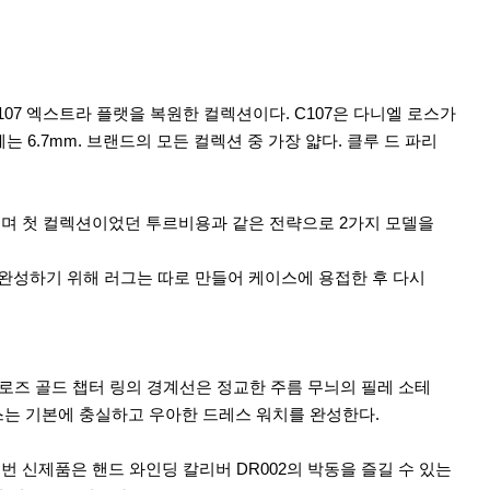
한 C107 엑스트라 플랫을 복원한 컬렉션이다. C107은 다니엘 로스가
6.7mm. 브랜드의 모든 컬렉션 중 가장 얇다. 클루 드 파리
오며 첫 컬렉션이었던 투르비용과 같은 전략으로 2가지 모델을
인을 완성하기 위해 러그는 따로 만들어 케이스에 용접한 후 다시
 로즈 골드 챕터 링의 경계선은 정교한 주름 무늬의 필레 소테
인덱스는 기본에 충실하고 우아한 드레스 워치를 완성한다.
 신제품은 핸드 와인딩 칼리버 DR002의 박동을 즐길 수 있는