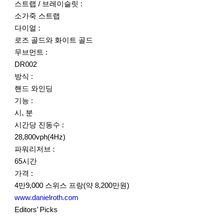
스트랩 / 브레이슬릿 :
소가죽 스트랩
다이얼 :
로즈 골드와 화이트 골드
무브먼트 :
DR002
방식 :
핸드 와인딩
기능 :
시, 분
시간당 진동수 :
28,800vph(4Hz)
파워리저브 :
65시간
가격 :
4만9,000 스위스 프랑(약 8,200만원)
www.danielroth.com
Editors’ Picks