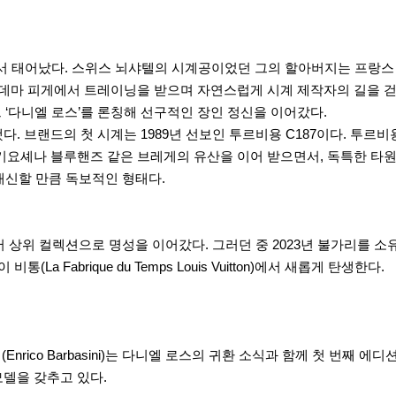
작 가문에서 태어났다. 스위스 뇌샤텔의 시계공이었던 그의 할아버지는 프
오데마 피게에서 트레이닝을 받으며 자연스럽게 시계 제작자의 길을 걷게
 ‘다니엘 로스’를 론칭해 선구적인 장인 정신을 이어갔다.
. 브랜드의 첫 시계는 1989년 선보인 투르비용 C187이다. 투르
셰나 블루핸즈 같은 브레게의 유산을 이어 받으면서, 독특한 타원형 케이스
대신할 만큼 독보적인 형태다.
어 상위 컬렉션으로 명성을 이어갔다. 그러던 중 2023년 불가리를 소
 Fabrique du Temps Louis Vuitton)에서 새롭게 탄생한다.
rico Barbasini)는 다니엘 로스의 귀환 소식과 함께 첫 번째 에디션 투르
델을 갖추고 있다.