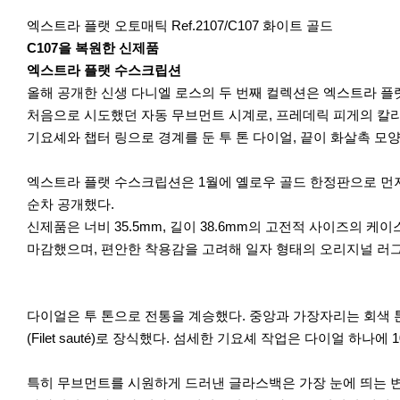
엑스트라 플랫 오토매틱 Ref.2107/C107 화이트 골드
C107을 복원한 신제품
엑스트라 플랫 수스크립션
올해 공개한 신생 다니엘 로스의 두 번째 컬렉션은 엑스트라 플랫 수스크
처음으로 시도했던 자동 무브먼트 시계로, 프레데릭 피게의 칼리버 
기요셰와 챕터 링으로 경계를 둔 투 톤 다이얼, 끝이 화살촉 모
엑스트라 플랫 수스크립션은 1월에 옐로우 골드 한정판으로 먼
순차 공개했다.
신제품은 너비 35.5mm, 길이 38.6mm의 고전적 사이즈의 케
마감했으며, 편안한 착용감을 고려해 일자 형태의 오리지널 러
다이얼은 투 톤으로 전통을 계승했다. 중앙과 가장자리는 회색 톤
(Filet sauté)로 장식했다. 섬세한 기요셰 작업은 다이얼 
특히 무브먼트를 시원하게 드러낸 글라스백은 가장 눈에 띄는 변