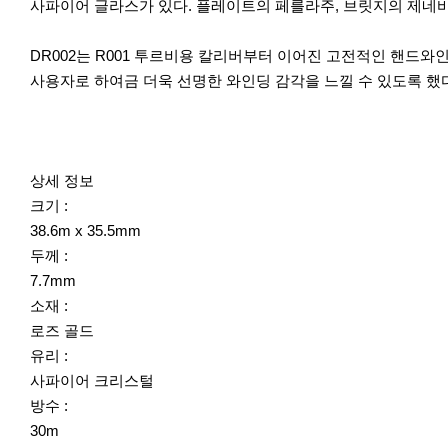
사파이어 글라스가 있다. 플레이트의 페를라주, 브릿지의 제네
DR002는 R001 투르비용 칼리버부터 이어진 고전적인 핸드와
사용자로 하여금 더욱 선명한 와인딩 감각을 느낄 수 있도록 했다.
상세 정보
크기 :
38.6m x 35.5mm
두께 :
7.7mm
소재 :
로즈 골드
유리 :
사파이어 크리스털
방수 :
30m