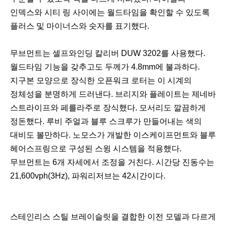
인덱스와 시티 링 사이에는 월드타임을 확인할 수 있도록
플러스 및 마이너스와 숫자를 표기했다.
무브먼트는 셀프와인딩 칼리버 DUW 3202를 사용했다.
월드타임 기능을 갖추고도 두께가 4.8mm에 불과하다.
지구본 모양으로 장식한 오픈워크 로터는 이 시계의
정체성을 분명하게 드러낸다. 브리지와 플레이트는 제네바
스트라이프와 페를라주로 장식했다. 모서리도 깔끔하게
정돈했다. 루비 주얼과 블루 스크루가 만들어내는 색의
대비도 볼만하다. 노모스가 개발한 이스케이프먼트와 블루
헤어스프링으로 구성된 스윙 시스템을 적용했다.
무브먼트는 6개 자세에서 조정을 거친다. 시간당 진동수는
21,600vph(3Hz), 파워리저브는 42시간이다.
스테인리스 스틸 브레이슬릿을 결합한 이전 모델과 다르게