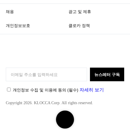
채용
광고 및 제휴
개인정보보호
클로카 정책
K
L
O
뉴스레터 구독
C
C
자세히 보기
개인정보 수집 및 이용에 동의
(필수)
A
Copyright 2026. KLOCCA Corp. All rights reserved.
검
색