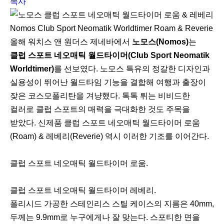
복사
Nomos Club Sport Neomatik Worldtimer Roam & Reverie
올해 워치스 앤 원더스 제네바에서
노모스(Nomos)
는
클럽 스포트 네오매틱 월드타이머(Club Sport Neomatik
Worldtimer)
를 선보였다. 노모스 특유의 정갈한 디자인과
실용성이 뛰어난 월드타임 기능을 결합해 여행과 출장이
잦은 코스모폴리탄을 겨냥했다. 톡톡 튀는 비비드한
컬러로 클럽 스포트의 매력을 극대화한 것도 주목을
받았다. 신제품 클럽 스포트 네오매틱 월드타이머 로움
(Roam) & 레베리(Reverie) 역시 이러한 기조를 이어간다.
클럽 스포트 네오매틱 월드타이머 로움.
클럽 스포트 네오매틱 월드타이머 레베리.
폴리시드 가공한 스테인리스 스틸 케이스의 지름은 40mm,
두께는 9.9mm로 누구에게나 잘 맞는다. 스포티한 면을