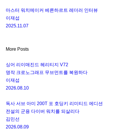
마스터 워치메이커 베른하르트 레더러 인터뷰
이재섭
2025.11.07
More Posts
싱어 리이매진드 헤리티지 V72
명작 크로노그래프 무브먼트를 복원하다
이재섭
2026.08.10
독사 서브 아미 200T 포 호딩키 리미티드 에디션
전설의 군용 다이버 워치를 되살리다
김민선
2026.08.09