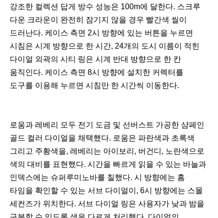
강조한 컬렉션 답게 방수 성능은 100m에 달한다. 스크루
다운 크라운이 완전히 잠기지 않을 경우 빨간색 씰이
드러난다. 케이스 측면 2시 방향에 있는 버튼을 누르면
시침은 시계 방향으로 한 시간, 24개의 도시 이름이 적힌
다이얼 외곽의 시티 링은 시계 반대 방향으로 한 칸
움직인다. 케이스 측면 8시 방향에 설치한 커렉터를
도구를 이용해 누르면 시침만 한 시간씩 이동한다.
로움과 레베리 모두 전기 도금 및 선버스트 가공한 샴페인
골드 컬러 다이얼을 채택했다. 로움은 파란색과 초록색
그리고 주황색을, 레베리는 아이보리, 버건디, 노란색으로
색의 대비를 표현했다. 시간을 빠르게 읽을 수 있는 바늘과
인덱스에는 슈퍼루미노바를 칠했다. 시 방향에는 홈
타임을 확인할 수 있는 서브 다이얼이, 6시 방향에는 스몰
세컨즈가 위치한다. 서브 다이얼 링은 사용자가 낮과 밤을
구분할 수 있도록 색을 다르게 처리했다. 다이얼의