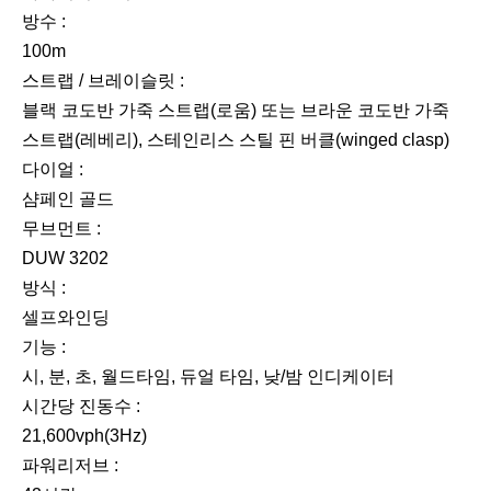
방수 :
100m
스트랩 / 브레이슬릿 :
블랙 코도반 가죽 스트랩(로움) 또는 브라운 코도반 가죽
스트랩(레베리), 스테인리스 스틸 핀 버클(winged clasp)
다이얼 :
샴페인 골드
무브먼트 :
DUW 3202
방식 :
셀프와인딩
기능 :
시, 분, 초, 월드타임, 듀얼 타임, 낮/밤 인디케이터
시간당 진동수 :
21,600vph(3Hz)
파워리저브 :