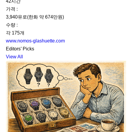
42시간
가격 :
3,940유로(한화 약 674만원)
수량 :
각 175개
www.nomos-glashuette.com
Editors’ Picks
View All