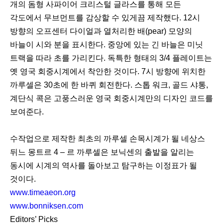
개의 돔형 사파이어 크리스털 글라스를 통해 모든
각도에서 무브먼트를 감상할 수 있게끔 제작했다. 12시
방향의 오프센터 다이얼과 열처리한 배(pear) 모양의
바늘이 시와 분을 표시한다. 중앙에 있는 긴 바늘은 미닛
트랙을 따라 초를 가리킨다. 독특한 형태의 3/4 플레이트는
옛 영국 회중시계에서 착안한 것이다. 7시 방향에 위치한
까루셀은 30초에 한 바퀴 회전한다. 스톱 워크, 골드 샤통,
계단식 콕은 고풍스러운 영국 회중시계만의 디자인 코드를
보여준다.
수작업으로 제작한 최초의 까루셀 손목시계가 될 네상스
뒤느 몽트르 4 – 르 까루셀은 보닉센의 출발을 알리는
동시에 시계의 역사를 돌아보고 탐구하는 이정표가 될
것이다.
www.timeaeon.org
www.bonniksen.com
Editors’ Picks