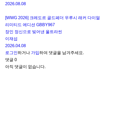
2026.08.08
[WWG 2026] 크레도르 골드페더 우루시 래커 다이얼
리미티드 에디션 GBBY967
장인 정신으로 빚어낸 울트라씬
이재섭
2026.04.08
로그인
하거나
가입
하여 댓글을 남겨주세요.
댓글
0
아직 댓글이 없습니다.