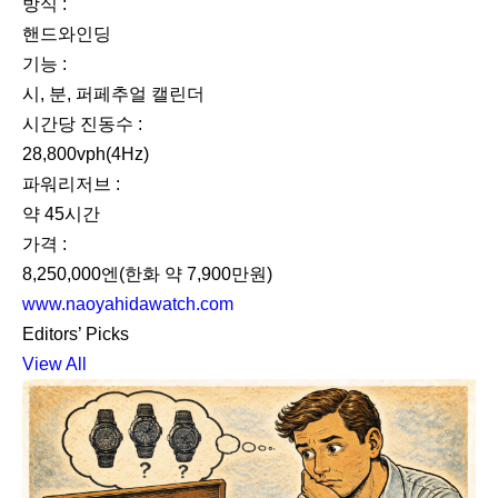
방식 :
핸드와인딩
기능 :
시, 분, 퍼페추얼 캘린더
시간당 진동수 :
28,800vph(4Hz)
파워리저브 :
약 45시간
가격 :
8,250,000엔(한화 약 7,900만원)
www.naoyahidawatch.com
Editors’ Picks
View All