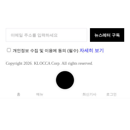
K
L
O
뉴스레터 구독
C
C
자세히 보기
개인정보 수집 및 이용에 동의
(필수)
A
Copyright 2026. KLOCCA Corp. All rights reserved.
검
색
하
홈
메뉴
최신기사
로그인
기
닫
기
검