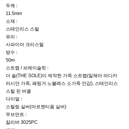
두께 :
11.5mm
소재 :
스테인리스 스틸
유리 :
사파이어 크리스털
방수 :
50m
스트랩 / 브레이슬릿 :
더 솔(THE SOLE)이 제작한 가죽 스트랩(일체아 라디카
러시안 가죽, 페링거 노블레스 소가죽 안감), 스테인리스
스틸 핀 버클
다이얼 :
스털링 실버(아르젠티움 실버)
무브먼트 :
칼리버 3025PC