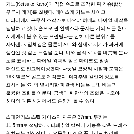
카노(Keisuke Kano)가 직접 손으로 조각한 뒤 카슈(합성
우루시 래커)를 칠했다. 케이스케 카노는 세이코,
티파티에서 근무한 조각가로 나오야 히데의 다이얼 제작을
담당하고 있다. 손으로 판 인덱스와 문자는 거의 모든 현대
시계에서 볼 수 있는 프린팅과는 전혀 다른 분위기를
자아낸다. 입체감은 물론이거니와 실제로 시계가 과거에
생산된 것 같은 느낌을 준다. 이와 달리 로고를 비롯해 분과
초를 표시하는 다이얼 외곽의 점은 마이크로 밀링
머신으로 인그레이빙했다. 나뭇잎 모양의 시침과 분침은
18K 옐로우 골드로 제작했다. 퍼페추얼 캘린더 정보를
표시하는 3개의 열처리한 파란색 바늘은 금빛 바늘과
훌륭한 조화를 이룬다. 금색과 파란색의 조합은 나오야
히다의 다른 시계에서도 흔하게 볼 수 있다.
스테인리스 스틸 케이스의 지름은 37mm, 두께는
11.5mm로 적당하다. 퍼페추얼 캘린더 기능을 갖춘 드레스
워치로는 이상적이다. 오목한 베젤은 폴리시드 처리해