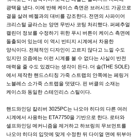
광택을 냈다. 이에 반해 케이스 측면은 브러시드 가공으로
결을 살려 베젤과의 대비를 강조한다. 전면의 사파이어
크리스털 글라스는 양면 무반사 코팅 처리했다. 퍼페추얼
캘린더 정보를 수정하기 위한 푸시 버튼이 케이스 측면에
돌출되어 있는데 이 역시 빈티지 시계에서 차용한
양식이다. 전체적인 디자인이 고르지 않다고 느낄 수도
있지만 요즘에는 이런 시계를 볼 수 없다는 사실이 반전
매력을 줄 수도 있겠다는 생각이 든다. 더 솔(THE SOLE)
에서 제작한 핸드스티칭 가죽 스트랩의 안쪽에는 페링거
노블레스 소가죽 스트랩을 덧댔다. 핀 버클의 소재는
케이스와 동일한 스테인리스 스틸이다.
핸드와인딩 칼리버 3025PC는 나오야 히다의 다른 여러
시계에서 사용하는 ETA7750을 기반으로 한다. 로터와
셀프와인딩 메커니즘을 제거하고 하브링의 무브먼트를
나오야 히다의 입맛에 맞게 수정한 뒤 다이얼 면에 뒤부아