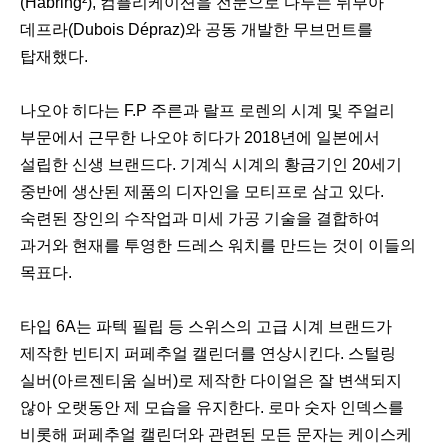
(Habring²), 컴플리케이션을 전문으로 다루는 뒤부아
데프라(Dubois Dépraz)와 공동 개발한 무브먼트를
탑재했다.
나오야 히다는 F.P 주른과 랄프 로렌의 시계 및 주얼리
부문에서 근무한 나오야 히다가 2018년에 일본에서
설립한 신생 브랜드다. 기계식 시계의 황금기인 20세기
중반에 생산된 제품의 디자인을 모티프로 삼고 있다.
숙련된 장인의 수작업과 미세 가공 기술을 결합하여
과거와 현재를 투영한 드레스 워치를 만드는 것이 이들의
목표다.
타입 6A는 파텍 필립 등 스위스의 고급 시계 브랜드가
제작한 빈티지 퍼페추얼 캘린더를 연상시킨다. 스털링
실버(아르젠티움 실버)로 제작한 다이얼은 잘 변색되지
않아 오랫동안 제 모습을 유지한다. 로마 숫자 인덱스를
비롯해 퍼페추얼 캘린더와 관련된 모든 문자는 케이스케