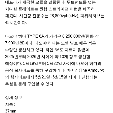
데프라가 제공한 모듈을 결합한다. 무브먼트를 덮는
커다란 플레이트는 원형 스트라이프 패턴을 빼곡히
채웠다. 시간당 진동수는 28,800vph(4Hz), 파워리저브는
45시간이다.
나오야 히다 TYPE 6A의 가격은 8,250,000엔(한화 약
7,900만원)이다. 나오야 히다는 모델 별로 매우 적은
수량만 생산하고 있다. 타입 6A도 다르지 않은데
2025년부터 2026년 사이에 약 10개 정도 생산할
예정이다. 5월19일부터 5월22일 사이에 나오야 히다의
공식 웹사이트를 통해 구입하거나, 아머리(The Armoury)
의 웹사이트에서 5월21일~6월15일 사이에 진행되는
추첨을 통해 구입할 수 있다.
상세 정보
지름 :
37mm