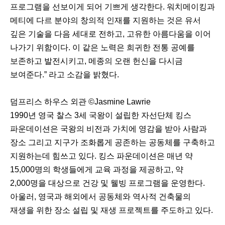
프로그램을 선보이게 되어 기쁘게 생각한다. 워치메이킹과
메티에 다르 분야의 창의적 인재를 지원하는 것은 유서
깊은 기술을 다음 세대로 전하고, 고유한 아름다움을 이어
나가기 위함이다. 이 같은 노력은 희귀한 전통 공예를
보존하고 발전시키고, 메종의 오랜 헌신을 다시금
보여준다.” 라고 소감을 밝혔다.
덤프리스 하우스 외관 ©Jasmine Lawrie
1990년 영국 찰스 3세 국왕이 설립한 자선단체 킹스
파운데이션은 국왕의 비전과 가치에 영감을 받아 사람과
장소 그리고 지구가 조화롭게 공존하는 공동체를 구축하고
지원하는데 힘쓰고 있다. 킹스 파운데이션은 매년 약
15,000명의 학생들에게 교육 과정을 제공하고, 약
2,000명을 대상으로 건강 및 웰빙 프로그램을 운영한다.
아울러, 영국과 해외에서 공동체와 역사적 건축물의
재생을 위한 장소 설립 및 재생 프로젝트를 주도하고 있다.