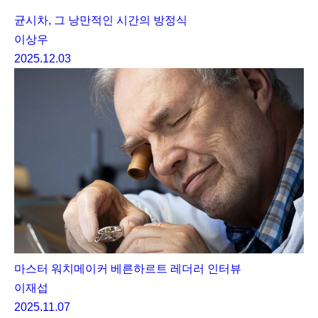
균시차, 그 낭만적인 시간의 방정식
이상우
2025.12.03
마스터 워치메이커 베른하르트 레더러 인터뷰
이재섭
2025.11.07