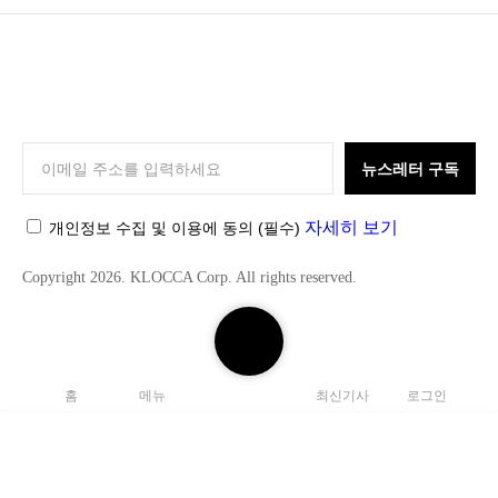
K
L
O
뉴스레터 구독
C
C
자세히 보기
개인정보 수집 및 이용에 동의
(필수)
A
Copyright 2026. KLOCCA Corp. All rights reserved.
검
색
하
홈
메뉴
최신기사
로그인
기
닫
기