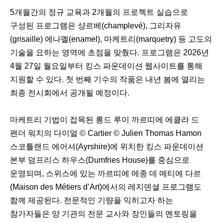
5개월간의 정규 교육과 2개월의 프로젝트 실습으로
구성된 프로그램은 샹르베(champlevé), 그리자유
(grisaille) 에나멜(enamel), 마케트리(marquetry) 등 고도의
기술을 요하는 영역에 초점을 맞췄다. 프로그램은 2026년
4월 27일 월요일부터 킹스 파운데이션 웹사이트를 통해
지원할 수 있다. 첫 번째 기수의 작품은 내년 봄에 열리는
최종 전시회에서 공개될 예정이다.
마케트리 기법이 접목된 롱드 루이 까르띠에 에클라 드
펜더 워치의 다이얼 © Cartier © Julien Thomas Hamon
스코틀랜드 에어셔(Ayrshire)에 위치한 킹스 파운데이션
본부 덤프리스 하우스(Dumfries House)를 중심으로
운영되며, 스위스에 있는 까르띠에 메종 데 메티에 다르
(Maison des Métiers d’Art)에서의 레지덴셜 프로그램도
함께 제공된다. 전문적인 기량을 익히고자 하는
참가자들은 양 기관의 전문 교사와 장인들의 멘토링을