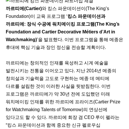
까르띠에(Cartier)
와 킹스 파운데이션이(The King’s
Foundation)이 교육 프로그램 ‘
킹스 파운데이션과
까르띠에: 장식 수공예 워치메이킹 프로그램(The King’s
Foundation and Cartier Decorative Métiers d’Art in
Watchmaking)
’을 발표했다. 이번 프로그램을 통해 메종은
후대에 핵심 기술과 장인 정신을 전승할 계획이다.
까르띠에는 창의적인 인재를 육성하고 시계 예술을
발전시키는 전통을 이어오고 있다. 지난 2014년 메종의
창의설과 기술력을 고도로 구현하는 메종 데 메티에
다르를 설립한 것이 이러한 사실을 뒷받침한다. 이번
프로그램은 까르띠에가 약 30년 전에 도입했던 미래
워치메이킹 인재를 위한 까르띠에 프라이즈(Cartier Prize
for Watchmaking Talents of Tomorrow)의 연상선에
있다고도 할 수 있다. 까르띠에 회장 겸 CEO 루이 펠라는
“킹스 파운데이션과 함께 중요한 신규 펠로우십