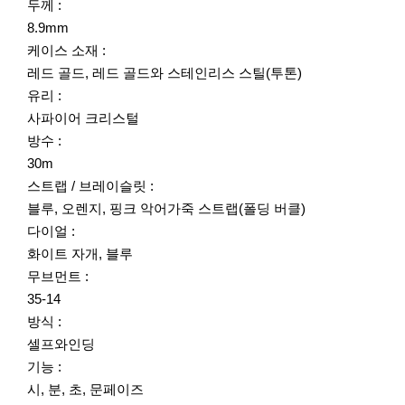
두께 :
8.9mm
케이스 소재 :
레드 골드, 레드 골드와 스테인리스 스틸(투톤)
유리 :
사파이어 크리스털
방수 :
30m
스트랩 / 브레이슬릿 :
블루, 오렌지, 핑크 악어가죽 스트랩(폴딩 버클)
다이얼 :
화이트 자개, 블루
무브먼트 :
35-14
방식 :
셀프와인딩
기능 :
시, 분, 초, 문페이즈