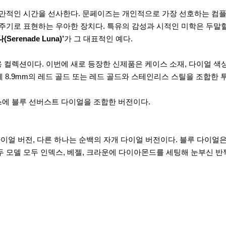
낭만적인 시간을 선사한다. 문페이즈는 개인적으로 가장 선호하는 컴플
 주기로 표현하는 우아한 장치다. 특유의 감성과 시적인 미학은 두말
Serenade Luna)’
가 그 대표적인 예다.
용 컬렉션이다. 이번에 새로 등장한 신제품은 케이스 소재, 다이얼 색
두께 8.9mm의 레드 골드 또는 레드 골드와 스테인리스 스틸을 조합한
스에 블루 선버스트 다이얼을 조합한 버전이다.
다이얼 버전, 다른 하나는 순백의 자개 다이얼 버전이다. 블루 다이
두 모델 모두 인덱스, 베젤, 크라운에 다이아몬드를 세팅해 눈부신 