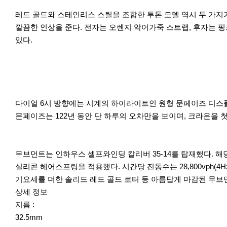
레드 골드와 스테인리스 스틸을 조합한 투톤 모델 역시 두 가지
깔끔한 인상을 준다. 전자는 오렌지 악어가죽 스트랩, 후자는 핑
있다.
다이얼 6시 방향에는 시계의 하이라이트인 원형 문페이즈 디스플
문페이즈는 122년 동안 단 하루의 오차만을 보이며, 크라운을 
무브먼트는 인하우스 셀프와인딩 칼리버 35-14를 탑재했다. 
실리콘 헤어스프링을 적용했다. 시간당 진동수는 28,800vph(4
기요셰를 더한 솔리드 레드 골드 로터 등 아름답게 마감된 무브
상세 정보
지름 :
32.5mm