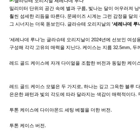
r
e
밀리미터 단위의 공간 속에 별과 구름, 빛나는 달이 어우러져 
훨씬 섬세한 리듬을 따른다. 문페이즈 시계는 그런 감정을 달의
그 시너지는 더욱 돋보인다. 글라슈테 오리지날의
‘세레나데 루나(
‘세레나데 루나’는 글라슈테 오리지날이 2024년에 선보인 여성
구성해 각각 고유의 매력을 지닌다. 케이스는 지름 32.5mm, 
레드 골드 케이스에 자개 다이얼을 조합한 버전과 동일한 케이
레드 골드 케이스 모델은 두 가지로, 하나는 깊고 그윽한 블루 
은은한 패턴과 빛의 각도에 따라 달라지는 색감이 매력적이다. 
투톤 케이스에 다이아몬드 세팅 베젤을 더한 버전.
투톤 케이스 버전.