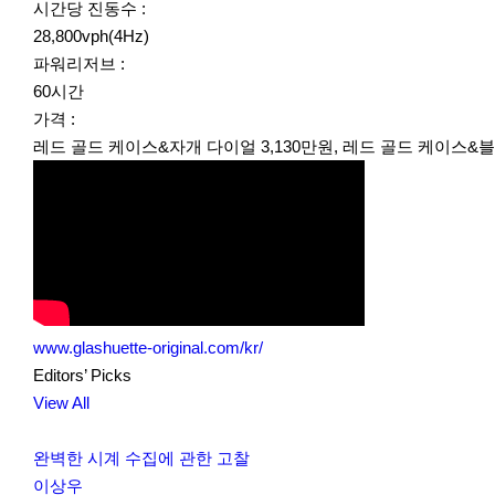
시간당 진동수 :
28,800vph(4Hz)
파워리저브 :
60시간
가격 :
레드 골드 케이스&자개 다이얼 3,130만원, 레드 골드 케이스&블루
www.glashuette-original.com/kr/
Editors’ Picks
View All
완벽한 시계 수집에 관한 고찰
이상우