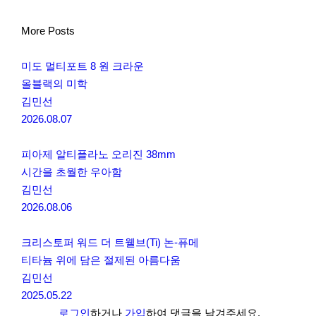
More Posts
미도 멀티포트 8 원 크라운
올블랙의 미학
김민선
2026.08.07
피아제 알티플라노 오리진 38mm
시간을 초월한 우아함
김민선
2026.08.06
크리스토퍼 워드 더 트웰브(Ti) 논-퓨메
티타늄 위에 담은 절제된 아름다움
김민선
2025.05.22
로그인
하거나
가입
하여 댓글을 남겨주세요.