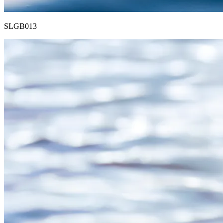
SLGB013