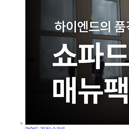
[WWG 2026] 쇼파드