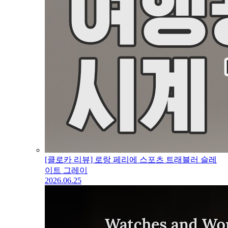
[클로카 리뷰] 로랑 페리에 스포츠 트래블러 슬레
이트 그레이
2026.06.25