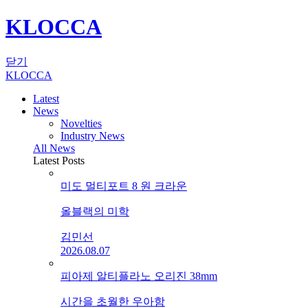
KLOCCA
닫기
KLOCCA
Latest
News
Novelties
Industry News
All News
Latest Posts
미도 멀티포트 8 원 크라운
올블랙의 미학
김민선
2026.08.07
피아제 알티플라노 오리진 38mm
시간을 초월한 우아함