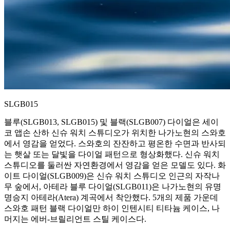
SLGB015
블루(SLGB013, SLGB015) 및 블랙(SLGB007) 다이얼은 세이
코 앱손 산하 신슈 워치 스튜디오가 위치한 나가노현의 스와호
에서 영감을 얻었다. 스와호의 잔잔하고 평온한 수면과 반사되
는 햇살 또는 달빛을 다이얼 패턴으로 형상화했다. 신슈 워치
스튜디오를 둘러싼 자연환경에서 영감을 얻은 모델도 있다. 화
이트 다이얼(SLGB009)은 신슈 워치 스튜디오 인근의 자작나
무 숲에서, 아테라 블루 다이얼(SLGB011)은 나가노현의 유명
명승지 아테라(Atera) 계곡에서 착안했다. 5개의 제품 가운데
스와호 패턴 블랙 다이얼만 하이 인텐시티 티타늄 케이스, 나
머지는 에버-브릴리언트 스틸 케이스다.