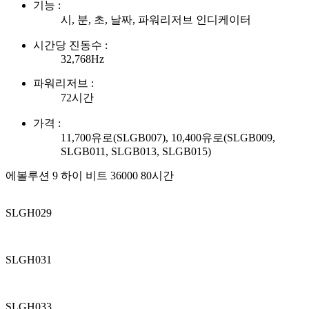
기능 :
시, 분, 초, 날짜, 파워리저브 인디케이터
시간당 진동수 :
32,768Hz
파워리저브 :
72시간
가격 :
11,700유로(SLGB007), 10,400유로(SLGB009,
SLGB011, SLGB013, SLGB015)
에볼루션 9 하이 비트 36000 80시간
SLGH029
SLGH031
SLGH033