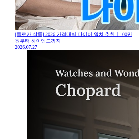
[클로카 살롱] 2026 가격대별 다이버 워치 추천｜100만
원부터 하이엔드까지
2026.07.27