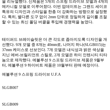
을 리뉴얼했다. 신제품은 5개의 스프링 드라이브 모델과 4개의
메카니컬 모델로 이루어졌다. 이번 업데이트는 그랜드 세이코
특유의 디자인과 스타일을 한층 더 강화하는 방향으로 설정했
다. 특히, 별다른 도구 없이 2mm 단위로 정밀하게 길이를 조절
할 수 있는 최신 폴딩 버클을 투입해 경쟁력을 높였다.
테이퍼드 브레이슬릿은 더 큰 각도로 좁아지도록 디자인을 개
선했다. 9개 모델 중 8개는 40mm로, 나머지 하나(SLGB015)는
37mm 케이스로 선보인다. 7개 모델은 내식성과 밝은 색상을
지닌 에버-브릴리언트 스틸로, 2개 모델은 하이 인텐시티 티타
늄으로 제작했다. 에볼루션 9 스프링 드라이브 제품은 9월부
터, 에볼루션 9 하이비트 제품은 10월부터 판매 예정이다.
에볼루션 9 스프링 드라이브 U.F.A
SLGB007
SLGB009