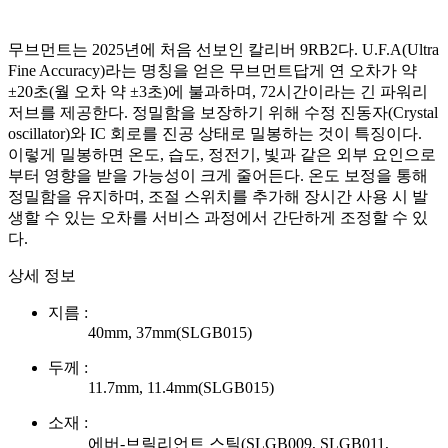
무브먼트는 2025년에 처음 선보인 칼리버 9RB2다. U.F.A(Ultra
Fine Accuracy)라는 명칭을 얻은 무브먼트답게 연 오차가 약
±20초(월 오차 약 ±3초)에 불과하며, 72시간이라는 긴 파워리
저브를 제공한다. 정밀함을 보장하기 위해 수정 진동자(Crystal
oscillator)와 IC 회로를 진공 상태로 밀봉하는 것이 특징이다.
이렇게 밀봉하면 온도, 습도, 정전기, 빛과 같은 외부 요인으로
부터 영향을 받을 가능성이 크게 줄어든다. 온도 보정을 통해
정밀함을 유지하며, 조절 스위치를 추가해 장시간 사용 시 발
생할 수 있는 오차를 서비스 과정에서 간단하게 조정할 수 있
다.
상세 정보
지름 :
40mm, 37mm(SLGB015)
두께 :
11.7mm, 11.4mm(SLGB015)
소재 :
에버-브릴리언트 스틸(SLGB009, SLGB011,