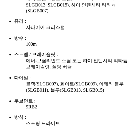
SLGB013, SLGB015), 하이 인텐시티 티타늄
(SLGB007)
유리 :
사파이어 크리스털
방수 :
100m
스트랩 / 브레이슬릿 :
에버-브릴리언트 스틸 또는 하이 인텐시티 티타늄
브레이슬릿, 폴딩 버클
다이얼 :
블랙(SLGB007), 화이트(SLGB009), 아테라 블루
(SLGB011), 블루(SLGB013, SLGB015)
무브먼트 :
9RB2
방식 :
스프링 드라이브