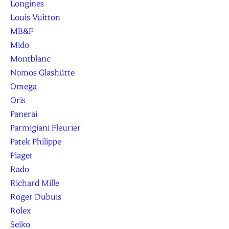
Longines
Louis Vuitton
MB&F
Mido
Montblanc
Nomos Glashütte
Omega
Oris
Panerai
Parmigiani Fleurier
Patek Philippe
Piaget
Rado
Richard Mille
Roger Dubuis
Rolex
Seiko