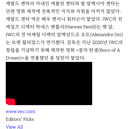
제랄드 젠타의 아내인 에블린 젠타와 딸 알렉시아 젠타는
단편 영화 제작에 전폭적인 지지와 지원을 아끼지 않았다.
제랄드 젠타 역은 배우 앤서니 워터슨이 맡았다. IWC의 전
세일즈 디렉터 하네스 팬틀리(Hannes Pantli)는 맷 샬,
IWC의 전 마케팅 디렉터 알렉상드르 오트(Alexandre Ott)
는 브렛 윌리엄스가 연기했다. 감독은 지난 2020년 IWC의
창립을 기념하기 위해 제작한 영화 <꿈의 탄생(Born of A
Dream)>을 연출했던 룬 밀턴이 맡았다.
www.iwc.com
Editors’ Picks
View All