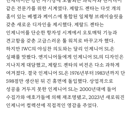
인제니어는 강한 자기장에 노출되는 과학자와 엔지니어
같은 전문가를 위한 시계였다. 제랄드 젠타는 다섯 개의
홈이 있는 베젤과 케이스에 통합된 일체형 브레이슬릿을
갖춘 새로운 디자인을 제시했다. 제랄드 젠타는
인제니어를 단순한 항자성 시계에서 오토매틱 기능과
견고함을 갖춘 고급스러운 툴 워치로 바꾸고자 했다.
하지만 IWC의 야심찬 의도와는 달리 인제니어 SL은
실패를 맛봤다. 엔지니어들에게 인제니어 SL의 디자인은
지나치게 대담했고, 제랄드 젠타의 비전은 다소 과하게
여겨졌다. 결국 인제니어 SL은 1976년부터 1983년까지 단
598점만 생산된 뒤 긴 휴면에 돌입했다. 상업적으로
성공을 거두지 못한 인제니어 SL는 2000년대에 들어
수집가와 애호가들에 의해 재조명됐고, 2023년 새로워진
인제니어 컬렉션에 직접적인 영감을 주었다.