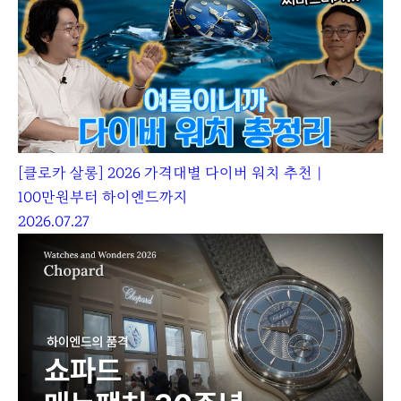
[클로카 살롱] 2026 가격대별 다이버 워치 추천｜
100만원부터 하이엔드까지
2026.07.27