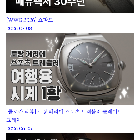
[WWG 2026] 쇼파드
2026.07.08
[클로카 리뷰] 로랑 페리에 스포츠 트래블러 슬레이트
그레이
2026.06.25