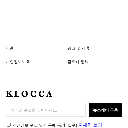
채용
광고 및 제휴
개인정보보호
클로카 정책
K
L
O
뉴스레터 구독
C
C
자세히 보기
개인정보 수집 및 이용에 동의
(필수)