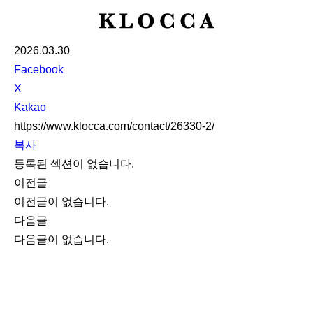
K
L
2026.03.30
O
S
Facebook
C
N
X
C
S
Kakao
A
S
https://www.klocca.com/contact/26330-2/
h
복사
a
등록된 섹션이 없습니다.
r
이전글
e
이전글이 없습니다.
다음글
다음글이 없습니다.