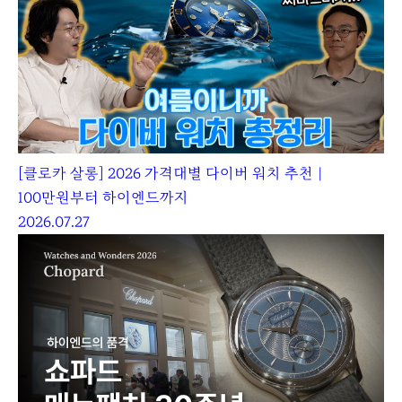
[클로카 살롱] 2026 가격대별 다이버 워치 추천｜
100만원부터 하이엔드까지
2026.07.27