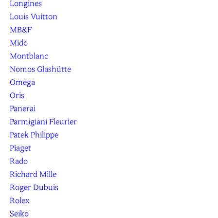
Longines
Louis Vuitton
MB&F
Mido
Montblanc
Nomos Glashütte
Omega
Oris
Panerai
Parmigiani Fleurier
Patek Philippe
Piaget
Rado
Richard Mille
Roger Dubuis
Rolex
Seiko