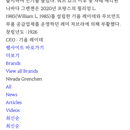
출시하며 인기를 끌었다. 쿼츠 쇼크 이후 몇 차례 매각된
니바다 그렌첸은 2020년 프랑스의 윌리엄 L.
1985(William L. 1985)를 설립한 기욤 레이데와 무브먼트
부품 공급업체를 운영하던 레미 차브라에 의해 부활했다.
창립년도 : 1926
CEO : 기욤 레이데
웹사이트 바로가기
더보기
Brands
View all Brands
Nivada Grenchen
All
News
Articles
Videos
최신순
최신순