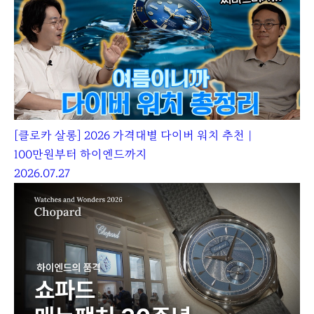
[클로카 살롱] 2026 가격대별 다이버 워치 추천｜
100만원부터 하이엔드까지
2026.07.27