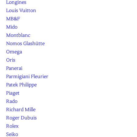
Longines
Louis Vuitton
MB&F
Mido
Montblanc
Nomos Glashütte
Omega
Oris
Panerai
Parmigiani Fleurier
Patek Philippe
Piaget
Rado
Richard Mille
Roger Dubuis
Rolex
Seiko