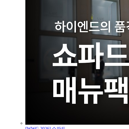
[WWG 2026] 쇼파드