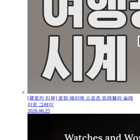
[클로카 리뷰] 로랑 페리에 스포츠 트래블러 슬레
이트 그레이
2026.06.25