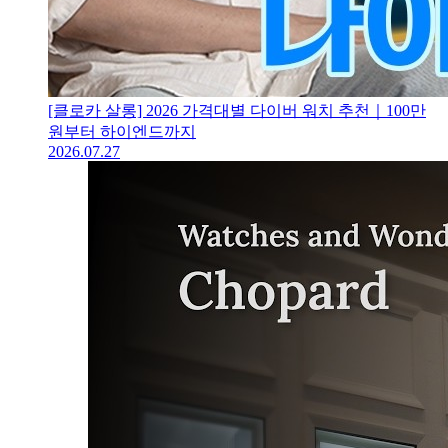
[클로카 살롱] 2026 가격대별 다이버 워치 추천｜100만
원부터 하이엔드까지
2026.07.27