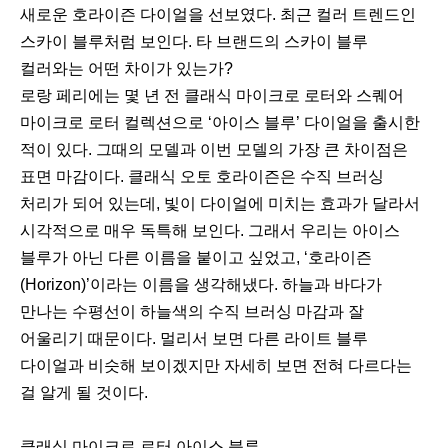
새로운 호라이즌 다이얼을 선보였다. 최근 컬러 트렌드인
스카이 블루처럼 보인다. 타 브랜드의 스카이 블루
컬러와는 어떤 차이가 있는가?
로랑 페리에는 몇 년 전 클래식 마이크로 로터와 스퀘어
마이크로 로터 컬렉션으로 ‘아이스 블루’ 다이얼을 출시한
적이 있다. 그때의 모델과 이번 모델의 가장 큰 차이점은
표면 마감이다. 클래식 오토 호라이즌은 수직 브러싱
처리가 되어 있는데, 빛이 다이얼에 미치는 효과가 달라서
시각적으로 매우 독특해 보인다. 그래서 우리는 아이스
블루가 아닌 다른 이름을 붙이고 싶었고, ‘호라이즌
(Horizon)’이라는 이름을 생각해냈다. 하늘과 바다가
만나는 수평선이 하늘색의 수직 브러싱 마감과 잘
어울리기 때문이다. 멀리서 보면 다른 라이트 블루
다이얼과 비슷해 보이겠지만 자세히 보면 전혀 다르다는
걸 알게 될 것이다.
클래식 마이크로 로터 아이스 블루