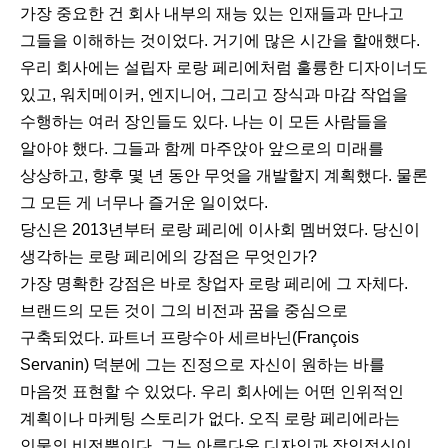
가장 중요한 건 회사 내부의 재능 있는 인재들과 만나고
그들을 이해하는 것이었다. 거기에 많은 시간을 할애했다.
우리 회사에는 설립자 로랑 페리에처럼 훌륭한 디자이너도
있고, 워치메이커, 엔지니어, 그리고 장식과 마감 작업을
수행하는 여러 장인들도 있다. 나는 이 모든 사람들을
알아야 했다. 그들과 함께 마주앉아 앞으로의 미래를
상상하고, 향후 몇 년 동안 무엇을 개발할지 계획했다. 물론
그 모든 게 너무나 즐거운 일이었다.
당신은 2013년부터 로랑 페리에 이사회 멤버였다. 당신이
생각하는 로랑 페리에의 강점은 무엇인가?
가장 명확한 강점은 바로 창업자 로랑 페리에 그 자체다.
브랜드의 모든 것이 그의 비전과 꿈을 중심으로
구축되었다. 파트너 프랑수아 세르바닌(François
Servanin) 덕분에 그는 진정으로 자신이 원하는 바를
마음껏 표현할 수 있었다. 우리 회사에는 어떤 인위적인
계획이나 마케팅 스토리가 없다. 오직 로랑 페리에라는
인물의 비전뿐이다. 그는 아름다운 디자인과 장인정신이