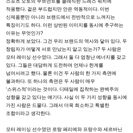
스포츠 오토의 무브먼트를 클래식한 드레스 워치에
적용했다. 겉은 부드럽지만 안은 역동적이다. 이번
신제품뿐만 아니라 브랜드에서 전반적으로 느껴지는
특징이기도 하다. 이런 상반된 이미지를 동시에 추구하는
이유는 무엇인가?
정확하게 보았다. 그건 우리 브랜드의 역사와 닿아 있다. 두
창립자가 어떻게 서로 만났는지 알고 있는가? 두 사람은
모터 레이싱 선수였다. 그래서 둘 다 엄청난 에너지를 갖고
있다. 그들은 대담하게 도전하며 언제나 한계를
넘어서려고 했다. 물론 이건 두 사람의 한 가지 측면에
불과하다. 또 하나의 측면은 두 사람이 매우
‘스위스적’이라는 것이다. 디테일에 집착하는 완벽주의
성향을 갖고 있다는 얘기다. 사실 이 두 가지 성향을 동시에
가진 사람은 드물다. 그래서 더욱 희소하고 특별한
조합이라고 생각한다.
모터 레이싱 선수였던 로랑 페리에와 프랑수와 세르바닌