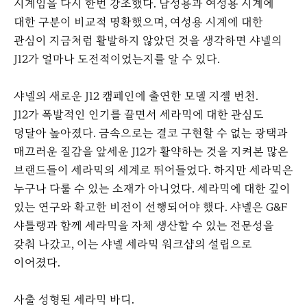
시계임을 다시 한번 강조했다. 남성용과 여성용 시계에
대한 구분이 비교적 명확했으며, 여성용 시계에 대한
관심이 지금처럼 활발하지 않았던 것을 생각하면 샤넬의
J12가 얼마나 도전적이었는지를 알 수 있다.
샤넬의 새로운 J12 캠페인에 출연한 모델 지젤 번천.
J12가 폭발적인 인기를 끌면서 세라믹에 대한 관심도
덩달아 높아졌다. 금속으로는 결코 구현할 수 없는 광택과
매끄러운 질감을 앞세운 J12가 활약하는 것을 지켜본 많은
브랜드들이 세라믹의 세계로 뛰어들었다. 하지만 세라믹은
누구나 다룰 수 있는 소재가 아니었다. 세라믹에 대한 깊이
있는 연구와 확고한 비전이 선행되어야 했다. 샤넬은 G&F
샤틀랭과 함께 세라믹을 자체 생산할 수 있는 전문성을
갖춰 나갔고, 이는 샤넬 세라믹 워크샵의 설립으로
이어졌다.
사출 성형된 세라믹 바디.