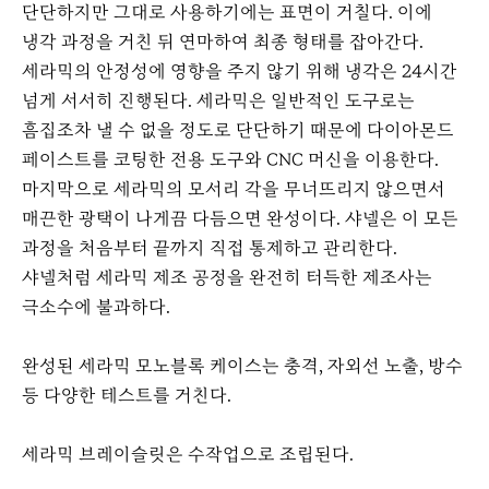
단단하지만 그대로 사용하기에는 표면이 거칠다. 이에
냉각 과정을 거친 뒤 연마하여 최종 형태를 잡아간다.
세라믹의 안정성에 영향을 주지 않기 위해 냉각은 24시간
넘게 서서히 진행된다. 세라믹은 일반적인 도구로는
흠집조차 낼 수 없을 정도로 단단하기 때문에 다이아몬드
페이스트를 코팅한 전용 도구와 CNC 머신을 이용한다.
마지막으로 세라믹의 모서리 각을 무너뜨리지 않으면서
매끈한 광택이 나게끔 다듬으면 완성이다. 샤넬은 이 모든
과정을 처음부터 끝까지 직접 통제하고 관리한다.
샤넬처럼 세라믹 제조 공정을 완전히 터득한 제조사는
극소수에 불과하다.
완성된 세라믹 모노블록 케이스는 충격, 자외선 노출, 방수
등 다양한 테스트를 거친다.
세라믹 브레이슬릿은 수작업으로 조립된다.