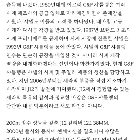
습득해 나갔다. 1980년대에 이르러 G&F 샤틀랭은 여러
시계 제조사의 공급 업체로 자리매김하면서 존재감을
키웠다. 샤넬도 이들의 고객 중 하나였다. 때마침 고급
시계가 다시금 각광을 받고 있었다. 1987년 브랜드 최초의
시계 프리미에르를 공개하며 시계 시장에 진출한 샤넬은
1993년 G&F 샤틀랭을 품에 안았다. 샤넬의 G&F 샤틀랭
인수는 단순히 공장을 매입한 것이 아니라 시계 제작
역량을 내재화하겠다는 선언이나 마찬가지였다. 현재 G&F
샤틀랭은 샤넬의 시계 및 주얼리 제품의 생산을 담당하고
있다. 지난 2006년부터는 세라믹 부품을 직접 제조하기
시작하며 J12의 발전에 기여했다. J12에서 경험할 수 있는
세라믹 특유의 감성과 정교한 마감은 G&F 샤틀랭의
단단한 내공 덕분이라고 해도 과언이 아니다.
200m 방수 성능을 갖춘 J12 칼리버 12.1 38MM.
2000년 출시와 동시에 센세이션을 일으키며 수많은
이들의 머스트 해브 아이템으로 등극한 J12. 널리 알려진