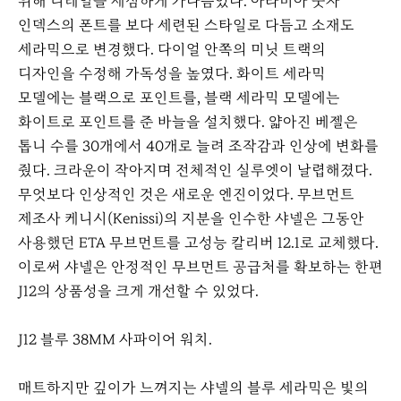
위해 디테일을 세심하게 가다듬었다. 아라비아 숫자
인덱스의 폰트를 보다 세련된 스타일로 다듬고 소재도
세라믹으로 변경했다. 다이얼 안쪽의 미닛 트랙의
디자인을 수정해 가독성을 높였다. 화이트 세라믹
모델에는 블랙으로 포인트를, 블랙 세라믹 모델에는
화이트로 포인트를 준 바늘을 설치했다. 얇아진 베젤은
톱니 수를 30개에서 40개로 늘려 조작감과 인상에 변화를
줬다. 크라운이 작아지며 전체적인 실루엣이 날렵해졌다.
무엇보다 인상적인 것은 새로운 엔진이었다. 무브먼트
제조사 케니시(Kenissi)의 지분을 인수한 샤넬은 그동안
사용했던 ETA 무브먼트를 고성능 칼리버 12.1로 교체했다.
이로써 샤넬은 안정적인 무브먼트 공급처를 확보하는 한편
J12의 상품성을 크게 개선할 수 있었다.
J12 블루 38MM 사파이어 워치.
매트하지만 깊이가 느껴지는 샤넬의 블루 세라믹은 빛의