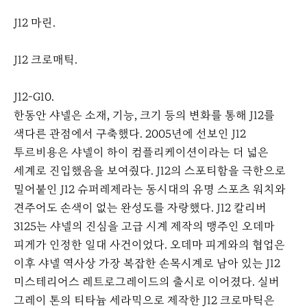
J12 마린.
J12 크로매틱.
J12-G10.
한동안 샤넬은 소재, 기능, 크기 등의 변화를 통해 J12를
색다른 관점에서 구축했다. 2005년에 선보인 J12
투르비용은 샤넬이 하이 컴플리케이션이라는 더 넓은
세계로 진입했음을 보여줬다. J12의 스포티함을 극한으로
밀어붙인 J12 슈퍼레제라는 동시대의 유명 스포츠 워치와
견주어도 손색이 없는 완성도를 자랑했다. J12 칼리버
3125는 샤넬의 진심을 고급 시계 제작의 맹주인 오데마
피게가 인정한 일대 사건이었다. 오데마 피게와의 협업은
이후 샤넬 역사상 가장 복잡한 손목시계로 남아 있는 J12
미스테리어스 레트로그레이드의 출시로 이어졌다. 실버
그레이 톤의 티타늄 세라믹으로 제작한 J12 크로마틱은