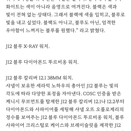
화이트는 색이 아니라 음영으로 여겨진다. 블랙은 색과
빛이 전혀 없는 상태다. 그래서 블랙에 색을 입히고, 블루로
빛을 내고 싶었다. 블랙도 아니고, 블루도 아닌, 엄격한
우아함이 느껴지는 블루를 원했다.” 라고 밝혔다.
J12 블루 X-RAY 워치.
J12 블루 다이아몬드 뚜르비옹 워치.
J12 블루 칼리버 12.1 38MM 워치.
샤넬이 보유한 세라믹 노하우의 총아인 J12 블루는 빛의
각도에 따라 다양한 표정을 자아낸다. COSC 인증을 받은
케니시 무브먼트를 탑재한 J12 블루 칼리버 12.1나 12.2부터
다이아몬드와 사파이어를 세팅해 샤넬 오뜨 오를로제리의
정수를 보여주는 J12 블루 다이아몬드 뚜르비옹 워치, 블루
사파이어 크리스털로 케이스와 브레이슬릿을 제작한 J12