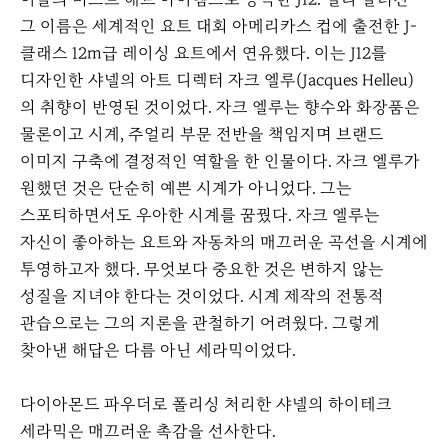
그 이름은 세계적인 요트 대회 아메리카스 컵에 출전한 J-
클래스 12m급 레이싱 요트에서 연유했다. 이는 J12를
디자인한 샤넬의 아트 디렉터 자크 엘루(Jacques Helleu)
의 취향이 반영된 것이었다. 자크 엘루는 향수와 화장품은
물론이고 시계, 주얼리 부문 전반을 책임지며 브랜드
이미지 구축에 결정적인 역할을 한 인물이다. 자크 엘루가
원했던 것은 단순히 예쁜 시계가 아니었다. 그는
스포티하면서도 우아한 시계를 꿈꿨다. 자크 엘루는
자신이 좋아하는 요트와 자동차의 매끄러운 곡선을 시계에
투영하고자 했다. 무엇보다 중요한 것은 변하지 않는
성질을 지녀야 한다는 것이었다. 시계 제작의 전통적
관습으로는 그의 지론을 관철하기 어려웠다. 그렇게
찾아낸 해답은 다름 아닌 세라믹이었다.
다이아몬드 파우더로 폴리싱 처리한 샤넬의 하이테크
세라믹은 매끄러운 촉감을 선사한다.