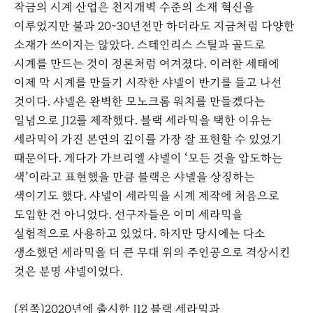
작금의 시계 산업은 천지개벽 수준의 소재 혁신을
이루었지만 불과 20~30년전만 하더라도 지금처럼 다양한
소재가 쓰이지는 않았다. 스테인리스 스틸과 골드로
시계를 만드는 것이 정론처럼 여겨졌다. 이러한 세태에
이제 막 시계를 만들기 시작한 샤넬이 반기를 들고 나선
것이다. 샤넬은 완벽한 모노크롬 워치를 만들겠다는
일념으로 J12를 제작했다. 블랙 세라믹을 택한 이유는
세라믹이 가진 본연의 깊이를 가장 잘 표현할 수 있었기
때문이다. 게다가 가브리엘 샤넬이 ‘모든 것을 압도하는
색’이라고 표현했을 만큼 블랙은 샤넬을 상징하는
색이기도 했다. 샤넬이 세라믹을 시계 제작에 처음으로
도입한 건 아니었다. 선구자들은 이미 세라믹을
실험적으로 사용하고 있었다. 하지만 당시에는 다소
생소했던 세라믹을 더 큰 무대 위의 주인공으로 격상시킨
것은 분명 샤넬이었다.
(왼쪽)2020년에 출시한 J12 블랙 세라믹과