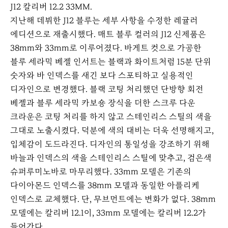
J12 칼리버 12.2 33MM.
지난해 데뷔한 J12 블루는 세부 사항을 수정한 레귤러
에디션으로 재출시했다. 매트 블루 컬러의 J12 신제품은
38mm와 33mm로 이루어졌다. 바게트 컷으로 가공한
블루 세라믹 베젤 인서트는 블랙과 화이트처럼 15분 단위
숫자와 바 인덱스를 새긴 보다 스포티하고 실용적인
디자인으로 변경했다. 블랙 코팅 처리했던 단방향 회전
베젤과 블루 세라믹 카보숑 장식을 더한 스크루 다운
크라운은 코팅 처리를 하지 않고 스테인리스 스틸의 색을
그대로 노출시켰다. 덕분에 색의 대비는 더욱 선명해지고,
입체감이 도드라진다. 디자인의 통일성을 강조하기 위해
바늘과 인덱스의 색을 스테인리스 스틸에 맞추고, 검은색
슈퍼루미노바로 마무리했다. 33mm 모델은 기존의
다이아몬드 인덱스를 38mm 모델과 동일한 아플리케
인덱스로 교체했다. 단, 무브먼트에는 변화가 없다. 38mm
모델에는 칼리버 12.1이, 33mm 모델에는 칼리버 12.2가
들어간다.