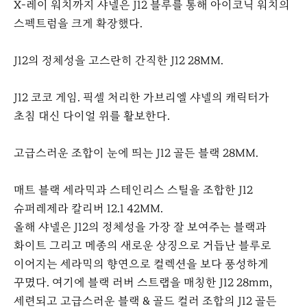
X-레이 워치까지 샤넬은 J12 블루를 통해 아이코닉 워치의
스펙트럼을 크게 확장했다.
J12의 정체성을 고스란히 간직한 J12 28MM.
J12 코코 게임. 픽셀 처리한 가브리엘 샤넬의 캐릭터가
초침 대신 다이얼 위를 활보한다.
고급스러운 조합이 눈에 띄는 J12 골든 블랙 28MM.
매트 블랙 세라믹과 스테인리스 스틸을 조합한 J12
슈퍼레제라 칼리버 12.1 42MM.
올해 샤넬은 J12의 정체성을 가장 잘 보여주는 블랙과
화이트 그리고 메종의 새로운 상징으로 거듭난 블루로
이어지는 세라믹의 향연으로 컬렉션을 보다 풍성하게
꾸몄다. 여기에 블랙 러버 스트랩을 매칭한 J12 28mm,
세련되고 고급스러운 블랙 & 골드 컬러 조합의 J12 골든