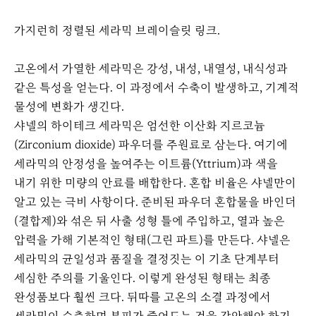
가지런히 정렬된 세라믹 브레이슬릿 링크.
고온에서 가열한 세라믹은 강성, 내성, 내열성, 내식성과
같은 특성을 얻는다. 이 과정에서 수축이 발생하고, 기계적
물성에 변화가 생긴다.
샤넬의 하이테크 세라믹은 엄선한 이산화 지르코늄
(Zirconium dioxide) 파우더를 주원료로 삼는다. 여기에
세라믹의 안정성을 높여주는 이트륨(Yttrium)과 색을
내기 위한 미량의 안료를 배합한다. 혼합 비율은 샤넬만이
알고 있는 극비 사항이다. 준비된 파우더 혼합물을 바인더
(결합제)와 섞은 뒤 사출 성형 틀에 주입하고, 열과 높은
압력을 가해 기본적인 형태(그린 파트)를 만든다. 샤넬은
세라믹의 균일성과 품질을 결정짓는 이 기초 단계부터
세심한 주의를 기울인다. 이렇게 완성된 형태는 최종
완성품보다 훨씬 크다. 뒤따를 고온의 소결 과정에서