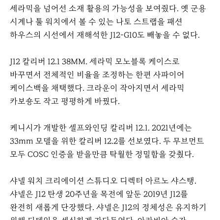
세라믹을 넘어선 소재 활용의 가능성을 보여줬다. 옛 군용
시계나 툴 워치에서 볼 수 있는 나토 스트랩을 패션
하우스의 시선에서 재해석한 J12-G10도 빼놓을 수 없다.
J12 칼리버 12.1 38MM. 세라믹 모노블록 케이스로
바꾸면서 전체적인 비율을 조정하는 한편 사파이어
케이스백을 채택했다. 크라운이 작아지면서 세라믹
카보숑도 작고 평평하게 바꿨다.
케니시가 개발한 셀프와인딩 칼리버 12.1. 2021년에는
33mm 모델을 위한 칼리버 12.2를 선보였다. 두 무브먼트
모두 COSC 인증을 받을만큼 탁월한 정밀함을 갖췄다.
샤넬 워치 크리에이션 스튜디오 디렉터 아르노 샤스탱.
샤넬은 J12 탄생 20주년을 목전에 앞둔 2019년 J12를
완전히 새롭게 단장했다. 샤넬은 J12의 정체성은 유지하기