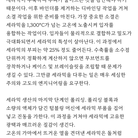
세라믹이 수축하며 부피가 줄어드는 것을 감안해야 하기
때문이다. 이후 바인더를 제거하는 디바인딩 작업을 거쳐
소결 작업을 위한 준비를 마친다. 가장 중요한 소결은
세라믹을 1,300°C가 넘는 고온에 노출시켜 입자를
융합하는 작업이다. 입자들이 물리적으로 결합하고 밀도가
극대화되면서 세라믹의 특성이 살아난다. 이 과정에서
세라믹의 부피는 약 25% 정도 줄어든다. 수축률을 소수점
단위까지 정확하게 계산하지 않으면 무브먼트를
장착하거나 케이스 및 브레이슬릿을 조립할 때 문제가
생길 수 있다. 그만큼 세라믹을 다루는 일은 매우 세심한
주의와 고도의 엔지니어링을 요구한다.
세라믹 생산의 마지막 단계인 폴리싱. 폴리싱 블록과
소량의 액체가 담긴 텀블링 머신에 세라믹 부품을 집어
넣고 진동을 가한다. 이 과정을 거쳐야 세라믹에 고유한
광택과 매끄러운 질감이 생긴다.
고온의 가마에서 뜨거운 열을 견뎌낸 세라믹은 돌처럼