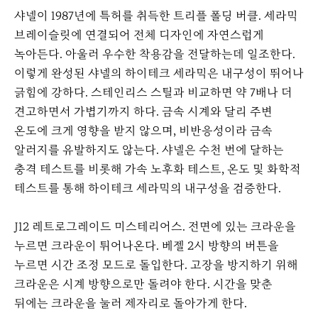
샤넬이 1987년에 특허를 취득한 트리플 폴딩 버클. 세라믹
브레이슬릿에 연결되어 전체 디자인에 자연스럽게
녹아든다. 아울러 우수한 착용감을 전달하는데 일조한다.
이렇게 완성된 샤넬의 하이테크 세라믹은 내구성이 뛰어나
긁힘에 강하다. 스테인리스 스틸과 비교하면 약 7배나 더
견고하면서 가볍기까지 하다. 금속 시계와 달리 주변
온도에 크게 영향을 받지 않으며, 비반응성이라 금속
알러지를 유발하지도 않는다. 샤넬은 수천 번에 달하는
충격 테스트를 비롯해 가속 노후화 테스트, 온도 및 화학적
테스트를 통해 하이테크 세라믹의 내구성을 검증한다.
J12 레트로그레이드 미스테리어스. 전면에 있는 크라운을
누르면 크라운이 튀어나온다. 베젤 2시 방향의 버튼을
누르면 시간 조정 모드로 돌입한다. 고장을 방지하기 위해
크라운은 시계 방향으로만 돌려야 한다. 시간을 맞춘
뒤에는 크라운을 눌러 제자리로 돌아가게 한다.