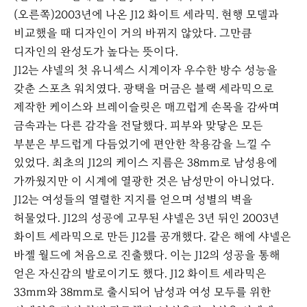
(오른쪽)2003년에 나온 J12 화이트 세라믹. 현행 모델과
비교했을 때 디자인이 거의 바뀌지 않았다. 그만큼
디자인의 완성도가 높다는 뜻이다.
J12는 샤넬의 첫 유니섹스 시계이자 우수한 방수 성능을
갖춘 스포츠 워치였다. 광택을 머금은 블랙 세라믹으로
제작한 케이스와 브레이슬릿은 매끄럽게 손목을 감싸며
금속과는 다른 감각을 전달했다. 피부와 맞닿은 모든
부분은 부드럽게 다듬었기에 편안한 착용감을 느낄 수
있었다. 최초의 J12의 케이스 지름은 38mm로 남성용에
가까웠지만 이 시계에 열광한 것은 남성만이 아니었다.
J12는 여성들의 열렬한 지지를 얻으며 성별의 벽을
허물었다. J12의 성공에 고무된 샤넬은 3년 뒤인 2003년
화이트 세라믹으로 만든 J12를 공개했다. 같은 해에 샤넬은
바젤 월드에 처음으로 진출했다. 이는 J12의 성공을 통해
얻은 자신감의 발로이기도 했다. J12 화이트 세라믹은
33mm와 38mm로 출시되어 남성과 여성 모두를 위한