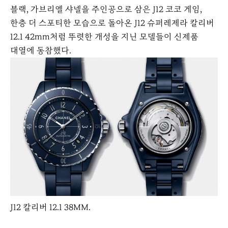
블랙, 가브리엘 샤넬을 주인공으로 삼은 J12 코코 게임,
한층 더 스포티한 모습으로 돌아온 J12 슈퍼레제라 칼리버
12.1 42mm처럼 뚜렷한 개성을 지닌 모델들이 신제품
대열에 동참했다.
J12 칼리버 12.1 38MM.