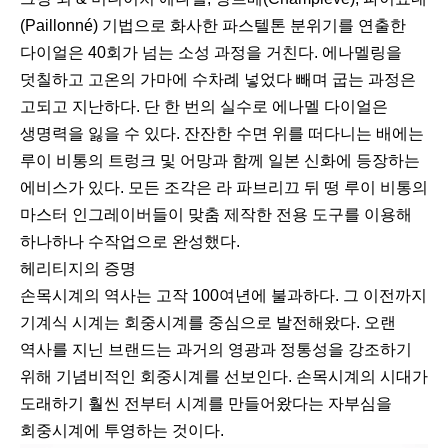
(Paillonné) 기법으로 화사한 파스텔톤 분위기를 연출한
다이얼은 40회가 넘는 소성 과정을 거친다. 에나멜링을
덧칠하고 고온의 가마에 수차례 넣었다 빼며 굽는 과정은
고되고 지난하다. 단 한 번의 실수로 에나멜 다이얼은
생명력을 잃을 수 있다. 잔잔한 수면 위를 떠다니는 배에는
루이 비통의 트렁크 및 어망과 함께 일본 신화에 등장하는
에비스가 있다. 모든 조각은 라 파브리끄 뒤 떵 루이 비통의
마스터 인그레이버들이 맞춤 제작한 전용 도구를 이용해
하나하나 수작업으로 완성했다.
헤리티지의 증명
손목시계의 역사는 고작 100여년에 불과하다. 그 이전까지
기계식 시계는 회중시계를 중심으로 발전해왔다. 오랜
역사를 지닌 브랜드는 과거의 영광과 정통성을 강조하기
위해 기념비적인 회중시계를 선보인다. 손목시계의 시대가
도래하기 훨씬 전부터 시계를 만들어왔다는 자부심을
회중시계에 투영하는 것이다.