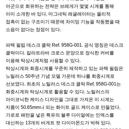
아군으로 회유하는 전략은 브레게가 몇몇 시계를 통해
이미 소개한 바 있다. 마그네틱 레귤레이터는 물리적
접촉이 없는 구조이기 때문에 차이밍 기능을 작동했을 때
소음이 없다는 장점이 있다.
파텍 필립 데스크 클락 Ref. 958G-001. 공식 명칭은 데스크
클락이다. 칼라트라바 크로스 문양으로 장식한 커버를
이용해 탁상시계처럼 사용할 수 있다.
탁상시계와 회중시계를 꾸준히 제작하고 있는 파텍 필립은
노틸러스 50주년 기념 모델 가운데 하나를 회중시계로
선보였다. 최초의 노틸러스 데스크 클락 Ref. 958G-001는
회중시계와 탁상시계로 활용할 수 있다. 노틸러스의
아이코닉한 케이스 디자인을 그대로 가져온 이 시계는
지름이 50.65mm나 되는 화이트 골드 케이스로 만들었다.
가로로 패턴을 넣은 특유의 블루 다이얼에는 인덱스를
대신하는 13개의 바게트 컷 다이아몬드가 박혀 있다.