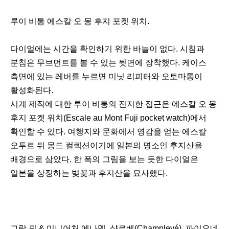
루이 비통 에스칼 오 몽 후지 포켓 위치.
다이얼에는 시간을 확인하기 위한 바늘이 없다. 시침과
분침은 무브먼트를 볼 수 있는 뒷면에 장착했다. 케이스
측면에 있는 레버를 누르면 미닛 리피터와 오토마통이
활성화된다.
시계 제작에 대한 루이 비통의 진지한 접근은 에스칼 오 몽
후지 포켓 위치(Escale au Mont Fuji pocket watch)에서
확인할 수 있다. 여행지와 문화에서 영감을 얻는 에스칼
오투르 뒤 몽드 컬렉션이기에 일본의 명소인 후지산을
배경으로 삼았다. 한 폭의 그림을 보는 듯한 다이얼은
일본을 상징하는 벚꽃과 후지산을 묘사했다.
그랑 푀 & 미니어처 에나멜, 샹르베(Champlevé), 파이요네