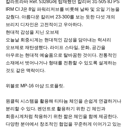
칼라트라바 Ref. 5328G에 탑재했던 칼리버 31-505 8J PS
IRM CI J은 8일 파워리저브를 비롯해 날짜 및 요일 기능을
갖췄다. 아름다운 칼리버 23-300를 보는 듯한 다섯 개의
브리지 디자인은 고전적이고 우아하다.
현대적 감성을 지닌 오브제
오늘날 회중시계는 현대적인 감성을 담아내는 럭셔리
오브제로 재탄생했다. 라이프 스타일, 문화, 공간을
아우르는 현대적 예술품으로 탈바꿈한 것이다. 전통적인
소재에서 벗어나거나 형태를 전환할 수 있도록 설계하는
것도 같은 맥락이다.
위블로 MP-16 아샴 드로플릿.
원클릭 시스템을 활용해 티타늄 체인을 손쉽게 연결하거나
분리할 수 있다. 펜던트로 활용하기 위한 긴 체인과
회중시계처럼 착용하기 위한 짧은 체인을 함께 제공한다.
다양한 분야에서 창조적인 협업을 꾸준하게 이어가고 있는