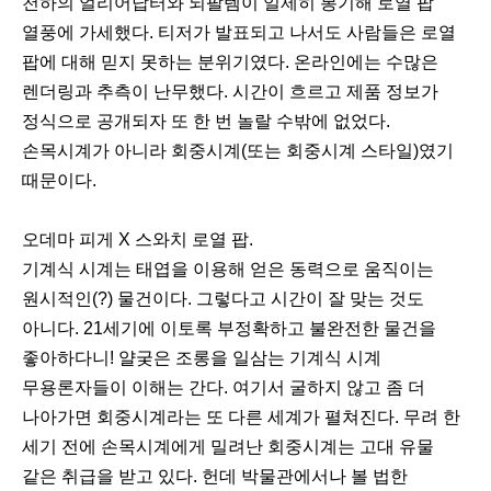
천하의 얼리어답터와 되팔렘이 일제히 봉기해 로열 팝
열풍에 가세했다. 티저가 발표되고 나서도 사람들은 로열
팝에 대해 믿지 못하는 분위기였다. 온라인에는 수많은
렌더링과 추측이 난무했다. 시간이 흐르고 제품 정보가
정식으로 공개되자 또 한 번 놀랄 수밖에 없었다.
손목시계가 아니라 회중시계(또는 회중시계 스타일)였기
때문이다.
오데마 피게 X 스와치 로열 팝.
기계식 시계는 태엽을 이용해 얻은 동력으로 움직이는
원시적인(?) 물건이다. 그렇다고 시간이 잘 맞는 것도
아니다. 21세기에 이토록 부정확하고 불완전한 물건을
좋아하다니! 얄궂은 조롱을 일삼는 기계식 시계
무용론자들이 이해는 간다. 여기서 굴하지 않고 좀 더
나아가면 회중시계라는 또 다른 세계가 펼쳐진다. 무려 한
세기 전에 손목시계에게 밀려난 회중시계는 고대 유물
같은 취급을 받고 있다. 헌데 박물관에서나 볼 법한