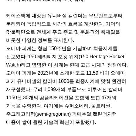
케이스백에 내장된 유니버설 캘린더는 무브먼트로부터
분리되어 독립적으로 시간의 흐름을 계산한다. 기어의
맞물림만으로 전세계 주요 종교 및 문화권의 축제일을
비롯한 다양한 정보를 표시한다.
오데마 피게는 창립 150주년을 기념하며 회중시계를
선보였다. 150 헤리티지 포켓 워치(150 Heritage Pocket
Watch)라고 명명한 이 시계는 현대 고급 시계의 정점이다.
오데마 피게는 2023년에 소개한 코드 11.59 바이 오데마
피게 유니버셀의 칼리버 1000를 회중시계에 맞춰 완전히
재구성했다. 무려 1,099개의 부품으로 이루어진 칼리버
1150은 30개의 컴플리케이션을 포함해 도합 47개의
기능을 수행한다. 여기에는 슈퍼소네리, 울트라씬,
준그레고리력(semi-gregorian) 퍼페추얼 캘린더처럼
메종이 쌓아 올린 기술적 혁신이 포함됐다.