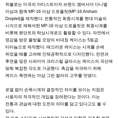
위블로는 미국의 아티스트이자 브랜드 앰버서더 다니엘
아샴과 함께 MP-16 아샴 드로플릿(MP-16 Arsham
Droplet)을 제작했다. 전통적인 회중시계를 현대 미술의
시각으로 재해석한 MP-16 아샴 드로플릿은 회중시계를
비롯해 펜던트와 탁상시계로도 활용할 수 있다. 자연에서
영감을 받은 물방울 모양의 비대칭 케이스는 5등급
티타늄으로 제작했다. 매끄러운 케이스는 시계를 손에
쥐었을 때를 고려해 인체공학적으로 디자인했다. 전면과
후면을 덮은 사파이어 크리스털 글라스는 케이스의 곡선에
맞춰 복잡한 각도로 가공했다. 촉감을 자극하기 위해
케이스 측면에는 아샴 그린 컬러의 고무를 덧댔다.
로열 팝이 손목시계와 결정적인 차이를 보이는 지점은
사용자의 적극적인 개입을 장려한다는 것이다. 이는
전통과 관습에 대한 도전의 의미를 담고 있다고도 볼 수
있다.