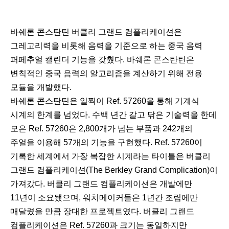
바쉐론 콘스탄틴 버클리 그랜드 컴플리케이션은
그레고리력을 비롯해 음력을 기준으로 하는 중국 음력
퍼페추얼 캘린더 기능을 갖췄다. 바쉐론 콘스탄틴은
변칙적인 중국 음력의 알고리즘을 계산하기 위해 전용
모듈을 개발했다.
바쉐론 콘스탄틴은 일찍이 Ref. 57260을 통해 기계식
시계의 한계를 넘었다. 수백 년간 갈고 닦은 기술력을 한데
모은 Ref. 57260은 2,800개가 넘는 부품과 242개의
주얼을 이용해 57개의 기능을 구현했다. Ref. 57260이
기록한 세계에서 가장 복잡한 시계라는 타이틀은 버클리
그랜드 컴플리케이션(The Berkley Grand Complication)이
가져갔다. 버클리 그랜드 컴플리케이션은 개발에만
11년이 소요됐으며, 워치메이커들은 1년간 조립에만
매달렸을 만큼 장대한 프로젝트였다. 버클리 그랜드
컴플리케이션은 Ref. 57260과 크기는 동일하지만