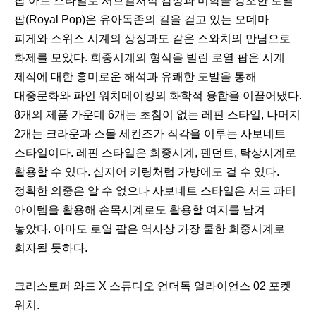
팝 아트 스타일로 서브컬처적 감성과 미학을 강조한 로열
팝(Royal Pop)은 유아독존의 길을 걷고 있는 오데마
피게와 스위스 시계의 상징과도 같은 스와치의 만남으로
화제를 모았다. 회중시계의 형식을 빌린 로열 팝은 시계
제작에 대한 흥미로운 해석과 유쾌한 도발을 통해
대중문화와 파인 워치메이킹의 화학적 융합을 이끌어냈다.
8개의 제품 가운데 6개는 초침이 없는 레핀 스타일, 나머지
2개는 크라운과 스몰 세컨즈가 직각을 이루는 사보네트
스타일이다. 레핀 스타일은 회중시계, 펜던트, 탁상시계로
활용할 수 있다. 심지어 키링처럼 가방에도 걸 수 있다.
정확한 의중은 알 수 없으나 사보네트 스타일은 서드 파티
아이템을 활용해 손목시계로도 활용할 여지를 남겨
놓았다. 아마도 로열 팝은 역사상 가장 쿨한 회중시계로
회자될 듯하다.
크리스토퍼 와드 X 스튜디오 언더독 얼라이언스 02 포켓
워치.