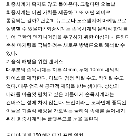
회중시계가 죽지도 않고 돌아온다. 그렇다면 오늘날
회중시계는 어떤 가치를 제공하고 또 어떤 의미로
통용되는 걸까? 단순히 뉴트로나 노스탤지어 마케팅으로
설명할 수 있을까? 회중시계는 손목시계의 물리적 한계를
넘어 극한의 엔지니어링을 추구하기 위한 야심이나 흔하디
흔한 마케팅을 극복하려는 새로운 방법론으로 해석할 수
있다.
기술적 해방을 위한 캔버스
대부분의 손목시계는 지름 40mm, 두께 10mm 내외의
케이스로 제작한다. 이보다 엄청 커질 수도, 작아질 수도
없다. 매우 엄격한 공간적 제약을 받는 셈이다. 상상의
나래를 마음껏 펼치고 싶은 이들에게 손목시계라는
캔버스는 성에 차지 않는다. 도전이라는 도파민에 중독된
이들은 기술적 해방을 가로막는 물리적 족쇄를 풀어내기
위해 회중시계라는 플랫폼으로 눈을 돌린다.
오데마 피게 150 헤리티지 포켓 워치.