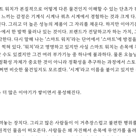
트 워치가 본질적으로 어떻게 다른 물건인지 이해할 수 있는 단초가 된
느끼는 감정은 기계식 시계나 쿼츠 시계에서 경험하는 것과 크게 다르
다. 그리고 더 높은 성능의 제품이 그 자리를 채운다. 하지만 이야기
에서 한 발짝 물러나 있는 것이다. 브랜드가 전달하고자 하는 가치,
다. 다시 말해 나는 ‘스마트 워치’라는 단어에서 ‘스마트’에 방점을
이 찍혀 있다. ‘워치’라고 명명하고 있지만 사실 스마트 워치는 손목에
 수도 있겠지만 그건 여러 부가기능 중 하나에 불과하다. 물론 오늘
 정확성 자체가 중요한 것이 아니라 정확성을 추구하는 과정에서 스토
어쩌면 비슷한 물건일지도 모르겠다. ‘시계’라고 이름을 붙이고 있지만
 더 많은 이야기가 쌓이면서 풍성해진다.
놓는 장치다. 그리고 많은 사람들이 이 거추장스럽고 불편한 행위를 
원적인 물음이 떠오른다. 사람들은 왜 자진해서 손목에 무언가를 올