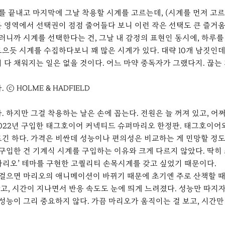
절차를 끝내고 마지막에 그날 착용할 시계를 고르는데, (시계를 먼저 고
영역에서 선택권이 점점 줄어들다 보니 이런 작은 선택도 큰 즐거움이다.
그러니까 시계를 선택한다는 건, 그날 내 감정의 표현인 동시에, 하루
듯 시계를 수집하다보니 꽤 많은 시계가 있다. 대략 10개 남짓인데
다 채워지는 일은 없을 것이다. 어느 마약 중독자가 그랬다지. 끊는 
 HOLME & HADFIELD
 하지만 그걸 착용하는 날은 손에 꼽는다. 전원은 늘 꺼져 있고, 어
 2022년 구입한 태그호이어 커넥티드 슈퍼마리오 한정판. 태그호이어
긴 하다. 가격은 비싼데 성능이나 편의성은 비교하는 게 민망할 정도
 구입한 건 기계식 시계를 구입하는 이유와 크게 다르지 않았다. 딱
퍼마리오’ 테마를 구현한 고퀄리티 손목시계를 갖고 싶었기 때문이다.
 걸으면 마리오의 애니메이션이 바뀌기 때문에 초기엔 주로 산책할 때 
왔고, 시간이 지나면서 반응 속도도 눈에 띄게 느려졌다. 성능만 따지
 성능이 그리 중요하지 않다. 가끔 마리오가 움직이는 걸 보고, 시간