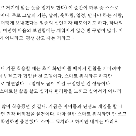
르고 거기에 맞는 옷을 입기도 한다) 이 순간이 하루 중 스스로
 주로 그날의 기분, 날씨, 옷차림, 일정, 만나야 하는 사람,
를 어떻게 보내겠다는 일종의 선언이자 태도이기도 하다. 하나의
, 여전히 마음의 보관함에는 채워지지 않은 빈 구멍이 많다. 이
게 아니라고. 평생 참고 사는 거라고…
쩌다 가끔 착용할 때는 초기 화면이 뜰 때까지 한참을 기다려야
와 닌텐도가 협업한 첫 모델이다. 스마트 워치라곤 하지만
로 형편없다. 그럼에도 굳이 이걸 구입했던 건 성능이나
히 스마트한 삶을 살고 싶거나 편리함을 느끼고 싶어서가 아니라
많이 착용했던 것 같다. 가끔은 아이들과 닌텐도 게임을 할 때
자면 진작 버려졌을 물건이다. 아마 일반 스마트 워치라면 안 쓰고
만 확인하면 충분했다. 스마트 워치라고 하지만 내게는 마리오