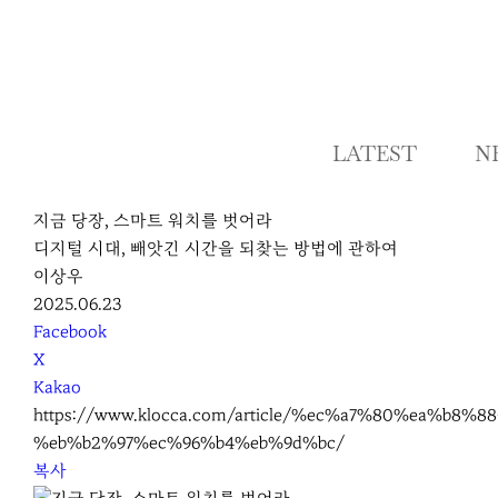
LATEST
N
지금 당장, 스마트 워치를 벗어라
디지털 시대, 빼앗긴 시간을 되찾는 방법에 관하여
이상우
2025.06.23
S
Facebook
N
X
S
Kakao
S
https://www.klocca.com/article/%ec%a7%80%ea%
h
%eb%b2%97%ec%96%b4%eb%9d%bc/
a
복사