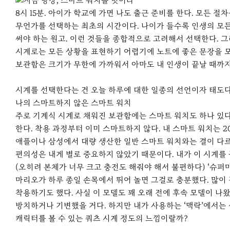
r
e
8시 15분. 아이가 학교에 가면 나도 출근 준비를 한다. 모든 
무언가를 선택하는 최초의 시간이다. 나이가 들수록 인생의 모든 
써야 하는 원고. 이런 것들을 종합적으로 고려해서 선택한다. 
시계로는 모든 상황을 표현하기 어렵기에 노트에 좋은 문장을 모으
보관함은 크기가 무한에 가까워서 아마도 내 인생이 끝날 때까지 
시계를 선택한다는 건 오늘 하루에 대한 일종의 선언이자 태도다. ⓒ
나의 스마트하지 않은 스마트 워치
주로 기계식 시계로 채워진 보관함에는 스마트 워치도 하나 있다.
한다. 착용 과정부터 이미 스마트하지 않다. 내 스마트 워치는
애플이나 삼성에서 대량 생산한 일반 스마트 워치와는 결이 다르
편의성은 내게 별로 중요하지 않았기 때문이다. 내가 이 시계를
(오히려 본체가 너무 크고 충전도 해줘야 해서 불편하다) ‘슈
마리오가 하루 종일 손목에서 뛰어 놀면 그걸로 충분했다. 많이
착용하기도 했다. 사실 이 모델도 꽤 오래 전에 후속 모델이 나
방치하거나 기변했을 거다. 하지만 내가 사용하는 ‘맥락’에서는
캐릭터를 볼 수 있는 쿼츠 시계 정도의 느낌이랄까?