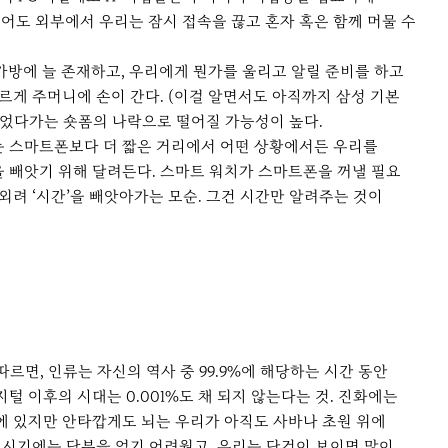
적어도 외부에서 우리는 잠시 접속을 끊고 혼자 혹은 함께 머물 수
방에 늘 존재하고, 우리에게 뭔가를 울리고 알릴 준비를 하고
르게 주머니에 손이 간다. (이걸 알면서도 아직까지 삼성 기본
열었다가는 숏폼의 나락으로 떨어질 가능성이 높다.
는 스마트폰보다 더 짧은 거리에서 어떤 상황에서든 우리를
간을 빼앗기 위해 달려든다. 스마트 워치가 스마트폰을 꺼낼 필요
외려 ‘시간’을 빼앗아가는 모순. 그건 시간만 알려주는 것이
르면, 인류는 자신의 역사 중 99.9%에 해당하는 시간 동안
지털 이후의 시대는 0.001%도 채 되지 않는다는 것. 진화에는
회에 있지만 안타깝게도 뇌는 우리가 아직도 사바나 초원 위에
집 시기에는 당분을 얻기 어려웠고, 우리는 단것이 보이면 많이