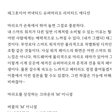
태그호이어 커넥티드 슈퍼마리오 리미티드 에디션
마리오가 손목에서 뛰어 놀면 그걸로 충분하다.
내 스마트 워치가 다른 일반 시계처럼 소비될 수 있는 이유는 
어떤 사람에게는 매력적으로 느껴질 수 있다. (내가 그랬다) 
것이다. 무엇보다 스마트 워치지만 물리적으로 차별화된 디자인 요
조합 같은 것들이다. 사실 워치 페이스의 화면은 어떤 스마트 워
느낌은 아니다. 하드웨어에 물리적으로 마리오 테마가 있어야 그
이렇게 시계 곳곳에 새겨진 슈퍼마리오의 흔적과 전용 워치 페이
셈이다. 물론 갈수록 속도는 느려지고 배터리도 점점 줄어들겠지
이쯤에서 이런 질문을 할 수도 있겠다. 그런 하찮은 기능에 비
비싸잖아…
마리오를 상징하는 크라운의 'M' 이니셜
버클의 'M' 이니셜