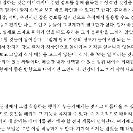
 말하는 것은 어디까지나 주변 정보를 통해 습득한 피상적인 것임을 
할지 말아야 할지 손목을 보고 바로 확인할 수 있다(고 한다). 휴대
압, 맥박, 수면시간 같은 정보를 실시간으로 추적해서 활용할 수도 있
능이겠지만 나는 이런 기능들이 그렇게까지 필요한가 싶다. 뭔가 좋
 실제로 스마트 워치가 없을 때도 우리는 그리 불편함을 느끼지 않았
 할 것들이 쌓여간다. 그렇게 필요 이상의 정보가 들어오면 뇌는 또 
서 갑자기 당뇨 환자가 정상인으로 돌아가는 기적은 일어나지 않는다. 
보고 그날의 식사 메뉴를 고르지 않는다. 식사, 즉 ‘먹는 일’이라는
되어 있는 까닭이다. 매순간 내가 선택할 수 있는 범위 내에서 최대
상황에서 좋은 방향으로 나아가면 그만이다. 건강이라고 해서 딱히 다
 관점에서 그걸 착용하는 행위가 누군가에게는 멋지고 아름다울 수 있
으로 충전을 해줘야 그 기능을 유지할 수 있다. 즉 지속적으로 배터리
 이미 내 삶에는 배터리를 관리해야 할 전자 제품이 넘쳐난다. 여기에
하는 모델은 10년 이상 작동하기도 한다. 기계식 시계는 멈췄을 때 태