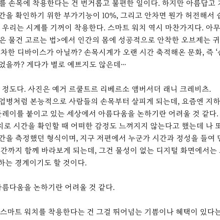
계를 손목에 착용한다는 건 번거롭고 불편한 일이다. 하지만 아름답고
간을 확인하기 위한 부가기능이 10%, 그리고 안차면 뭔가 허전해서 
우리는 시계를 기꺼이 착용한다. 스마트 워치 역시 마찬가지다. 아
은 물건 고르는 법>에서 인간의 몸에 성공적으로 안착한 오브제는 
차한 디바이스가 아닐까? 손목시계가 오랜 시간 축적해온 문화, 즉 
있었을까? 게다가 별로 예쁘지도 않은데…
정도다. 사진은 예거 르쿨트르 리베르소 앰버서더 래니 크레비츠.
직업병처럼 본능적으로 사람들의 손목부터 살피게 되는데, 요즘엔 지하
플레이를 붙이고 있는 세상에서 아름다움을 논하기란 어려울 것 같다
치로 시간을 확인할 때 어떠한 감정도 느껴지지 않는다고 했는데 나 
간을 측정했던 형식이며, 지구 저편에서 누군가 시간과 정성을 들여 
 시간까지 함께 바라보게 되는데, 그건 물성이 없는 디지털 화면에서는
하는 경계이기도 할 것이다.
아름다움을 논하기란 어려울 것 같다.
스마트 워치를 착용한다는 건 그걸 뛰어넘는 기쁨이나 혜택이 있다는 