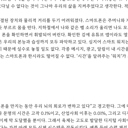
들고다닐 수 없다는 것이 그나마 우리의 삶을 지켜주었다고 생각한다. 
결된 장치와 물리적 거리를 두기 어려워졌다. 스마트폰은 주머니와 가
 부르르 몸을 떤다. 지하철에서 나와 같은 벨 소리가 울리면 나도 모
 폰을 확인하면서 휘발되어 버린다. 확인한 김에 유튜브 앱이라도 
은 우리의 본능과 습성까지 모두 파악하고 있다. 심지어 스마트 워치
 때문에 실수로 놓칠 일도 없다. 각종 메시지, 광고, 알림이 내 시
스마트폰과 한시라도 떨어질 수 없다. ‘시간’을 알려주는 ‘워치’가 
폰을 만지는 동안 우리 뇌의 회로가 변하고 있다”고 경고한다. 그에 따
 문명의 시간은 고작 0.1%이고, 산업사회 이후는 0.01%, 그리고 디
 이제 막 도달했을 뿐이다. 그래서 육체는 고도로 발달한 디지털 사
다는 가정 아래 모든 신체 시스템을 작동시킨다. 예를 들어 수렵 채