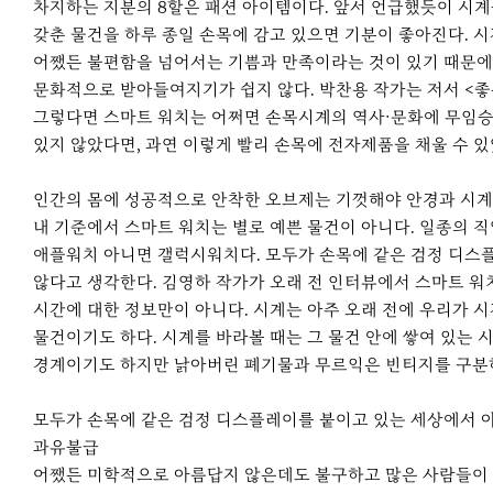
차지하는 지분의 8할은 패션 아이템이다. 앞서 언급했듯이 시
갖춘 물건을 하루 종일 손목에 감고 있으면 기분이 좋아진다. 시
어쨌든 불편함을 넘어서는 기쁨과 만족이라는 것이 있기 때문에 
문화적으로 받아들여지기가 쉽지 않다. 박찬용 작가는 저서 <좋
그렇다면 스마트 워치는 어쩌면 손목시계의 역사·문화에 무임승
있지 않았다면, 과연 이렇게 빨리 손목에 전자제품을 채울 수 
인간의 몸에 성공적으로 안착한 오브제는 기껏해야 안경과 시계 
내 기준에서 스마트 워치는 별로 예쁜 물건이 아니다. 일종의 
애플워치 아니면 갤럭시워치다. 모두가 손목에 같은 검정 디스
않다고 생각한다. 김영하 작가가 오래 전 인터뷰에서 스마트 워
시간에 대한 정보만이 아니다. 시계는 아주 오래 전에 우리가 시
물건이기도 하다. 시계를 바라볼 때는 그 물건 안에 쌓여 있는
경계이기도 하지만 낡아버린 폐기물과 무르익은 빈티지를 구분
모두가 손목에 같은 검정 디스플레이를 붙이고 있는 세상에서 
과유불급
어쨌든 미학적으로 아름답지 않은데도 불구하고 많은 사람들이 