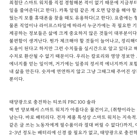
최첨단 스마트 워치를 직접 경험해본 적이 없기 때문에 지금부터
일을 줄여준다(고 한다). 카톡 알림 같은 게 오면 답장을 해야 
뒀는지 모를 휴대폰을 찾을 때도 유용하다(고 한다). 요즘에는 혈
물론 직업이나 라이프스타일에 따라서 누군가에는 꼭 필요한 기
제공하는 정보들은 삶에 크게 중요하지 않은 것들이 대부분이다.
불편함이 생겨난다. 뭔가 체크해야 할 것들이 늘어나고, 정리해야
도움이 된다고 하지만 그런 수치들을 실시간으로 알고 있다고 해
수치로 환산될 수 없기 때문이다. 우리는 칼로리와 영양 정보만 
에너지를 얻는 일이며, 거기에는 일종의 정서적 에너지까지 포함
내 삶을 만든다. 숫자에 연연하지 않고 그냥 그때그때 주어진 
뿐이다.
태양광으로 충전하는 티쏘의 PRC 100 솔라
백 번 양보해서 스마트 워치가 아름다운 물건이고, (취향이라는
남는다. 바로 배터리다. 전자 제품 특성상 스마트 워치는 지속적
같은 글 쓰는 노동자에게 필수품이라 절대 버릴 수 없다!)까지,
2~3년 정도는 배터리에 신경 쓸 필요가 없고, 태양광으로 충전