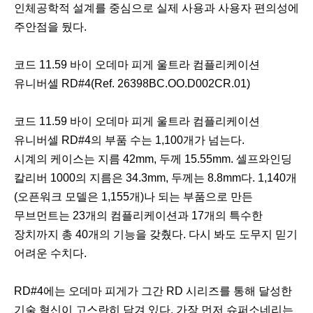
인체공학적 설계를 중심으로 실제 사용과 사용자 편의성에
주안점을 뒀다.
코드 11.59 바이 오데마 피게 울트라 컴플리케이션
유니버셀 RD#4(Ref. 26398BC.OO.D002CR.01)
코드 11.59 바이 오데마 피게 울트라 컴플리케이션
유니버셀 RD#4의 부품 수는 1,100개가 넘는다.
시계의 케이스는 지름 42mm, 두께 15.55mm. 셀프와인딩
칼리버 1000의 지름은 34.3mm, 두께는 8.8mm다. 1,140개
(오픈워크 모델은 1,155개)나 되는 부품으로 만든
무브먼트는 23개의 컴플리케이션과 17개의 특수한
장치까지 총 40개의 기능을 갖췄다. 다시 봐도 도무지 믿기
어려운 수치다.
RD#4에는 오데마 피게가 그간 RD 시리즈를 통해 달성한
기술 혁신이 고스란히 담겨 있다. 가장 먼저 슈퍼소네리는