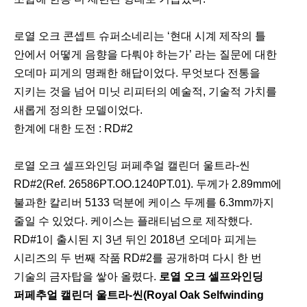
로열 오크 콘셉트 슈퍼소네리는 ‘현대 시계 제작의 틀
안에서 어떻게 음향을 다뤄야 하는가’ 라는 질문에 대한
오데마 피게의 명쾌한 해답이었다. 무엇보다 전통을
지키는 것을 넘어 미닛 리피터의 예술적, 기술적 가치를
새롭게 정의한 모델이었다.
한계에 대한 도전 : RD#2
로열 오크 셀프와인딩 퍼페추얼 캘린더 울트라-씬
RD#2(Ref. 26586PT.OO.1240PT.01). 두께가 2.89mm에
불과한 칼리버 5133 덕분에 케이스 두께를 6.3mm까지
줄일 수 있었다. 케이스는 플래티넘으로 제작했다.
RD#1이 출시된 지 3년 뒤인 2018년 오데마 피게는
시리즈의 두 번째 작품 RD#2를 공개하며 다시 한 번
기술의 금자탑을 쌓아 올렸다.
로열 오크 셀프와인딩
퍼페추얼 캘린더 울트라-씬(Royal Oak Selfwinding