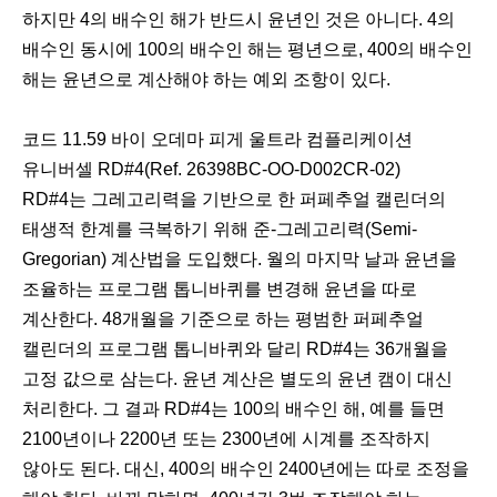
하지만 4의 배수인 해가 반드시 윤년인 것은 아니다. 4의
배수인 동시에 100의 배수인 해는 평년으로, 400의 배수인
해는 윤년으로 계산해야 하는 예외 조항이 있다.
코드 11.59 바이 오데마 피게 울트라 컴플리케이션
유니버셀 RD#4(Ref. 26398BC-OO-D002CR-02)
RD#4는 그레고리력을 기반으로 한 퍼페추얼 캘린더의
태생적 한계를 극복하기 위해 준-그레고리력(Semi-
Gregorian) 계산법을 도입했다. 월의 마지막 날과 윤년을
조율하는 프로그램 톱니바퀴를 변경해 윤년을 따로
계산한다. 48개월을 기준으로 하는 평범한 퍼페추얼
캘린더의 프로그램 톱니바퀴와 달리 RD#4는 36개월을
고정 값으로 삼는다. 윤년 계산은 별도의 윤년 캠이 대신
처리한다. 그 결과 RD#4는 100의 배수인 해, 예를 들면
2100년이나 2200년 또는 2300년에 시계를 조작하지
않아도 된다. 대신, 400의 배수인 2400년에는 따로 조정을