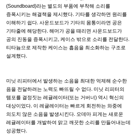
(Soundboard)라는 별도의 부품에 부착해 소리를
증폭시키는 해결책을 제시했다. 기타를 생각하면 원리를
이해하기 쉽다. 사운드보드가 기타의 몸통이라면 공은
기타줄에 해당한다. 해머가 공을 때리면 사운드보드가
공의 진동을 증폭시키고, 케이스 밖으로 소리를 전달한다.
티타늄으로 제작한 케이스는 흡음을 최소화하는 구조로
설계했다.
미닛 리피터에서 발생하는 소음을 최대한 억제해 순수한
음을 전달하려는 노력도 빠뜨릴 수 없다. 미닛 리피터의
템포를 결정짓는 레귤레이터(또는 거버너) 역시 혁신의
대상이었다. 이 레귤레이터는 빠르게 회전하는 와중에
의도치 않은 소음을 발생시킨다. 오데마 피게는 새로운
레귤레이터를 개발하여 맑고 깨끗한 소리를 만들어내는데
성공했다.