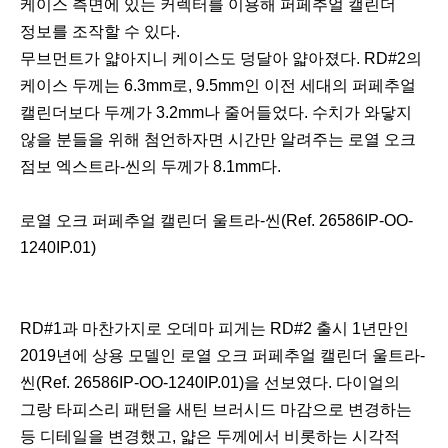
케이스 측면에 있는 커렉터를 이용해 퍼페추얼 캘린더
정보를 조작할 수 있다.
무브먼트가 얇아지니 케이스도 덩달아 얇아졌다. RD#2의
케이스 두께는 6.3mm로, 9.5mm인 이전 세대의 퍼페추얼
캘린더보다 두께가 3.2mm나 줄어들었다. 수치가 와닿지
않을 분들을 위해 첨언하자면 시간만 알려주는 로열 오크
점보 엑스트라-씬의 두께가 8.1mm다.
로열 오크 퍼페추얼 캘린더 울트라-씬(Ref. 26586IP-OO-
1240IP.01)
RD#1과 마찬가지로 오데마 피게는 RD#2 출시 1년만인
2019년에 상용 모델인 로열 오크 퍼페추얼 캘린더 울트라-
씬(Ref. 26586IP-OO-1240IP.01)을 선보였다. 다이얼의
그랑 타피스리 패턴을 새틴 브러시드 마감으로 변경하는
등 디테일을 변경했고, 얇은 두께에서 비롯하는 시각적