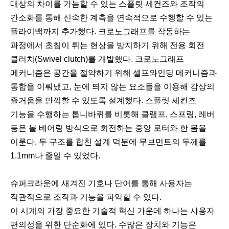
대상의 차이를 가늠할 수 있는 스플릿 세컨즈와 조작의
간소화를 통해 신속한 계측을 연속적으로 수행할 수 있는
플라이백까지 추가했다. 크로노그래프를 작동하는
과정에서 초침이 튀는 현상을 방지하기 위해 전용 회전
클러치(Swivel clutch)를 개발했다. 크로노그래프
메커니즘은 공간을 절약하기 위해 셀프와인딩 메커니즘과
통합을 이뤄냈고, 눈에 띄지 않는 요소들을 이용해 감상의
즐거움을 만끽할 수 있도록 설계했다. 스플릿 세컨즈
기능을 수행하는 톱니바퀴를 비롯해 클램프, 스프링, 레버
등은 볼 베어링 방식으로 회전하는 중앙 로터와 한 몸을
이룬다. 두 구조를 합친 설계 덕분에 무브먼트의 두께를
1.1mm나 줄일 수 있었다.
슈퍼크라운에 새겨진 기호나 단어를 통해 사용자는
직관적으로 조작과 기능을 파악할 수 있다.
이 시계의 가장 중요한 기술적 혁신 가운데 하나는 사용자
편의성을 위한 단순화에 있다. 수많은 장치와 기능은