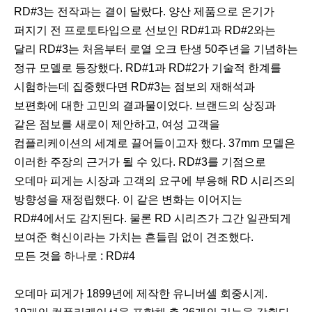
RD#3는 전작과는 결이 달랐다. 양산 제품으로 온기가
퍼지기 전 프로토타입으로 선보인 RD#1과 RD#2와는
달리 RD#3는 처음부터 로열 오크 탄생 50주년을 기념하는
정규 모델로 등장했다. RD#1과 RD#2가 기술적 한계를
시험하는데 집중했다면 RD#3는 점보의 재해석과
보편화에 대한 고민의 결과물이었다. 브랜드의 상징과
같은 점보를 새로이 제안하고, 여성 고객을
컴플리케이션의 세계로 끌어들이고자 했다. 37mm 모델은
이러한 주장의 근거가 될 수 있다. RD#3를 기점으로
오데마 피게는 시장과 고객의 요구에 부응해 RD 시리즈의
방향성을 재정립했다. 이 같은 변화는 이어지는
RD#4에서도 감지된다. 물론 RD 시리즈가 그간 일관되게
보여준 혁신이라는 가치는 흔들림 없이 견조했다.
모든 것을 하나로 : RD#4
오데마 피게가 1899년에 제작한 유니버셀 회중시계.