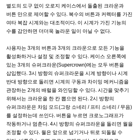
별도의 도구 없이 오로지 케이스에서 돌출된 크라운과
버튼 만으로 제어할 수 있다. 복수의 버튼과 커렉터를 가진
여타 복잡 시계와는 대조적이다. 이 시계가 가진 기능의
수를 감안하면 더더욱 놀라운 일이 아닐 수 없다.
사용자는 3개의 버튼과 3개의 크라운으로 모든 기능을
활성화하거나 설정 및 조정할 수 있다. 케이스 오른쪽에
있는 3개의 슈퍼크라운(Supercrown)에는 모두 버튼을
삽입했다. 3시 방향의 슈퍼크라운을 시계 방향이나 시계
반대 방향으로 돌리면 시계의 구동과 차이밍 메커니즘을
관장하는 2개의 배럴을 와인딩할 수 있다. 시간을 맞추기
위해서는 크라운을 한 칸 뽑으면 된다. 2시 방향의
슈퍼크라운은 차임 모드(그랑 소네리 / 프티 소네리 / 무음)
를 설정하는데 쓰인다. 버튼을 누르면 크로노그래프가
작동하거나 멈춘다. 4시 방향의 슈퍼크라운을 돌리면 월을
조정할 수 있다. 월은 앞으로 넘기거나 뒤로 되돌릴 수