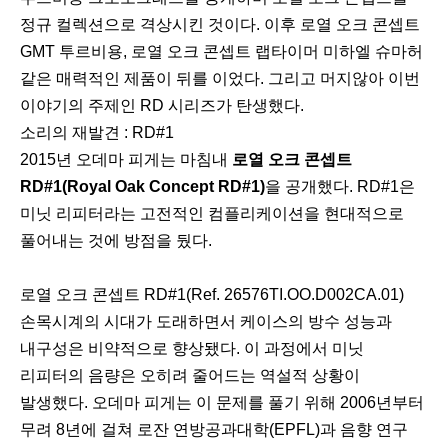
정규 컬렉션으로 격상시킨 것이다. 이후 로열 오크 콘셉트
GMT 투르비용, 로열 오크 콘셉트 랩타이머 미하엘 슈마허
같은 매력적인 제품이 뒤를 이었다. 그리고 머지않아 이번
이야기의 주제인 RD 시리즈가 탄생했다.
소리의 재발견 : RD#1
2015년 오데마 피게는 마침내
로열 오크 콘셉트
RD#1(Royal Oak Concept RD#1)
을 공개했다. RD#1은
미닛 리피터라는 고전적인 컴플리케이션을 현대적으로
풀어내는 것에 방점을 뒀다.
로열 오크 콘셉트 RD#1(Ref. 26576TI.OO.D002CA.01)
손목시계의 시대가 도래하면서 케이스의 방수 성능과
내구성은 비약적으로 향상됐다. 이 과정에서 미닛
리피터의 음량은 오히려 줄어드는 역설적 상황이
발생했다. 오데마 피게는 이 문제를 풀기 위해 2006년부터
무려 8년에 걸쳐 로잔 연방공과대학(EPFL)과 음향 연구