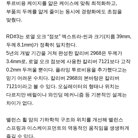
투르비용 케이지를 얇은 케이스에 맞춰 최적화하고,
부품의 두께를 얇게 줄이는 동시에 경량화에도 초점을
맞췄다.
RD#3는 로열 오크 “점보” 엑스트라-씬과 크기(지름 39mm,
두께 8.1mm)가 정확히 일치한다.
5년의 개발 기간을 거쳐 완성한 칼리버 2968은 두께가
3.4mm로, 로열 오크 점보에 사용한 칼리버 7121보다 고작
0.2mm 두꺼울 뿐이다. 플라잉 투르비용을 추가했다고는
믿기 어려운 수치다. 칼리버 2968의 본바탕은 칼리버
7121이라고 볼 수 있다. 오실레이터의 형태나 위치는
다르지만 배럴이나 와인딩 메커니즘 등 기본적인 설계는
차이가 없다.
밸런스 휠 암의 기하학적 구조와 위치를 개선해 밸런스
스프링과 이스케이프먼트의 역동적인 움직임을 생생하게
즐길 수 있다.