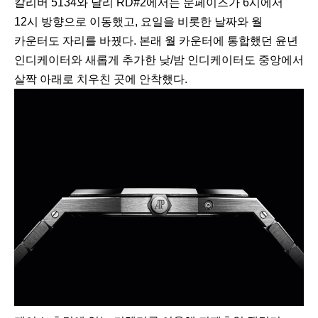
칼리버 5134와 달리 RD#2에서는 문페이즈가 6시에서
12시 방향으로 이동했고, 요일을 비롯한 날짜와 월
카운터도 자리를 바꿨다. 본래 월 카운터에 통합했던 윤년
인디케이터와 새롭게 추가한 낮/밤 인디케이터도 중앙에서
살짝 아래로 치우친 곳에 안착했다.