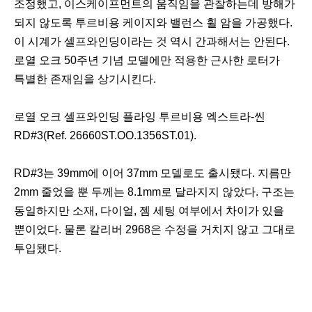
조정했고, 이스케이프먼트의 움직임을 관찰하는데 방해가
되지 않도록 투르비용 케이지와 밸런스 휠 암을 가공했다.
이 시계가 셀프와인딩이라는 것 역시 간과해서는 안된다.
로열 오크 50주년 기념 모델에만 적용한 근사한 로터가
특별한 존재임을 상기시킨다.
로열 오크 셀프와인딩 플라잉 투르비용 엑스트라-씬
RD#3(Ref. 26660ST.OO.1356ST.01).
RD#3는 39mm에 이어 37mm 모델로도 출시됐다. 지름만
2mm 줄었을 뿐 두께는 8.1mm로 달라지지 않았다. 구조는
동일하지만 소재, 다이얼, 젬 세팅 여부에서 차이가 있을
뿐이었다. 물론 칼리버 2968은 수정을 거치지 않고 그대로
투입됐다.