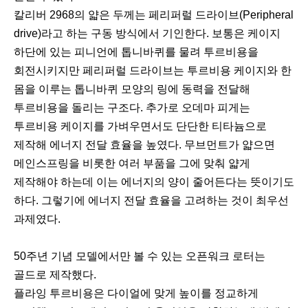
칼리버 2968의 얇은 두께는 페리퍼럴 드라이브(Peripheral
drive)라고 하는 구동 방식에서 기인한다. 보통은 케이지
하단에 있는 피니언에 톱니바퀴를 물려 투르비용을
회전시키지만 페리퍼럴 드라이브는 투르비용 케이지와 한
몸을 이루는 톱니바퀴 모양의 링에 동력을 전달해
투르비용을 돌리는 구조다. 추가로 오데마 피게는
투르비용 케이지를 가벼우면서도 단단한 티타늄으로
제작해 에너지 전달 효율을 높였다. 무브먼트가 얇으면
메인스프링을 비롯한 여러 부품을 그에 맞춰 얇게
제작해야 하는데 이는 에너지의 양이 줄어든다는 뜻이기도
하다. 그렇기에 에너지 전달 효율을 고려하는 것이 최우선
과제였다.
50주년 기념 모델에서만 볼 수 있는 오픈워크 로터는
골드로 제작했다.
플라잉 투르비용은 다이얼에 맞게 높이를 정교하게