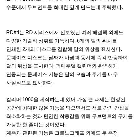
수준에서 무브먼트를 최대한 얇게 만드는데 주력했다.
이
다
전
음
RD#4는 RD 시리즈에서 선보였던 여러 해결책 외에도
다양한 기술적 성취로 가득하다. 6개의 달의 위치를
인쇄한 2개의 디스크를 결합해 달의 위상을 표시한다.
문페이즈 디스크는 날짜가 바뀜과 동시에 즉각 반응하여
달의 위상을 표시한다. 퍼페추얼 캘린더와 완벽하게
연동되는 문페이즈 기능은 달의 모습과 주기를 매우
사실적으로 묘사한다.
칼리버 1000을 제작하는데 있어 가장 큰 과제는 한정된
공간에 최대한 많은 기능을 담으면서도 서로 간의 간섭을
최소화하는 것과 편안한 착용감을 위해 무브먼트의 무게를
가능한 한 줄이는 것이었다.
계측과 관련된 기능은 크로노그래프 외에도 두 측정