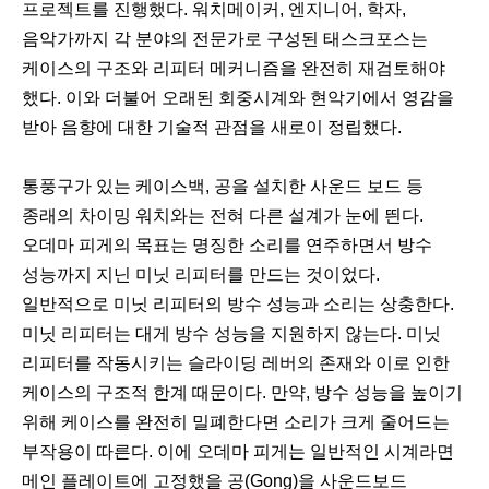
프로젝트를 진행했다. 워치메이커, 엔지니어, 학자,
음악가까지 각 분야의 전문가로 구성된 태스크포스는
케이스의 구조와 리피터 메커니즘을 완전히 재검토해야
했다. 이와 더불어 오래된 회중시계와 현악기에서 영감을
받아 음향에 대한 기술적 관점을 새로이 정립했다.
통풍구가 있는 케이스백, 공을 설치한 사운드 보드 등
종래의 차이밍 워치와는 전혀 다른 설계가 눈에 띈다.
오데마 피게의 목표는 명징한 소리를 연주하면서 방수
성능까지 지닌 미닛 리피터를 만드는 것이었다.
일반적으로 미닛 리피터의 방수 성능과 소리는 상충한다.
미닛 리피터는 대게 방수 성능을 지원하지 않는다. 미닛
리피터를 작동시키는 슬라이딩 레버의 존재와 이로 인한
케이스의 구조적 한계 때문이다. 만약, 방수 성능을 높이기
위해 케이스를 완전히 밀폐한다면 소리가 크게 줄어드는
부작용이 따른다. 이에 오데마 피게는 일반적인 시계라면
메인 플레이트에 고정했을 공(Gong)을 사운드보드