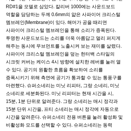
RD#1을 모델로 삼았다. 칼리버 1000에는 사운드보드
역할을 담당하는 두께 0.6mm의 얇은 사파이어 크리스털
멤브레인(Membrane)이 있다. 해머가 공을 때리면
사파이어 크리스털 멤브레인을 통해 소리가 증폭된다.
투명한 사운드보드는 소리를 더욱 아름답고 멀리 퍼지게
해주는 동시에 무브먼트를 노출시켜 보는 재미를 살렸다.
사파이어 크리스털 멤브레인을 덮는 헌터백 스타일의
시크릿 커버는 케이스 4시 방향에 설치한 레버를 눌러 열
수 있다. 공기의 원활한 흐름을 확보하여 소리를
증폭시키기 위해 측면에 공기가 통과할 수 있는 통풍구를
마련했다. 슈퍼소네리는 미닛 리피터, 그랑 소네리, 미닛
소네리로 세분화된다. 미닛 리피터는 현재 시간을 시,
15분, 1분 단위로 알려준다. 그랑 소네리는 매시 정각과
15분 단위 시간을, 프티 소네리는 매시 정각에 자동으로
시간을 알려준다. 슈퍼소네리 전용 버튼을 눌러 활성화 및
비활성화 모드를 선택할 수 있다. 슈퍼소네리는 동력