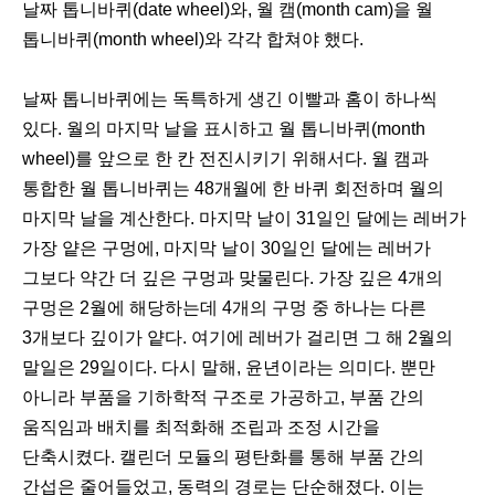
날짜 톱니바퀴(date wheel)와, 월 캠(month cam)을 월
톱니바퀴(month wheel)와 각각 합쳐야 했다.
날짜 톱니바퀴에는 독특하게 생긴 이빨과 홈이 하나씩
있다. 월의 마지막 날을 표시하고 월 톱니바퀴(month
wheel)를 앞으로 한 칸 전진시키기 위해서다. 월 캠과
통합한 월 톱니바퀴는 48개월에 한 바퀴 회전하며 월의
마지막 날을 계산한다. 마지막 날이 31일인 달에는 레버가
가장 얕은 구멍에, 마지막 날이 30일인 달에는 레버가
그보다 약간 더 깊은 구멍과 맞물린다. 가장 깊은 4개의
구멍은 2월에 해당하는데 4개의 구멍 중 하나는 다른
3개보다 깊이가 얕다. 여기에 레버가 걸리면 그 해 2월의
말일은 29일이다. 다시 말해, 윤년이라는 의미다. 뿐만
아니라 부품을 기하학적 구조로 가공하고, 부품 간의
움직임과 배치를 최적화해 조립과 조정 시간을
단축시켰다. 캘린더 모듈의 평탄화를 통해 부품 간의
간섭은 줄어들었고, 동력의 경로는 단순해졌다. 이는