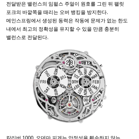
전달받은 밸런스의 임펄스 주얼이 원호를 그린 뒤 팰릿
포크의 바깥쪽을 때리는 오버 뱅킹을 방지한다.
메인스프링에서 생성된 동력은 작동에 문제가 없는 한도
내에서 최고의 정확성을 유지할 수 있을 만큼 충분히
밸런스로 전달된다.
칼
수
칼리버 1000. 오데마 피게는 안정성을 훼손하지 않는