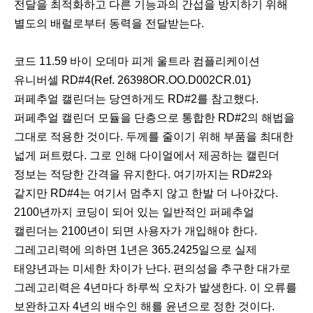
전달을 최적화하고 다른 기능과의 간섭을 방지하기 위해
별도의 배럴로부터 동력을 전달받는다.
코드 11.59 바이 오데마 피게 울트라 컴플리케이션
유니버셀 RD#4(Ref. 26398OR.OO.D002CR.01)
퍼페추얼 캘린더는 당연하게도 RD#2를 참고했다.
퍼페추얼 캘린더 모듈을 단층으로 통합한 RD#2의 해법을
그대로 적용한 것이다. 두께를 줄이기 위해 부품을 최대한
넓게 퍼트렸다. 그로 인해 다이얼에서 제공하는 캘린더
정보는 적당한 간격을 유지한다. 여기까지는 RD#2와
같지만 RD#4는 여기서 멈추지 않고 한발 더 나아갔다.
2100년까지 코딩이 되어 있는 일반적인 퍼페추얼
캘린더는 2100년이 되면 사용자가 개입해야 한다.
그레고리력에 의하면 1년은 365.2425일으로 실제
태양년과는 미세한 차이가 난다. 편의성을 추구한 대가로
그레고리력은 4년마다 하루씩 오차가 발생한다. 이 오류를
보완하고자 4년의 배수인 해를 윤년으로 정한 것이다.