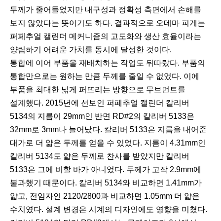
두께가 줄어들었지만 내구성과 정확성 측면에서 손해를
보지 않았다는 뜻이기도 하다. 결과적으로 오데마 피게는
퍼페추얼 캘린더 메커니즘의 고도화와 생산 효율이라는
양립하기 어려운 가치를 동시에 달성한 것이다.
통합에 이어 부품을 재배치하는 작업도 뒤따랐다. 부품의
통합만으로는 원하는 만큼 두께를 줄일 수 없었다. 이에
부품을 최대한 넓게 퍼뜨리는 방향으로 무브먼트를
설계했다. 2015년에 선보인 퍼페추얼 캘린더 칼리버
5134의 지름이 29mm인 반면 RD#2의 칼리버 5133은
32mm로 3mm나 늘어났다. 칼리버 5133은 지름을 내어준
대가로 더 얇은 두께를 얻을 수 있었다. 지름이 4.31mm인
칼리버 5134도 얇은 두께로 찬사를 받았지만 칼리버
5133은 그에 비할 바가 아니었다. 두께가 고작 2.9mm에
불과했기 때문이다. 칼리버 5134와 비교하면 1.41mm가
얇고, 전임자인 2120/2800과 비교하면 1.05mm 더 얇은
수치였다. 설계 변경은 시계의 디자인에도 영향을 미쳤다.