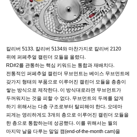
칼리버 5133. 칼리버 5134와 마찬가지로 칼리버 2120
위에 퍼페추얼 캘린더 모듈을 올렸다.
RD#2를 관통하는 핵심 키워드는 통합과 재배치다.
전통적인 퍼페추얼 캘린더 무브먼트는 베이스 무브먼트에
갖가지 형태의 부품으로 이루어진 캘린더 모듈을 층층이
쌓는 방식으로 제작한다. 이 방식대로라면 무브먼트가
두꺼워지는 것을 피할 수 없다. 무브먼트의 두께를 얇게
하기 위해서는 다층 구조로부터 탈피해야 한다. 오데마
피게는 영리하게도 3개의 층으로 이루어진 캘린더 모듈을
한 층으로 통합하는데 성공했다. 이를 위해서는 월의
마지막 날을 다루는 말일 캠(end-of-the-month cam)을