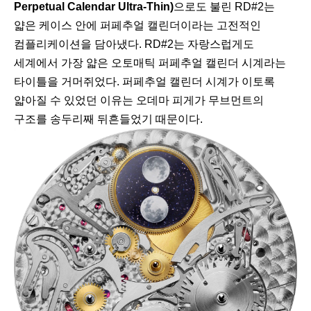
Perpetual Calendar Ultra-Thin)
으로도 불린 RD#2는
얇은 케이스 안에 퍼페추얼 캘린더이라는 고전적인
컴플리케이션을 담아냈다. RD#2는 자랑스럽게도
세계에서 가장 얇은 오토매틱 퍼페추얼 캘린더 시계라는
타이틀을 거머쥐었다. 퍼페추얼 캘린더 시계가 이토록
얇아질 수 있었던 이유는 오데마 피게가 무브먼트의
구조를 송두리째 뒤흔들었기 때문이다.