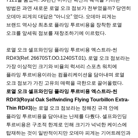
방법은 과연 새로운 로열 오크 점보가 전부였을까? 당연히
오데마 피게의 대답은 “아니오” 였다. 오데마 피게는
브랜드 역사상 최초로 플라잉 투르비용을 장착한 로열
오크를 앞세워 점보를 재창조하기에 이르렀다.
로열 오크 셀프와인딩 플라잉 투르비용 엑스트라-씬
RD#3(Ref. 26670ST.OO.1240ST.01). 로열 오크 점보라는
가장 이상적인 크기와 비율의 럭셔리 스포츠 워치에
플라잉 투르비용이라는 컴플리케이션을 담아내며 로열
오크 점보가 가진 고유의 매력을 극한으로 끌어올렸다.
로열 오크 셀프와인딩 플라잉 투르비용 엑스트라-씬
RD#3(Royal Oak Selfwinding Flying Tourbillon Extra-
Thin RD#3)
는 로열 오크 점보라는 정해진 규격 안에
플라잉 투르비용을 담아내는 난제를 다뤘다. 셀프와인딩
투르비용은 구조적 한계로 인해 크기가 넉넉한 케이스에
탑재하는 것이 일반적이지만 오데마 피게는 기어트레인과