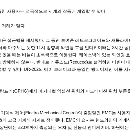
취득한 사용자는 적극적으로 시계의 작동에 개입할 수 있다.
 거리가 멀다.
로운 접근법을 제시했다. 그 동안 보여준 레트로그레이드와 새틀라이
터와 마주보는 듯한 11시 방향의 와인딩 효율 인디케이터는 2시간 
있을 때는 바늘이 초록색으로 이동한다. 케이스백에 있는 와인딩 효율
방해하지 않는다. 반대로 리듀스드(Reduced)로 설정하면 터빈이 
성할 수 있다. UR-202의 에어 브레이크와 동일한 방식이지만 이
 그랑프리(GPHG)에서 메커니컬 익셉션 워치와 이노베이션 워치 부문
기계식 제어(Electro Mechanical Control)의 줄임말인 E
초의 고급 기계식 시계로 정의했다. EMC의 요지는 핸드와인딩 기계
쪽 상단에는 ±20초까지 측정되는 오차 및 진동각 인디케이터, 하단