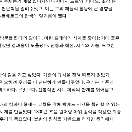
는 루체른의 예술 & 디자인 대학에서 드로잉, 비디오, 조각 등
 천문학을 알려주었고, 이는 그의 예술적 활동에 큰 영향을
 우르베르크의 탄생에 밑거름이 됐다.
 방문했을 때의 일이다. 마틴 프레이가 시계를 좋아했기에 둘은
았던 결과물이 도출됐다. 전통과 혁신, 시계와 예술. 모호한
의 길을 가고 싶었다. 기존의 규칙을 전혀 따르지 않았기
것은 오히려 우리를 더 단단하게 만들어주었다. 우리는 기존의
희귀하다. 무엇보다, 전통적인 시계 제작의 한계를 뛰어넘고
탈리아의 캄파니 형제는 교황을 위해 밤에도 시간을 확인할 수 있는
시계를 만들었다. 1800년 즈음 원더링 아워 방식을 적용한 회중
로 우리의 목표였다. 불변의 원칙을 기반으로 하지만 원칙에서