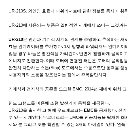
UR-210S. 와인딩 효율과 파워리저브에 관한 정보를 동시에 
UR-210에 사용되는 부품은 일반적인 시계에서 쓰이는 그것과는
UR-210
은 인간과 기계식 시계의 관계를 조명하고 추적하는 새
효율 인디케이터를 추가했다. 1시 방향의 파워리저브 인디케이
않을 경우 바늘은 빨간색을 가리킨다. 반면에 활발하게 움직이고 
에너지로 전환한다. 이때 로터에 연결된 터빈은 로터의 움직임을 
완전히 차단하는 스톱(Stop) 모드에서는 수동으로만 동력을 생
사용자와의 소통을 강조했다는 점에서 주목할만하다.
기계식과 전자식의 공존을 도모한 EMC. 2014년 제네바 워치
핸드 크랭크를 이용해 소형 발전기에 동력을 제공한다.
UR-210을 출시한 그 해에 우르베르크는
EMC
를 공개했다. 전기 
수 있는 시계였다. 우르베르크는 EMC를 인공지능을 탑재한 최
시와 분 그리고 초를 확인할 수 있는 2개의 다이얼이 있다. 왼