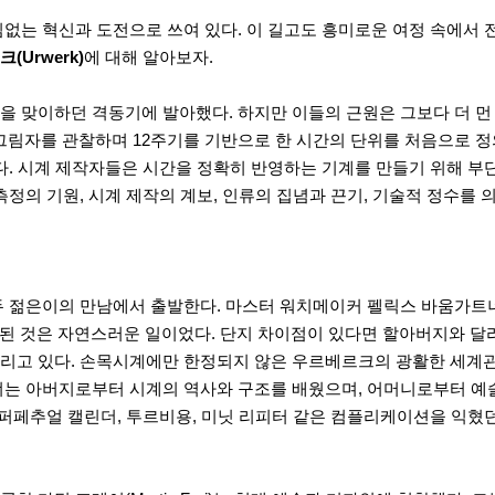
없는 혁신과 도전으로 쓰여 있다. 이 길고도 흥미로운 여정 속에서 
(Urwerk)
에 대해 알아보자.
 맞이하던 격동기에 발아했다. 하지만 이들의 근원은 그보다 더 먼 과
그림자를 관찰하며 12주기를 기반으로 한 시간의 단위를 처음으로 정
. 시계 제작자들은 시간을 정확히 반영하는 기계를 만들기 위해 부단히
측정의 기원, 시계 제작의 계보, 인류의 집념과 끈기, 기술적 정수를
은이의 만남에서 출발한다. 마스터 워치메이커 펠릭스 바움가트너(Feli
된 것은 자연스러운 일이었다. 단지 차이점이 있다면 할아버지와 달
고 있다. 손목시계에만 한정되지 않은 우르베르크의 광활한 세계관은
는 아버지로부터 시계의 역사와 구조를 배웠으며, 어머니로부터 예술적
 퍼페추얼 캘린더, 투르비용, 미닛 리피터 같은 컴플리케이션을 익혔