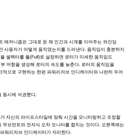
트 메커니즘은 그대로 둔 채 인간과 시계를 이어주는 와인딩
동안 사용자가 어떻게 움직였는지를 드러낸다. 움직임이 충분하지
 셀렉터를 풀(Full)로 설정하면 로터가 미세한 움직임도
내부 저항을 생성해 로터의 속도를 늦춘다. 로터의 움직임을
를 시각적으로 구현하는 한편 파워리저브 인디케이터와 나란히 두어
을 동시에 석권했다.
MC는 사용자가 자신의 라이프스타일에 맞춰 시간을 모니터링하고 조정할
식 무브먼트와 전자식 오차 모니터를 합치는 것이다. 오른쪽에는
에는 파워리저브 인디케이터가 자리한다.