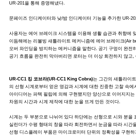
UR-201을 통해 증명해냈다.
문페이즈 인디케이터와 낮/밤 인디케이터 기능을 추가한 UR-202
사용자는 에어 브레이크 시스템을 이용해 생활 습관과 취향에 맞
이듬해에는 리볼빙 새틀라이트 메커니즘에 에어 브레이크(Air br
오버 와인딩을 방지하는 메커니즘을 말한다. 공기 구멍이 완전히
공기 흐름을 완전히 막아버리면 로터는 더 이상 회전하지 않고,
이
다
UR-CC1 킹 코브라(UR-CC1 King Cobra)
는 그간의 새틀라이트 메
전
음
의 선형 시계로부터 얻은 영감과 시계에 대한 진중한 고찰 속에
아이디어는 파텍 필립에 의해 구현됐지만 양산으로 이어지지는 않았
차원의 시간과 시계 제작에 대한 눈을 뜨게 만든 것이다.
시계는 두 부분으로 나뉘어 있다 하단에는 선형으로 시와 분을 
실린더가 수평 형태의 창을 따라 회전하면서 눈금을 따라 시간을 
선형 디스플레이 부품은 마이크로미터 단위의 정확성을 구현하기 