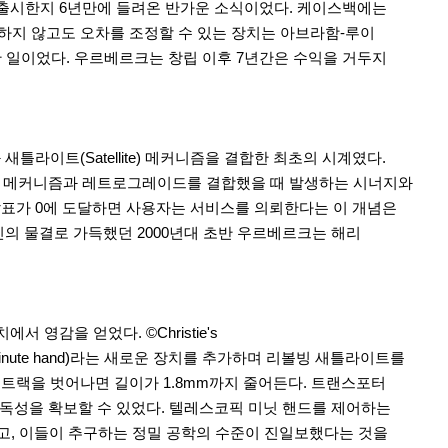
02를 출시한지 6년만에 들려온 반가운 소식이었다. 케이스백에는
분해하지 않고도 오차를 조정할 수 있는 장치는 아브라함-루이
한 일이었다. 우르베르크는 창립 이후 7년간은 수익을 거두지
틀라이트(Satellite) 메커니즘을 결합한 최초의 시계였다.
트 메커니즘과 레트로그레이드를 결합했을 때 발생하는 시너지와
살표가 0에 도달하면 사용자는 서비스를 의뢰한다는 이 개념은
신의 물결로 가득했던 2000년대 초반 우르베르크는 해리
서 영감을 얻었다. ©Christie's
inute hand)라는 새로운 장치를 추가하며 리볼빙 새틀라이트를
트랙을 벗어나면 길이가 1.8mm까지 줄어든다. 트랜스포터
 가독성을 확보할 수 있었다. 텔레스코픽 미닛 핸드를 제어하는
이고, 이들이 추구하는 정밀 공학의 수준이 진일보했다는 것을