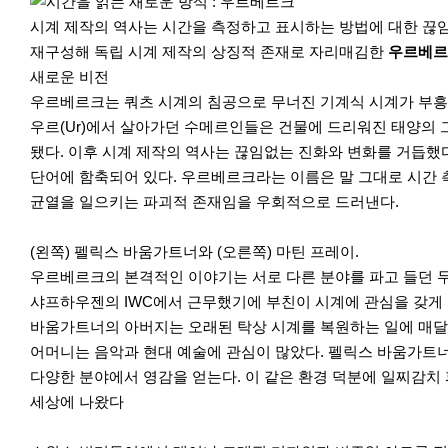
r
e
시계 제작의 역사는 시간을 측정하고 표시하는 방법에 대한 끊임
재구성해 독립 시계 제작의 상징적 존재로 자리매김한
우르베르크
새로운 비전
우르베르크는 쿼츠 시계의 침공으로 무너진 기계식 시계가 부흥을
우르(Ur)에서 살아가던 수메르인들은 건물에 드리워진 태양의 
됐다. 이후 시계 제작의 역사는 끊임없는 진화와 변화를 거듭했다
단어에 함축되어 있다. 우르베르크라는 이름은 말 그대로 시간 
균열을 일으키는 파괴적 존재임을 우회적으로 드러낸다.
(왼쪽) 펠릭스 바움가트너와 (오른쪽) 마틴 프레이.
우르베르크의 본격적인 이야기는 서로 다른 분야를 파고 들던 두 젊
샤프하우젠의 IWC에서 근무했기에 부친이 시계에 관심을 갖게 
바움가트너의 아버지는 오래된 탁상 시계를 복원하는 일에 매달리
어머니는 음악과 현대 예술에 관심이 많았다. 펠릭스 바움가트너
다양한 분야에서 영감을 얻는다. 이 같은 환경 덕분에 일찌감치
세상에 나왔다