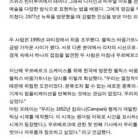
스위스 빈터투어에서 태어나 그래픽 디자인과 비주얼 아트를 전공한 
예술을 다양한 방식으로 표현하는 법을 배웠다. 그에게 영감을 
끼쳤다. 1977년 뉴욕을 방문했을 때 강렬한 인상을 받은 마틴
두 사람은 1995년 파티장에서 처음 조우했다. 펠릭스 바움가
금방 가까운 사이가 됐다. 서로 다른 분야에서 각자의 시선으로
경계 속에서 하나의 접점을 발견한 두 사람은 마침내 우르베르
지난해 우르베르크 쇼케이스를 위해 한국에 방문한 펠릭스 바움
펠릭스 바움가트너는 당시를 이렇게 회상했다. “우리는 열정적이
때문에 위험한 도전이었다. 분류조차 할 수 없는 새로운 종류의
기계식 컴플리케이션을 반복하는 것에는 관심이 없었다. 우리의
싶었다.”
마틴 프레이는 “우리는 1652년 캄파니(Campani) 형제가 
탁상 시계를 제작했다. 이 시계는 원더링 아워로 시간을 표시하는
시계가 등장했다.). 우르베르크에 관한 첫 번째 기사에서 우리를
벗어나 자유롭게 창조하고 싶었다.” 라고 언급했다.