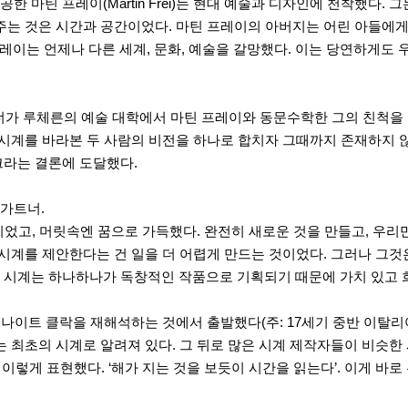
마틴 프레이(Martin Frei)는 현대 예술과 디자인에 천착했다. 그
주는 것은 시간과 공간이었다. 마틴 프레이의 아버지는 어린 아들에게
 프레이는 언제나 다른 세계, 문화, 예술을 갈망했다. 이는 당연하게도
트너가 루체른의 예술 대학에서 마틴 프레이와 동문수학한 그의 친척을
 시계를 바라본 두 사람의 비전을 하나로 합치자 그때까지 존재하지 않
크라는 결론에 도달했다.
가트너.
었고, 머릿속엔 꿈으로 가득했다. 완전히 새로운 것을 만들고, 우리만
 시계를 제안한다는 건 일을 더 어렵게 만드는 것이었다. 그러나 그
 시계는 하나하나가 독창적인 작품으로 기획되기 때문에 가치 있고 
개발한 나이트 클락을 재해석하는 것에서 출발했다(주: 17세기 중반 이
 최초의 시계로 알려져 있다. 그 뒤로 많은 시계 제작자들이 비슷한 
 이렇게 표현했다. ‘해가 지는 것을 보듯이 시간을 읽는다’. 이게 바