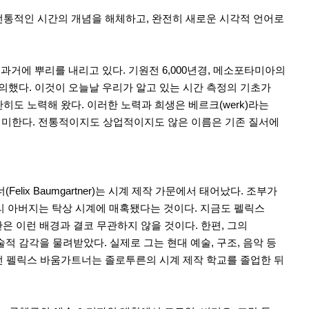
전통적인 시간의 개념을 해체하고, 완전히 새로운 시각적 언어로
거에 뿌리를 내리고 있다. 기원전 6,000년경, 메소포타미아의
의했다. 이것이 오늘날 우리가 알고 있는 시간 측정의 기초가
도 노력해 왔다. 이러한 노력과 희생은 베르크(werk)라는
 의미한다. 전통적이지도 상업적이지도 않은 이름은 기존 질서에
x Baumgartner)는 시계 제작 가문에서 태어났다. 조부가
리 아버지는 탁상 시계에 매혹됐다는 것이다. 지금도 펠릭스
 이런 배경과 결코 무관하지 않을 것이다. 한편, 그의
 감각을 물려받았다. 실제로 그는 현대 예술, 구조, 음악 등
던 펠릭스 바움가트너는 졸로투른의 시계 제작 학교를 졸업한 뒤