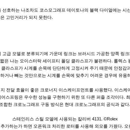
을 선호하는 나조차도 코스모그래프 데이토나의 블랙 다이얼에는 시선
상은 고민거리가 되지 못한다.
 고급 모델로 분류되기에 가운데 링크는 브러시드 가공한 양쪽 링크
짧은 나는 오이스터락 세이프티 폴딩 클라스프가 불편하다. 롤렉스 
클라스프가 시계를 손목에 단단하게 고정시켜 주기 때문에 안정감과 
 더하거나 빼는 것만으로는 시계를 손목에 맞추기 어려운 경우에 유용
너지 전달 효율이 좋은 크로너지 이스케이프먼트를 사용했다. 이스케이
어스프링은 우수한 성능을 구현하기 위한 또 다른 퍼즐 조각이다. 
조합한 크로노그래프 구동 방식은 현대 크로노그래프의 공식과 같다. 시간
스테인리스 스틸 모델에 사용되는 칼리버 4131. ©Rolex
 추가하는가 하면 오픈워크 처리한 로터를 사용해 외모를 가꿨다. 