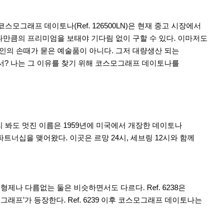
모그래프 데이토나(Ref. 126500LN)은 현재 중고 시장에서
하나만큼의 프리미엄을 보태야 기다림 없이 구할 수 있다. 이마저도
장인의 손때가 묻은 예술품이 아니다. 그저 대량생산 되는
서? 나는 그 이유를 찾기 위해 코스모그래프 데이토나를
 봐도 멋진 이름은 1959년에 미국에서 개장한 데이토나
와 파트너십을 맺어왔다. 이곳은 르망 24시, 세브링 12시와 함께
었다. 형제나 다름없는 둘은 비슷하면서도 다르다. Ref. 6238은
스모그래프’가 등장한다. Ref. 6239 이후 코스모그래프 데이토나는