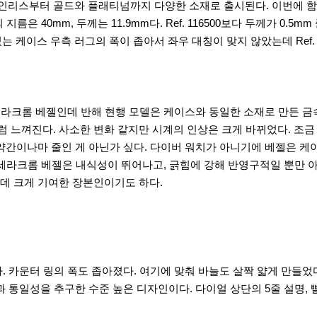
인리스부터 골드와 플래티넘까지 다양한 소재로 출시된다. 이번에 
름은 40mm, 두께는 11.9mm다. Ref. 116500보다 두께가 0
있는 케이스 우측 러그의 폭이 좁아서 좌우 대칭이 맞지 않았는데 Ref. 
세라크롬 베젤인데 반해 현행 모델은 케이스와 동일한 소재로 만든 금
느껴진다. 사소한 변화 같지만 시계의 인상은 크게 바뀌었다. 조금
약간이나마 줄인 게 아닌가 싶다. 다이버 워치가 아니기에 베젤은 케
 세라크롬 베젤은 내식성이 뛰어나고, 긁힘에 강해 반영구적일 뿐만 
데 크게 기여한 장본인이기도 하다.
카운터 링의 폭도 좁아졌다. 여기에 맞춰 바늘도 살짝 얇게 만들었다. 어
 통일성을 추구한 수준 높은 디자인이다. 다이얼 상단의 5줄 설명, 