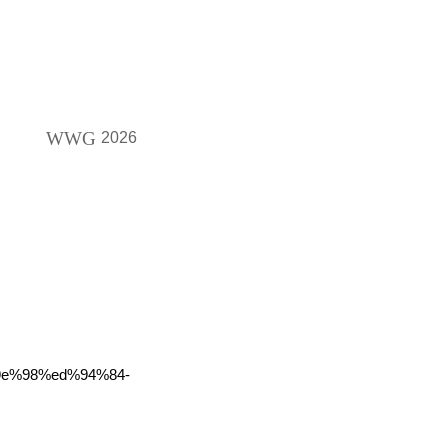
WWG
2026
9e%98%ed%94%84-