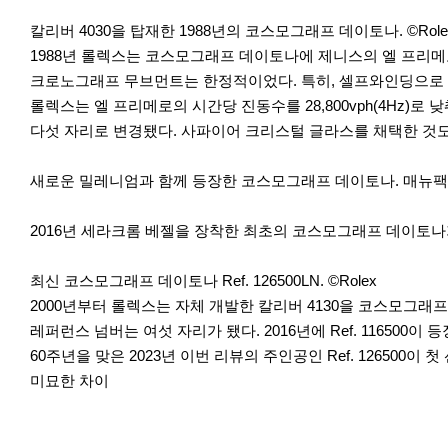
칼리버 4030을 탑재한 1988년의 코스모그래프 데이토나. ©Role
1988년 롤렉스는 코스모그래프 데이토나에 제니스의 엘 프리메로
크로노그래프 무브먼트는 한정적이었다. 특히, 셀프와인딩으로 범위
롤렉스는 엘 프리메로의 시간당 진동수를 28,800vph(4Hz
다섯 자리로 변경됐다. 사파이어 크리스털 글라스를 채택한 것
새로운 밀레니엄과 함께 등장한 코스모그래프 데이토나. 매뉴팩처 칼
2016년 세라크롬 베젤을 장착한 최초의 코스모그래프 데이토나가 
최신 코스모그래프 데이토나 Ref. 126500LN. ©Rolex
2000년부터 롤렉스는 자체 개발한 칼리버 4130을 코스모그
레퍼런스 넘버는 여섯 자리가 됐다. 2016년에 Ref. 1165
60주년을 맞은 2023년 이번 리뷰의 주인공인 Ref. 126500이
미묘한 차이