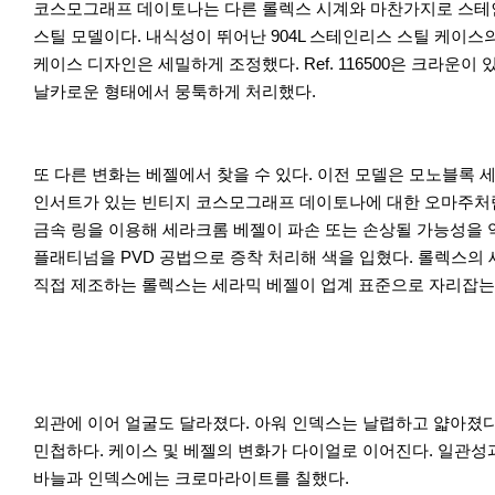
코스모그래프 데이토나는 다른 롤렉스 시계와 마찬가지로 스테
스틸 모델이다. 내식성이 뛰어난 904L 스테인리스 스틸 케이스의 지
케이스 디자인은 세밀하게 조정했다. Ref. 116500은 크라운이 
날카로운 형태에서 뭉툭하게 처리했다.
또 다른 변화는 베젤에서 찾을 수 있다. 이전 모델은 모노블록 
인서트가 있는 빈티지 코스모그래프 데이토나에 대한 오마주처럼 
금속 링을 이용해 세라크롬 베젤이 파손 또는 손상될 가능성을 
플래티넘을 PVD 공법으로 증착 처리해 색을 입혔다. 롤렉스의
직접 제조하는 롤렉스는 세라믹 베젤이 업계 표준으로 자리잡는
외관에 이어 얼굴도 달라졌다. 아워 인덱스는 날렵하고 얇아졌다. 
민첩하다. 케이스 및 베젤의 변화가 다이얼로 이어진다. 일관성과
바늘과 인덱스에는 크로마라이트를 칠했다.