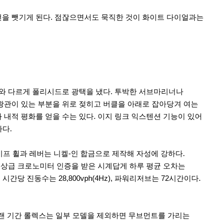
을 뺏기게 된다. 점잖으면서도 묵직한 것이 화이트 다이얼과는
와 다르게 폴리시드로 광택을 냈다. 투박한 서브마리너나
왕관이 있는 부분을 위로 젖히고 버클을 아래로 잡아당겨 여는
내적 평화를 얻을 수는 있다. 이지 링크 익스텐션 기능이 있어
하다.
프 휠과 레버는 니켈-인 합금으로 제작해 자성에 강하다.
최상급 크로노미터 인증을 받은 시계답게 하루 평균 오차는
당 진동수는 28,800vph(4Hz), 파워리저브는 72시간이다.
오랜 기간 롤렉스는 일부 모델을 제외하면 무브먼트를 가리는