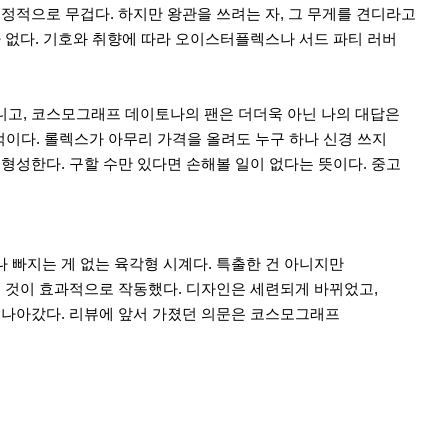
정적으로 무겁다. 하지만 왕관을 쓰려는 자, 그 무게를 견디라고
 없다. 기호와 취향에 따라 오이스터플렉스나 서드 파티 러버
고, 코스모그래프 데이토나의 팬은 더더욱 아닌 나의 대답은
력적이다. 롤렉스가 아무리 가격을 올려도 누구 하나 신경 쓰지
형성한다. 구할 수만 있다면 손해볼 일이 없다는 뜻이다. 중고
 빠지는 게 없는 육각형 시계다. 특출한 건 아니지만
 것이 효과적으로 작동했다. 디자인은 세련되게 바뀌었고,
 나아갔다. 리뷰에 앞서 가졌던 의문은 코스모그래프