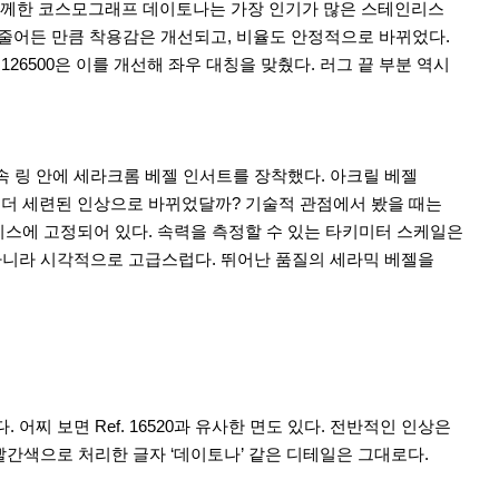
함께한 코스모그래프 데이토나는 가장 인기가 많은 스테인리스
.5mm 줄어든 만큼 착용감은 개선되고, 비율도 안정적으로 바뀌었다.
126500은 이를 개선해 좌우 대칭을 맞췄다. 러그 끝 부분 역시
속 링 안에 세라크롬 베젤 인서트를 장착했다. 아크릴 베젤
 더 세련된 인상으로 바뀌었달까? 기술적 관점에서 봤을 때는
이스에 고정되어 있다. 속력을 측정할 수 있는 타키미터 스케일은
아니라 시각적으로 고급스럽다. 뛰어난 품질의 세라믹 베젤을
찌 보면 Ref. 16520과 유사한 면도 있다. 전반적인 인상은
빨간색으로 처리한 글자 ‘데이토나’ 같은 디테일은 그대로다.