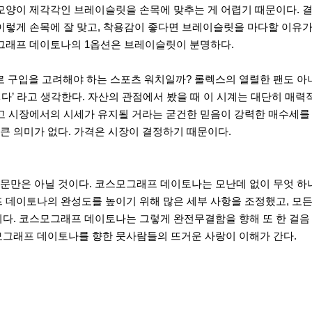
모양이 제각각인 브레이슬릿을 손목에 맞추는 게 어렵기 때문이다. 결
이렇게 손목에 잘 맞고, 착용감이 좋다면 브레이슬릿을 마다할 이유가
모그래프 데이토나의 1옵션은 브레이슬릿이 분명하다.
구입을 고려해야 하는 스포츠 워치일까? 롤렉스의 열렬한 팬도 아니
렇다’ 라고 생각한다. 자산의 관점에서 봤을 때 이 시계는 대단히 매
고 시장에서의 시세가 유지될 거라는 굳건한 믿음이 강력한 매수세를 
큰 의미가 없다. 가격은 시장이 결정하기 때문이다.
만은 아닐 것이다. 코스모그래프 데이토나는 모난데 없이 무엇 하나
 데이토나의 완성도를 높이기 위해 많은 세부 사항을 조정했고, 모든
이다. 코스모그래프 데이토나는 그렇게 완전무결함을 향해 또 한 걸음
모그래프 데이토나를 향한 뭇사람들의 뜨거운 사랑이 이해가 간다.