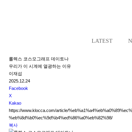
LATEST
롤렉스 코스모그래프 데이토나
우리가 이 시계에 열광하는 이유
이재섭
2025.12.24
S
Facebook
N
X
S
Kakao
S
https://www.klocca.com/article/%eb%a1%a4%eb%a0%
h
%eb%8d%b0%ec%9d%b4%ed%86%a0%eb%82%98/
a
복사