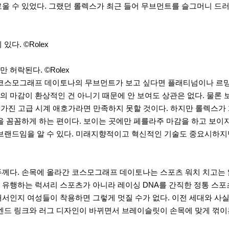
울 수 있었다. 그랬던 롤렉스가 최근 들어 무브먼트를 슬그머니 드러
다. ©Rolex
허락된다. ©Rolex
 코스모그래프 데이토나의 무브먼트가 보고 싶다면 플래티넘이나 르망 
 마감이 환상적인 건 아니기 때문에 안 보여도 상관은 없다. 물론 
 가진 고급 시계 애호가라면 만족하지 못할 것이다. 하지만 롤렉스가
을 꼼꼼하게 하는 편이다. 보이는 곳에만 페를라주 마감을 하고 보이지
브랜드임을 알 수 있다. 미래지향적이고 혁신적인 기술도 중요시하지
두께다. 손목에 올라간 코스모그래프 데이토나는 스포츠 워치 치고는 
유행하는 럭셔리 스포츠가 아니라 레이싱 DNA를 간직한 정통 스포츠
서인지 여성들이 착용하면 그렇게 멋질 수가 없다. 이전 세대와 사실
 엔드 링크와 러그 디자인이 바뀌면서 브레이슬릿이 손목에 맞게 꺾