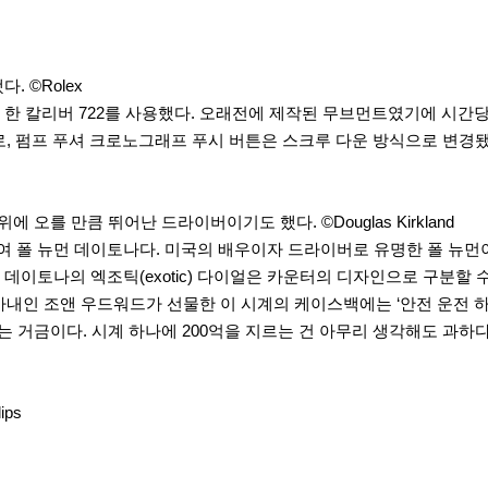
 ©Rolex
한 칼리버 722를 사용했다. 오래전에 제작된 무브먼트였기에 시간당 진동수
펌프 푸셔 크로노그래프 푸시 버튼은 스크루 다운 방식으로 변경됐다. 여
에 오를 만큼 뛰어난 드라이버이기도 했다. ©Douglas Kirkland
 폴 뉴먼 데이토나다. 미국의 배우이자 드라이버로 유명한 폴 뉴먼이
토나의 엑조틱(exotic) 다이얼은 카운터의 디자인으로 구분할 수 
내인 조앤 우드워드가 선물한 이 시계의 케이스백에는 ‘안전 운전 하세요(
이 넘는 거금이다. 시계 하나에 200억을 지르는 건 아무리 생각해도 
ps