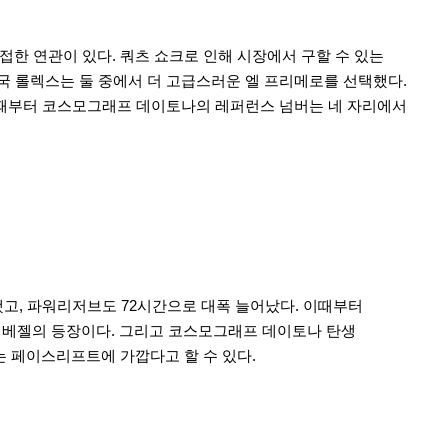
접한 연관이 있다. 쿼츠 쇼크로 인해 시장에서 구할 수 있는
결국 롤렉스는 둘 중에서 더 고급스러운 엘 프리메로를 선택했다.
. 이때부터 코스모그래프 데이토나의 레퍼런스 넘버는 네 자리에서
했고, 파워리저브도 72시간으로 대폭 늘어났다. 이때부터
크롬 베젤의 등장이다. 그리고 코스모그래프 데이토나 탄생
 보다는 페이스리프트에 가깝다고 할 수 있다.