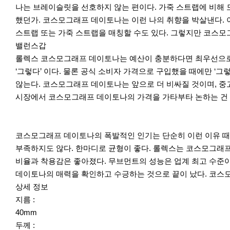
나는 브레이슬릿을 선호하지 않는 편이다. 가죽 스트랩에 비해 
했던가. 코스모그래프 데이토나는 이런 나의 취향을 박살낸다. 
스트랩 또는 가죽 스트랩을 매칭할 수도 있다. 그렇지만 코스
밸런스갑
롤렉스 코스모그래프 데이토나는 예산이 충분하다면 최우선으로 
‘그렇다’ 이다. 물론 공식 소비자 가격으로 구입했을 때에만 ‘그
않는다. 코스모그래프 데이토나는 앞으로 더 비싸질 것이며, 중
시장에서 코스모그래프 데이토나의 가격을 가타부타 논하는 건 
코스모그래프 데이토나의 폭발적인 인기는 단순히 이런 이유 때문
부족하지도 않다. 한마디로 균형이 좋다. 롤렉스는 코스모그래프
비율과 착용감은 좋아졌다. 무브먼트의 성능은 업계 최고 수준
데이토나의 매력을 확인하고 수긍하는 것으로 끝이 났다. 코스
상세 정보
지름 :
40mm
두께 :