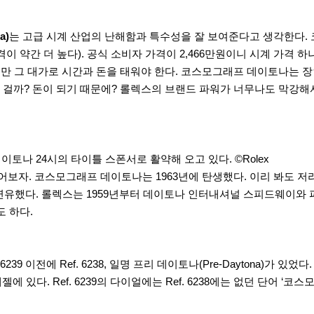
a)
는 고급 시계 산업의 난해함과 특수성을 잘 보여준다고 생각한다. 코스
 약간 더 높다). 공식 소비자 가격이 2,466만원이니 시계 가격 
지만 그 대가로 시간과 돈을 태워야 한다. 코스모그래프 데이토나는 
걸까? 돈이 되기 때문에? 롤렉스의 브랜드 파워가 너무나도 막강해
토나 24시의 타이틀 스폰서로 활약해 오고 있다. ©Rolex
자. 코스모그래프 데이토나는 1963년에 탄생했다. 이리 봐도 저리
way)에서 연유했다. 롤렉스는 1959년부터 데이토나 인터내셔널 스피드웨이
도 하다.
239 이전에 Ref. 6238, 일명 프리 데이토나(Pre-Daytona)가 있
에 있다. Ref. 6239의 다이얼에는 Ref. 6238에는 없던 단어 ‘코