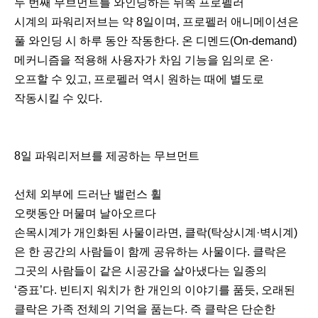
두 번째 무브먼트를 와인딩하는 뒤쪽 프로펠러
시계의 파워리저브는 약 8일이며, 프로펠러 애니메이션은
풀 와인딩 시 하루 동안 작동한다. 온 디멘드(On-demand)
메커니즘을 적용해 사용자가 차임 기능을 임의로 온·
오프할 수 있고, 프로펠러 역시 원하는 때에 별도로
작동시킬 수 있다.
8일 파워리저브를 제공하는 무브먼트
선체 외부에 드러난 밸런스 휠
오랫동안 머물며 날아오르다
손목시계가 개인화된 사물이라면, 클락(탁상시계·벽시계)
은 한 공간의 사람들이 함께 공유하는 사물이다. 클락은
그곳의 사람들이 같은 시공간을 살아냈다는 일종의
‘증표’다. 빈티지 워치가 한 개인의 이야기를 품듯, 오래된
클락은 가족 전체의 기억을 품는다. 즉 클락은 단순한