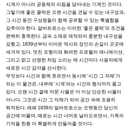
시계가 아니라 공동체의 리듬을 담아내는 기계인 것이다.
그렇기에 좋은 클락은 오랜 시간을 견딜 수 있는 내구성과,
그 시간 동안 구성원들이 함께 공유할 수 있는 특별함을
갖추어야 한다. 알바트로스는 이러한 ‘좋은 클락’의 조건을
완벽히 충족한다. 금속 소재로 제작되어 충분한 내구성을
갖췄고, 1839년부터 이어온 역사와 장인의 손길이 곳곳에
새겨져 있다. 멋진 조형미와 화려한 프로펠러 애니메이션,
그리고 맑고 선명한 차임 소리는 매 시간마다 사용자에게
새로운 시간 감각을 선사한다.
무엇보다 시간과 함께 흐르면서 동시에 ‘시간 그 자체’가
되는 이 물건은, 내부에 ‘시계’라는 시간의 형식까지 품고
있다. 오랜 시간 곁에 머문 사물은 더 이상 단순한 사물이
아니다. 그것은 시간 그 자체가 되어 공간 속에 조용히
퇴적된다. 레페 1839의 알바트로스는 오랫동안 당신의
공간에 머물며, 때로는 시간 너머로 날아오르면서, 가족의
기억을 한층 더 특별하게 만들어줄 것이다.