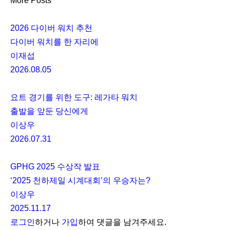
More Posts
2026 다이버 워치 추천
다이버 워치를 한 자리에
이재섭
2026.08.05
요트 경기를 위한 도구: 레가타 워치
출발을 앞둔 당신에게
이상우
2026.07.31
GPHG 2025 수상작 발표
‘2025 천하제일 시계대회’의 우승자는?
이상우
2025.11.17
로그인
하거나
가입
하여 댓글을 남겨주세요.