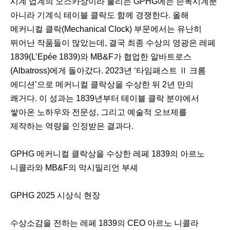
시계 업계의 오스카상이라 불리는 GPHG에는 손목시계뿐
아니라 기계식 테이블 클락도 함께 경쟁한다. 올해
메커니컬 클락(Mechanical Clock) 부문에서는 유난히
뛰어난 작품들이 많았는데, 결국 최종 수상의 영광은 레페
1839(L’Epée 1839)와 MB&F가 협업한 알바트로스
(Albatross)에게 돌아갔다. 2023년 ‘타임패스트 Ⅱ 크롬
에디션’으로 메커니컬 클락상을 수상한 뒤 2년 만의
쾌거다. 이 성과는 1839년부터 테이블 클락 분야에서
쌓아온 노하우와 전문성, 그리고 예술적 오브제를
제작하는 역량을 인정받은 결과다.
GPHG 메커니컬 클락상을 수상한 레페 1839의 아르노
니콜라와 MB&F의 막시밀리언 부셰
GPHG 2025 시상식 현장
수상소감을 전하는 레페 1839의 CEO 아르노 니콜라