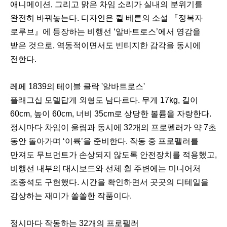
애니메이션, 그리고 맑은 차임 소리가 실내의 분위기를
완전히 바꿔놓는다. 디자인은 쥘 베른의 소설 『정복자
로루브』에 등장하는 비행선 ‘알바트로스’에서 영감을
받은 것으로, 역동적이면서도 빈티지한 감각을 동시에
전한다.
레페 1839의 테이블 클락 '알바트로스'
플래그십 모델답게 외형도 남다르다. 무게 17kg, 길이
60cm, 높이 60cm, 너비 35cm로 상당한 볼륨을 자랑한다.
정시마다 차임이 울림과 동시에 32개의 프로펠러가 약 7초
동안 돌아가며 ‘이륙’을 준비한다. 작동 중 프로펠러를
만져도 무브먼트가 손상되지 않도록 안전장치를 적용했고,
비행선 내부의 대시보드와 선체 휠 주변에는 미니어처
조종석도 구현했다. 시간을 확인하면서 곳곳의 디테일을
감상하는 재미가 쏠쏠한 작품이다.
정시마다 작동하는 32개의 프로펠러