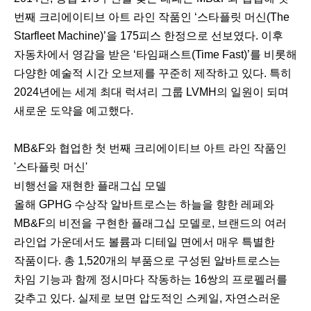
번째 크리에이티브 아트 라인 작품인 ‘스타플릿 머신(The
Starfleet Machine)’을 175피스 한정으로 선보였다. 이후
자동차에서 영감을 받은 ‘타임패스트(Time Fast)’를 비롯해
다양한 예술적 시간 오브제를 꾸준히 제작하고 있다. 특히
2024년에는 세계 최대 럭셔리 그룹 LVMH의 일원이 되며
새로운 도약을 예고했다.
MB&F와 협업한 첫 번째 크리에이티브 아트 라인 작품인
'스타플릿 머신'
비행선을 재현한 플래그십 모델
올해 GPHG 수상작 알바트로스는 하늘을 향한 레페와
MB&F의 비전을 구현한 플래그십 모델로, 브랜드의 여러
라인업 가운데서도 볼륨과 디테일 면에서 매우 특별한
작품이다. 총 1,520개의 부품으로 구성된 알바트로스는
차임 기능과 함께 정시마다 작동하는 16쌍의 프로펠러를
갖추고 있다. 실제로 보면 압도적인 스케일, 자연스러운