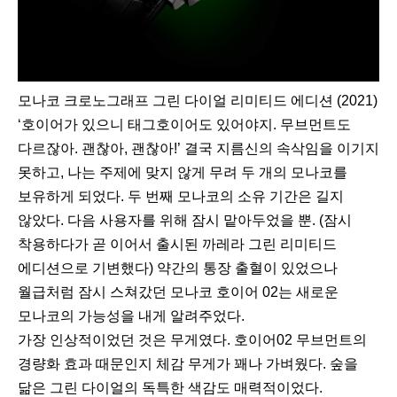
모나코 크로노그래프 그린 다이얼 리미티드 에디션 (2021)
‘호이어가 있으니 태그호이어도 있어야지. 무브먼트도
다르잖아. 괜찮아, 괜찮아!’ 결국 지름신의 속삭임을 이기지
못하고, 나는 주제에 맞지 않게 무려 두 개의 모나코를
보유하게 되었다. 두 번째 모나코의 소유 기간은 길지
않았다. 다음 사용자를 위해 잠시 맡아두었을 뿐. (잠시
착용하다가 곧 이어서 출시된 까레라 그린 리미티드
에디션으로 기변했다) 약간의 통장 출혈이 있었으나
월급처럼 잠시 스쳐갔던 모나코 호이어 02는 새로운
모나코의 가능성을 내게 알려주었다.
가장 인상적이었던 것은 무게였다. 호이어02 무브먼트의
경량화 효과 때문인지 체감 무게가 꽤나 가벼웠다. 숲을
닮은 그린 다이얼의 독특한 색감도 매력적이었다.