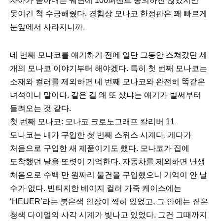
자아가 쏟아내는 궤변에 100퍼센트 동의하진 않았지만
못이긴 척 수긍해줬다. 경험상 모나코 한정판은 꽤 빠르게
눈앞에서 사라지니까.
네 번째 모나코를 얘기하기 전에 일단 그동안 스쳐갔던 세
개의 모나코 이야기부터 해야겠다. 특히 첫 번째 모나코는
소재와 컬러를 제외하면 네 번째 모나코와 완전히 똑같은
녀석이니 말이다. 같은 걸 왜 또 샀냐는 얘기가 벌써부터
들려오는 것 같다.
첫 번째 모나코: 모나코 크로노그래프 칼리버 11
모나코는 내가 구입한 첫 번째 스위스 시계다. 게다가
처음으로 구입한 새 제품이기도 했다. 모나코가 집에
도착했던 날을 또렷이 기억한다. 자동차를 제외하면 난생
처음으로 수백 만 원짜리 물건을 구입했으니 기억이 안 날
수가 없다. 빈티지한 베이지 컬러 가죽 케이스에는
‘HEUER’라는 붉은색 인장이 찍혀 있었고, 그 안에는 짙은
청색 다이얼의 사각 시계가 빛나고 있었다. 그건 그때까지