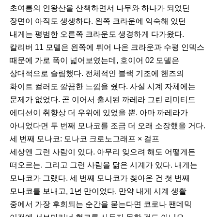
초여름의 인왕산을 산책하면서 나무와 하나가 되었던
장면이 아직도 생생하다. 왼쪽 크라운에 익숙해 있던
내게는 평범한 오른쪽 크라운도 생경하게 다가왔다.
칼리버 11 모델은 왼쪽에 튀어 나온 크라운과 수평 인덱스
때문에 가로 폭이 넓어보였는데, 호이어 02 모델은
상대적으로 슬림했다. 전체적인 블랙 기조에 핸즈의
화이트 컬러도 깔끔한 느낌을 줬다. 사실 시계 자체에는
문제가 없었다. 곧 이어서 출시된 까레라 그린 리미티드
에디션이 취향상 더 우위에 있었을 뿐. 아마 까레라가
아니었다면 두 번째 모나코를 조금 더 오래 소장했을 거다.
세 번째 모나코: 모나코 크로노그래프 × 걸프
세상엔 그런 사람이 있다. 아무리 잊으려 해도 어떻게든
떠오르는. 그리고 그런 사람을 닮은 시계가 있다. 내게는
모나코가 그랬다. 세 번째 모나코가 찾아온 건 첫 번째
모나코를 보내고, 1년 만이었다. 만약 내게 시계 생활
중에서 가장 후회되는 순간을 묻는다면 코로나 팬데믹