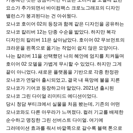
요소가 추가되면서 바이컴팩스 크로노그래프의 디자인
밸런스가 붕괴된다는 건 아쉬웠다.
모나코 호이어 02의 등장과 함께 같은 디자인을 공유하는
모나코 칼리버 12는 단종 수순을 밟았다. 하지만 복각
디자인의 칼리버 11은 살아남았다. 호이어 02 무브먼트의
크라운을 왼쪽으로 옮기는 작업이 쉽지 않은 모양이다.
나는 칼리버 11을 선택했던 나의 혜안에 엄지를 치켜들며
호이어 02 모델을 가볍게 무시할 수 있었다. 하지만 그게
끝이 아니었다. 새로운 플랫폼을 기반으로 각종 한정판
모나코가 연달아 출시되었고, 결국 내 욕망에 불을 지른
모나코가 기어코 등장하고야 말았다. 2021년 출시된
모나코 그린 다이얼 리미티드 에디션이었다.
당시 청담 부티크에서 실물을 처음 봤는데, 기존의 어떤
모나코와도 다른 아우라가 느껴졌다. 컬러 기교를 배제한
순수하고 명징한 그린 선버스트 다이얼. 여기에
그러데이션 효과를 줘서 바깥쪽으로 갈수록 블랙 톤으로