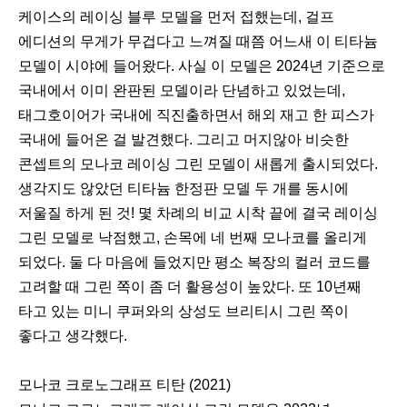
케이스의 레이싱 블루 모델을 먼저 접했는데, 걸프
에디션의 무게가 무겁다고 느껴질 때쯤 어느새 이 티타늄
모델이 시야에 들어왔다. 사실 이 모델은 2024년 기준으로
국내에서 이미 완판된 모델이라 단념하고 있었는데,
태그호이어가 국내에 직진출하면서 해외 재고 한 피스가
국내에 들어온 걸 발견했다. 그리고 머지않아 비슷한
콘셉트의 모나코 레이싱 그린 모델이 새롭게 출시되었다.
생각지도 않았던 티타늄 한정판 모델 두 개를 동시에
저울질 하게 된 것! 몇 차례의 비교 시착 끝에 결국 레이싱
그린 모델로 낙점했고, 손목에 네 번째 모나코를 올리게
되었다. 둘 다 마음에 들었지만 평소 복장의 컬러 코드를
고려할 때 그린 쪽이 좀 더 활용성이 높았다. 또 10년째
타고 있는 미니 쿠퍼와의 상성도 브리티시 그린 쪽이
좋다고 생각했다.
모나코 크로노그래프 티탄 (2021)