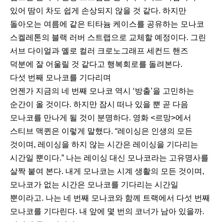
있어 땀이 차도 쉽게 손상되지 않을 것 같다. 하지만
돌아오는 여름에 같은 티타늄 케이스를 공유하는 모나코
스켈레톤의 블랙 러버 스트랩으로 교체할 예정이다. 그린
서브 다이얼과 옐로 컬러 크로노그래프 세컨드 핸즈
덕분에 잘 어울릴 것 같다고 행복회로를 돌려본다.
다섯 번째 모나코를 기다리며
언젠가 지금의 네 번째 모나코 역시 ‘방출’을 고민하는
순간이 올 것이다. 하지만 잠시 떠나 있을 뿐 곧 다음
모나코를 만나게 될 것이 분명하다. 영화 <르망>에서
스티브 맥퀸은 이렇게 말했다. “레이싱은 인생의 모든
것이며, 레이싱을 하지 않는 시간은 레이싱을 기다리는
시간일 뿐이다.” 나는 레이싱 대신 모나코라는 고유명사를
살짝 붙여 본다. 내게 모나코는 시계 생활의 모든 것이며,
모나코가 없는 시간은 모나코를 기다리는 시간일
뿐이라고. 나는 네 번째 모나코와 함께 트랙에서 다섯 번째
모나코를 기다린다. 내 앞에 몇 번의 코너가 남아 있을까.