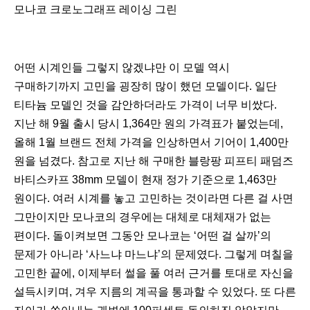
모나코 크로노그래프 레이싱 그린
어떤 시계인들 그렇지 않겠냐만 이 모델 역시
구매하기까지 고민을 굉장히 많이 했던 모델이다. 일단
티타늄 모델인 것을 감안하더라도 가격이 너무 비쌌다.
지난 해 9월 출시 당시 1,364만 원의 가격표가 붙었는데,
올해 1월 브랜드 전체 가격을 인상하면서 기어이 1,400만
원을 넘겼다. 참고로 지난 해 구매한 블랑팡 피프티 패덤즈
바티스카프 38mm 모델이 현재 정가 기준으로 1,463만
원이다. 여러 시계를 놓고 고민하는 것이라면 다른 걸 사면
그만이지만 모나코의 경우에는 대체로 대체재가 없는
편이다. 돌이켜보면 그동안 모나코는 ‘어떤 걸 살까’의
문제가 아니라 ‘사느냐 마느냐’의 문제였다. 그렇게 며칠을
고민한 끝에, 이제부터 썰을 풀 여러 근거를 토대로 자신을
설득시키며, 겨우 지름의 계곡을 통과할 수 있었다. 또 다른