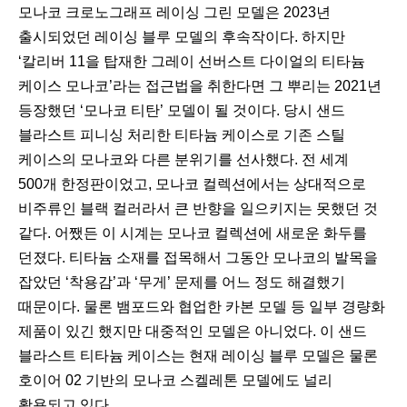
모나코 크로노그래프 레이싱 그린 모델은 2023년
출시되었던 레이싱 블루 모델의 후속작이다. 하지만
‘칼리버 11을 탑재한 그레이 선버스트 다이얼의 티타늄
케이스 모나코’라는 접근법을 취한다면 그 뿌리는 2021년
등장했던 ‘모나코 티탄’ 모델이 될 것이다. 당시 샌드
블라스트 피니싱 처리한 티타늄 케이스로 기존 스틸
케이스의 모나코와 다른 분위기를 선사했다. 전 세계
500개 한정판이었고, 모나코 컬렉션에서는 상대적으로
비주류인 블랙 컬러라서 큰 반향을 일으키지는 못했던 것
같다. 어쨌든 이 시계는 모나코 컬렉션에 새로운 화두를
던졌다. 티타늄 소재를 접목해서 그동안 모나코의 발목을
잡았던 ‘착용감’과 ‘무게’ 문제를 어느 정도 해결했기
때문이다. 물론 뱀포드와 협업한 카본 모델 등 일부 경량화
제품이 있긴 했지만 대중적인 모델은 아니었다. 이 샌드
블라스트 티타늄 케이스는 현재 레이싱 블루 모델은 물론
호이어 02 기반의 모나코 스켈레톤 모델에도 널리
활용되고 있다.