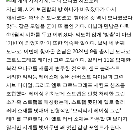
지난 해, 시계 보관함의 방 하나가 비워졌다가 다시
채워졌다. 떠난 건 모나코였고, 찾아온 것 역시 모나코였다.
맞다. 같은 모델을 굳이 또 들인 거다. 이별과 만남은 대략
4개월의 시차를 두고 이뤄졌다. 의도치 않게 ‘방출’이 아닌
‘기변’이 되었지만 이 또한 익숙한 일이다. 벌써 네 번째
모나코. 이번에 찾아온 손님은 2024년 9월 출시된 모나코
크로노그래프 레이싱 그린 모델이다. 칼리버 11을 탑재한
복각 모나코를 새롭게 변주한 것으로, 샌드 블라스트
처리한 티타늄 케이스에 실버 선버스트 다이얼과 그린
서브 다이얼, 그리고 옐로 크로노그래프 세컨드 핸즈를
조합했다. 레이싱 워치답게 스트랩은 펀칭 처리한 그린
소가죽 스트랩을 매칭했는데, 스트랩 뒷면에 옐로 컬러
러버 소재를 덧대어 전형적인 ‘브리티시 레이싱 그린’
테마를 구현했다. 이 옐로 러버 소재는 착용할 땐 보이지
않지만 시계를 벗어두면 꽤 멋진 감상 포인트가 된다.