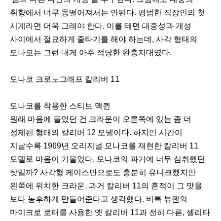
취향에서 너무 동떨어져서는 안된다. 평범한 직장인의 첫
시계라면 더욱 그래야 한다. 이를 테면 대중성과 개성
사이에서 절묘하게 줄타기를 해야 하는데, 사각 형태의
모나코는 그런 내게 아주 적당한 완충지대였다.
모나코 크로노그래프 칼리버 11
모나코를 착용한 스티브 맥퀸
원래 마음에 들었던 건 크라운이 오른쪽에 있는 좀 더
정제된 형태의 칼리버 12 모델이다. 하지만 시간이
지날수록 1969년 오리지널 모나코를 재현한 칼리버 11
모델로 마음이 기울었다. 모나코의 과거에 너무 심취했던
탓일까? 사각형 케이스만으로도 충분히 유니크했지만
왼쪽에 위치한 크라운, 과거 칼리버 11의 흔적이 그 맛을
보다 농후하게 만들어준다고 생각했다. 비록 뷰렌의
마이크로 로터를 사용한 옛 칼리버 11과 전혀 다른, 셀리타