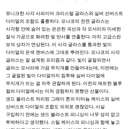
유니크한 사각 사파이어 크리스털 글라스와 실버 선버스트
다이얼의 조합도 훌륭하다. 모나코의 전면 글라스는
사각형 안에 숨어 있는 은은한 곡선과 각 모서리의 미세한
절삭 가공으로 화려한 빛 반사를 연출한다. 마치 고급스런
보석 상자가 연상된다. 이 사각 글라스를 통과한 빛이
다이얼의 은색 캔버스에 그대로 뿌려진다. 모나코의 사각
글라스는 잘 설계된 프리즘과 같다. 빛이 굴절되면서
글라스 모서리에 가끔 무지개를 만들어내는데, 이번에는
그 굴절된 빛이 다이얼까지 침투해 실버 다이얼에
무지개가 뜨는 걸 자주 관찰하게 된다. 이전의 매트한 블루
컬러 다이얼에서는 미처 경험하지 못했던 선물이다.
샌드 블라스트 처리된 그레이 톤의 티타늄 케이스와 실버
선버스트 다이얼의 조합도 의외로 괜찮았다. 사실
구입하기 전에는 샌드 블라스트 피니싱이 너무 성의 없고
투박하다고 생각했다. 스틸 케이스의 피니싱과 함께 놓고