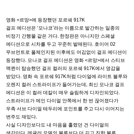
영화 <르망>에 등장했던 포르쉐 917K
걸프 에디션은 ‘모나코’라는 이름으로 발간하는 일종의
비정기 간행물 같은 거다. 한정판은 아니지만 스페셜
에디션으로 시차를 두고 꾸준히 발매된다. 호이어 02
무브먼트로 풀체인지된 이후에도 어김없이 걸프 에디션이
등장했다. 모나코 걸프 에디션은 영화 <르망>에서 스티브
맥퀸이 탑승했던 걸프 컬러의 포르쉐 917K에서 영감을
받았다. 영화 속 포르쉐 917K처럼 다이얼에 라이트 블루와
오렌지 컬러 스트라이프가 들어가는데, 최신 모나코 걸프
에디션은 이 컬러 데칼이 매우 슬림하게 디자인되었다.
스트라이프가 메인 다이얼 안쪽에서 한 번 끊어졌다가
우측 서브 다이얼 테두리에 포인트를 주고 다시 이어지는
변주도 재밌다.
사실 디자인보다도 내 마음을 홀렸던 건 다이얼의
색감이다. 레귤러 모델의 블루보다 더 깊고 진한 블루