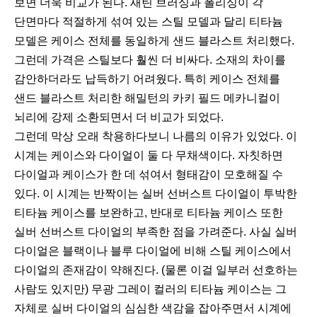
보면 더욱 비교가 된다. 새틴 브러싱과 폴리싱이 각
단면마다 적절하게 섞여 있는 스틸 모델과 달리 티타늄
모델은 케이스 전체를 동일하게 샌드 블라스트 처리했다.
그런데 가격은 스틸보다 훨씬 더 비싸다. 소재의 차이를
감안하더라도 납득하기 어려웠다. 특히 케이스 전체를
샌드 블라스트 처리한 해밀턴의 카키 필드 메카니컬이
뇌리에 강제 소환되면서 더 비교가 되었다.
그런데 막상 오래 착용하다보니 나름의 이유가 있었다. 이
시계는 케이스와 다이얼이 둘 다 무채색이다. 자칫하면
다이얼과 케이스가 한 데 섞여서 형태감이 모호해질 수
있다. 이 시계는 반짝이는 실버 선버스트 다이얼이 투박한
티타늄 케이스를 보완하고, 반대로 티타늄 케이스 또한
실버 선버스트 다이얼의 부족한 점을 가려준다. 사실 실버
다이얼은 블랙이나 블루 다이얼에 비해 스틸 케이스에서
다이얼의 존재감이 약해진다. (물론 이걸 일부러 선호하는
사람도 있지만) 무광 그레이 컬러의 티타늄 케이스는 그
자체로 실버 다이얼의 심심한 색감을 잡아주면서 시계에