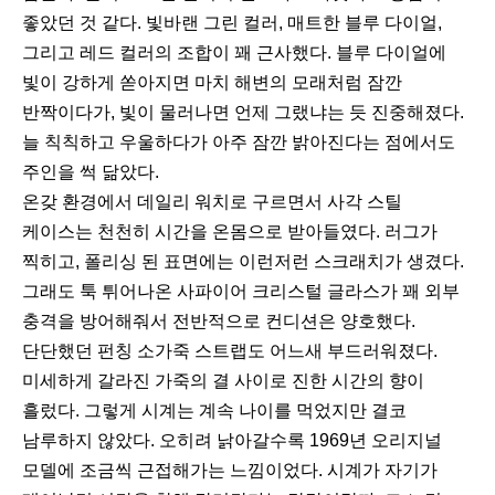
좋았던 것 같다. 빛바랜 그린 컬러, 매트한 블루 다이얼,
그리고 레드 컬러의 조합이 꽤 근사했다. 블루 다이얼에
빛이 강하게 쏟아지면 마치 해변의 모래처럼 잠깐
반짝이다가, 빛이 물러나면 언제 그랬냐는 듯 진중해졌다.
늘 칙칙하고 우울하다가 아주 잠깐 밝아진다는 점에서도
주인을 썩 닮았다.
온갖 환경에서 데일리 워치로 구르면서 사각 스틸
케이스는 천천히 시간을 온몸으로 받아들였다. 러그가
찍히고, 폴리싱 된 표면에는 이런저런 스크래치가 생겼다.
그래도 툭 튀어나온 사파이어 크리스털 글라스가 꽤 외부
충격을 방어해줘서 전반적으로 컨디션은 양호했다.
단단했던 펀칭 소가죽 스트랩도 어느새 부드러워졌다.
미세하게 갈라진 가죽의 결 사이로 진한 시간의 향이
흘렀다. 그렇게 시계는 계속 나이를 먹었지만 결코
남루하지 않았다. 오히려 낡아갈수록 1969년 오리지널
모델에 조금씩 근접해가는 느낌이었다. 시계가 자기가