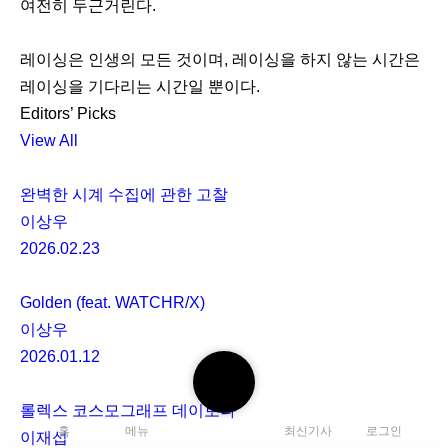
여전히 두근거린다.
레이싱은 인생의 모든 것이며, 레이싱을 하지 않는 시간은
레이싱을 기다리는 시간일 뿐이다.
Editors’ Picks
View All
완벽한 시계 수집에 관한 고찰
이상우
2026.02.23
Golden (feat. WATCHR/X)
이상우
2026.01.12
검
색
롤렉스 코스모그래프 데이토나
하
홈
메뉴
최신기사
로그인
이재섭
기