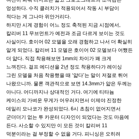
엉성하다. 수직 클러치가 적용되어서 작동 시 부담이
적다는 게 그나마 위안거리다.
하지만 시계 경험이 어느 정도 축적된 지금 시점에서,
칼리버 11 무브먼트가 예전과 조금 다르게 보이는 것도
사실이다. 호이어 02 모델을 오래 경험하고 나서 더 확실히
알게 되었다. 칼리버 11 모델은 호이어 02 모델보다 어쨌든
더 얇다. 직접 착용해보면 1mm의 차이가 꽤 크게
느껴진다. 걸프 에디션을 2년 정도 착용하다가 레이싱
그린 모델을 처음 착용했을 때 ‘얇다’는 말이 저절로 튀어
나왔으니까. 물론 객관적으로 보면 14.3mm가 얇은 두께는
아니다. 어디까지나 상대적인 거다. 여기에 티타늄
케이스의 가벼운 무게가 어우러지면서 이제야 진정한
데일리 모나코가 완성되었다. 6시 초침이 없어지면서
군더더기 없는 투 카운터 디자인이 되었다는 것도 마음에
든다. 사소할 수 있지만 이 모든 것이 칼리버 11
덕분이라는 걸 부정할 수 없을 거다. 피니싱은 오히려