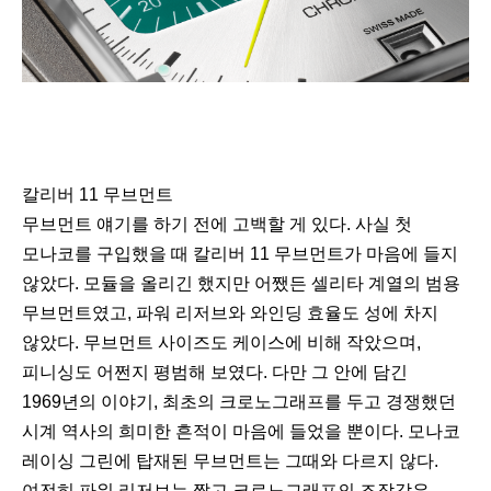
칼리버 11 무브먼트
무브먼트 얘기를 하기 전에 고백할 게 있다. 사실 첫
모나코를 구입했을 때 칼리버 11 무브먼트가 마음에 들지
않았다. 모듈을 올리긴 했지만 어쨌든 셀리타 계열의 범용
무브먼트였고, 파워 리저브와 와인딩 효율도 성에 차지
않았다. 무브먼트 사이즈도 케이스에 비해 작았으며,
피니싱도 어쩐지 평범해 보였다. 다만 그 안에 담긴
1969년의 이야기, 최초의 크로노그래프를 두고 경쟁했던
시계 역사의 희미한 흔적이 마음에 들었을 뿐이다. 모나코
레이싱 그린에 탑재된 무브먼트는 그때와 다르지 않다.
여전히 파워 리저브는 짧고 크로노그래프의 조작감은