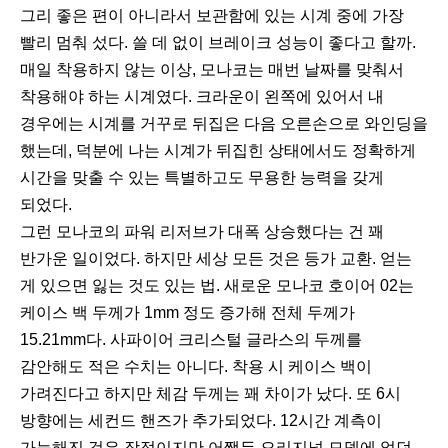
그리 좋은 편이 아니라서 보관함에 있는 시계 중에 가장
빨리 멈춰 섰다. 쓸 데 없이 브레이크 성능이 좋다고 할까.
매일 착용하지 않는 이상, 모나코는 매번 날짜를 맞춰서
착용해야 하는 시계였다. 크라운이 왼쪽에 있어서 내
경우에는 시계를 거꾸로 뒤집은 다음 오른손으로 와인딩을
했는데, 덕분에 나는 시계가 뒤집힌 상태에서도 정확하게
시간을 맞출 수 있는 특별하고도 무용한 능력을 갖게
되었다.
그런 모나코의 파워 리저브가 대폭 상승했다는 건 꽤
반가운 일이었다. 하지만 세상 모든 것은 등가 교환. 얻는
게 있으면 잃는 것도 있는 법. 새로운 모나코 호이어 02는
케이스 백 두께가 1mm 정도 증가해 전체 두께가
15.21mm다. 사파이어 크리스털 글라스의 두께를
감안해도 적은 수치는 아니다. 착용 시 케이스 백이
가려진다고 하지만 체감 두께는 꽤 차이가 났다. 또 6시
방향에는 세컨드 핸즈가 추가되었다. 12시간 계측이
가능해진 것은 장점이지만 어쨌든 오리지널 모델에 없던