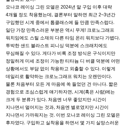
모나코 레이싱 그린 모델은 2024년 말 구입 이후 대략
4개월 정도 착용했는데, 결론부터 말하면 최근 2~3년간
구입했던 시계 중에서 톱클래스에 들 만큼 만족스럽다.
일단 가장 만족스러운 부분은 역시 무게! 크로노그래프
워치임에도 스틸 소재의 다른 타임 온리 워치보다 가볍다.
투박한 샌드 블라스트 피니싱 덕분에 스크래치에도
무심해질 수 있다. 게다가 비록 조정 방식은 구식이지만
정밀하게 미세 조정이 가능한 티타늄 디 버클 덕분에 어떤
상황에서도 부담 없이 착용하고 외출할 수 있다. 이렇게
데일리로 활약하는 크로노그래프 워치는 오랜만이다.
물론 처음부터 모든 게 마음에 쏙 들었던 건 아니다. 짧은
경험으로 조심스럽게 얘기하자면, 시계(혹은 사람)에는
크게 두 분류가 있다. 처음엔 너무 좋았지만 시간이
지나면서 멀어지는 것과, 처음엔 별로였지만 시간이
지나면서 가까워지는 것. 이번 모나코 레이싱 그린 모델은
후자였다. 구입하고 실착용을 하면서 몇 가지 실망스러운