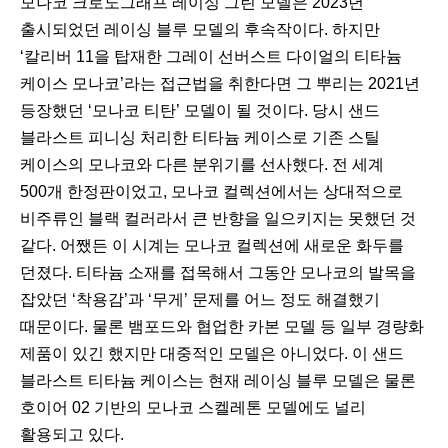
모나코 크로노그래프 레이싱 그린 모델은 2023년
출시되었던 레이싱 블루 모델의 후속작이다. 하지만
‘칼리버 11을 탑재한 그레이 선버스트 다이얼의 티타늄
케이스 모나코’라는 접근법을 취한다면 그 뿌리는 2021년
등장했던 ‘모나코 티탄’ 모델이 될 것이다. 당시 샌드
블라스트 피니싱 처리한 티타늄 케이스로 기존 스틸
케이스의 모나코와 다른 분위기를 선사했다. 전 세계
500개 한정판이었고, 모나코 컬렉션에서는 상대적으로
비주류인 블랙 컬러라서 큰 반향을 일으키지는 못했던 것
같다. 어쨌든 이 시계는 모나코 컬렉션에 새로운 화두를
던졌다. 티타늄 소재를 접목해서 그동안 모나코의 발목을
잡았던 ‘착용감’과 ‘무게’ 문제를 어느 정도 해결했기
때문이다. 물론 뱀포드와 협업한 카본 모델 등 일부 경량화
제품이 있긴 했지만 대중적인 모델은 아니었다. 이 샌드
블라스트 티타늄 케이스는 현재 레이싱 블루 모델은 물론
호이어 02 기반의 모나코 스켈레톤 모델에도 널리
활용되고 있다.