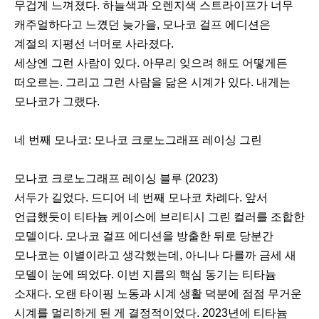
무겁게 느껴졌다. 하늘색과 오렌지색 스트라이프가 너무
캐주얼하다고 느꼈던 늦가을, 모나코 걸프 에디션은
계절의 지평선 너머로 사라졌다.
세상엔 그런 사람이 있다. 아무리 잊으려 해도 어떻게든
떠오르는. 그리고 그런 사람을 닮은 시계가 있다. 내게는
모나코가 그랬다.
네 번째 모나코: 모나코 크로노그래프 레이싱 그린
모나코 크로노그래프 레이싱 블루 (2023)
서두가 길었다. 드디어 네 번째 모나코 차례다. 앞서
언급했듯이 티타늄 케이스에 브리티시 그린 컬러를 조합한
모델이다. 모나코 걸프 에디션을 방출한 뒤로 당분간
모나코는 이별이라고 생각했는데, 아니나 다를까 금세 새
모델이 눈에 띄었다. 이번 지름의 핵심 동기는 티타늄
소재다. 오랜 타이핑 노동과 시계 생활 덕분에 점점 무거운
시계를 멀리하게 된 게 결정적이었다. 2023년에 티타늄