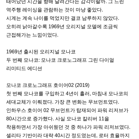
태어났던 시간을 향해 달려간다는 감각이랄까. 그 느린
역주행 레이싱을 관람하는 것이 마냥 좋았다.
시계는 계속 나이를 먹었지만 결코 남루하지 않았다.
오히려 낡아갈수록 1969년 오리지널 모델에 조금씩
근접해가는 느낌이었다.
1969년 출시된 오리지널 모나코
두 번째 모나코: 모나코 크로노그래프 그린 다이얼
리미티드 에디션
모나코 크로노그래프 호이어02 (2019)
첫 번째 모나코를 구입하고 4년이 흘러, 마침내 모나코의
세대교체가 이뤄졌다. 가장 큰 변화는 무브먼트였다.
인하우스 호이어 02 무브먼트가 탑재되어 파워 리저브가
80시간으로 증가했다. 사실 모나코 칼리버 11을
착용하면서 가장 아쉬웠던 것 중 하나가 파워 리저브였다.
셀리타 기반이라 대략 40시간 정도였는데, 로터 효율까지