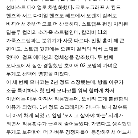
선버스트 다이얼로 차별화했다. 크로노그래프 세컨드
핸즈와 서브 다이얼 핸즈도 레드에서 오렌지 컬러로
바뀌어서 전반적으로 더 산뜻하다. 스트랩은 펀칭 처리된
딥블루 컬러의 소가죽 스트랩인데, 칼리버 11의
가죽스트랩과는 분위기가 사뭇 다르다. 펀칭 홀이 꽤 큰
편이고, 스트랩 뒷면에는 오렌지 컬러의 러버 소재를
덧대어 걸프 에디션의 정체성을 강조했다. 두 번째
모나코에서 잠깐 경험했던 호이어 02 모델의 가벼운
무게도 선택에 영향을 미쳤다.
이 세 번째 모나코는 2년 정도 소장했는데, 방출 이유가
조금 특이하다. 첫 번째 모나코를 워낙 험하게 차서
이번에는 매우 아껴서 착용했는데, 오히려 그게 불편함의
이유가 되었다. 1년 정도 스크래치가 안나다 보니 갈수록
더 아껴 차게 되었고, 일명 ‘모시고 살아야 하는’ 시계가
되면서 착용횟수가 급격히 줄어들었다. 가볍다고 생각했던
무게도 보관함에 더 가벼운 경쟁자들이 등장하면서 어느새