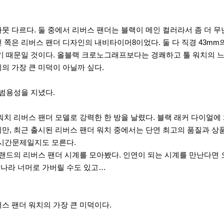
뭇 다르다. 둘 중에서 리버스 팬더는 블랙이 메인 컬러라서 좀 더 
 쪽은 리버스 팬더 디자인의 내비타이머8이었다. 둘 다 직경 43m
기 때문일 것이다. 올블랙 크로노그래프보다는 경쾌하고 툴 워치의 느
의 가장 큰 미덕이 아닐까 싶다.
 범용성을 지녔다.
워치 리버스 팬더 모델로 강력한 한 방을 날렸다. 블랙 래커 다이얼에
만, 최근 출시된 리버스 팬더 워치 중에서는 단연 최고의 품질과 상
배는 시간문제일지도 모른다.
브랜드의 리버스 팬더 시계를 모아봤다. 인연이 되는 시계를 만난다면
달나라 너머로 가버릴 수도 있고…
스 팬더 워치의 가장 큰 미덕이다.