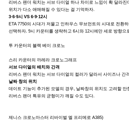
리버스 팬더 워치는 서브 다이얼 하나 차이로 느낌이 확 달라진다
위치가 다소 애매해질 수 있다는 걸 기억하자.
3·6·9시 VS 6·9·12시
ETA 7750의 시대가 저물고 인하우스 무브먼트의 시대로 전환하
선택하자. 9시 카운터를 생략하고 6시와 12시에만 세로 방향으로
투 카운터의 블랙 베이 크로노
스리 카운터의 까레라 크로노그래프
서브 다이얼의 배치와 간격
리버스 팬더 워치는 서브 다이얼의 컬러가 달라서 사이즈나 간격이
날짜 창의 위치
데이트 기능이 추가된 모델의 경우, 날짜창의 위치도 고려할 만한
리버스 팬더 특유의 균형미가 깨질 수도 있다.
제니스 크로노마스터 리바이벌 엘 프리메로 A385)