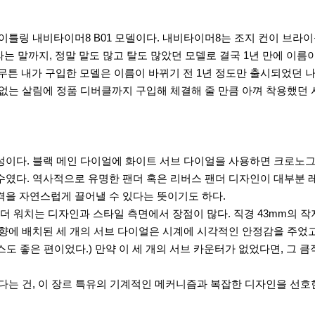
이틀링 내비타이머8 B01 모델이다. 내비타이머8는 조지 컨이 브라이
라는 말까지, 정말 말도 많고 탈도 많았던 모델로 결국 1년 만에 이름
아무튼 내가 구입한 모델은 이름이 바뀌기 전 1년 정도만 출시되었던 나
 없는 살림에 정품 디버클까지 구입해 체결해 줄 만큼 아껴 착용했던 
성이다. 블랙 메인 다이얼에 화이트 서브 다이얼을 사용하면 크로노그
수였다. 역사적으로 유명한 팬더 혹은 리버스 팬더 디자인이 대부분 
격을 자연스럽게 끌어낼 수 있다는 뜻이기도 하다.
 워치는 디자인과 스타일 측면에서 장점이 많다. 직경 43mm의 작
 방향에 배치된 세 개의 서브 다이얼은 시계에 시각적인 안정감을 주었
런스도 좋은 편이었다.) 만약 이 세 개의 서브 카운터가 없었다면, 그
한다는 건, 이 장르 특유의 기계적인 메커니즘과 복잡한 디자인을 선호