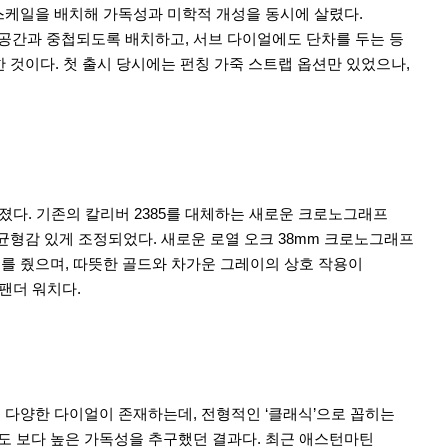
스케일을 배치해 가독성과 미학적 개성을 동시에 살렸다.
공간과 중첩되도록 배치하고, 서브 다이얼에도 단차를 두는 등
 것이다. 첫 출시 당시에는 펀칭 가죽 스트랩 옵션만 있었으나,
졌다. 기존의 칼리버 2385를 대체하는 새로운 크로노그래프
균형감 있게 조정되었다. 새로운 로열 오크 38mm 크로노그래프
비를 줬으며, 따뜻한 골드와 차가운 그레이의 상호 작용이
 팬더 워치다.
 다양한 다이얼이 존재하는데, 전형적인 ‘클래식’으로 꼽히는
도 보다 높은 가독성을 추구했던 결과다. 최근 애스턴마틴