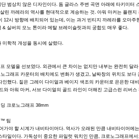
단 범상치 않은 디자인이다. 돔 글라스 주변 곡면 아래에 타키미터 
살린 까레라의 역사를 현대적으로 계승하는 것. 아워 마커는 플랜지 
 12시 방향에 배치되어 있는데, 이는 과거 빈티지 까레라를 오마주한
 & 실버의 모노 톤이라 메탈 브레이슬릿과의 궁합도 매우 좋다.
 미학적 개성을 동시에 살렸다.
프 모델을 선보였다. 외관에서 큰 차이는 없지만 내부는 완전히 달라
로노그래프 카운터의 배치에도 변화가 생겼고, 날짜창의 위치도 보다 
디자인했다. 짙은 그레이 다이얼과 베이지 색조의 카운터로 은은한 대
드와 아워 마커, 서브 다이얼의 골드 라인이 더해진 고급스런 리버스
인딩 크로노그래프 38mm
원™ 팀
어가야 할 시계가 내비타이머다. 역사가 오래된 만큼 내비타이머에는
스타일이다. 가독성이 중요한 파일럿 워치인 만큼, 크로노그래프에서