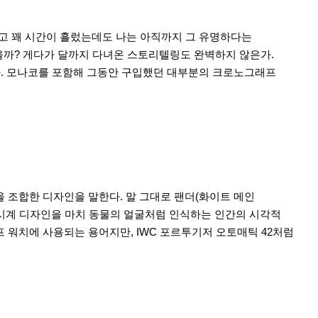
고 꽤 시간이 흘렀는데도 나는 아직까지 그 유명하다는
을까? 게다가 달까지 다녀온 스토리텔링도 완벽하지 않은가.
다. 모나코를 포함해 그동안 구입했던 대부분의 크로노그래프
버)을 조합한 디자인을 말한다. 말 그대로 팬더(화이트 메인
 시계 디자인을 마치 동물의 얼굴처럼 인식하는 인간의 시각적
 워치에 사용되는 용어지만, IWC 포르투기저 오토매틱 42처럼