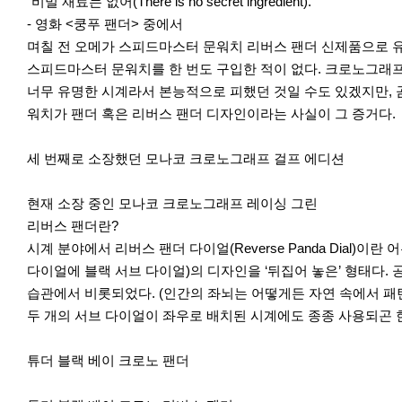
r
"비밀 재료는 없어(There is no secret ingredient)."
e
- 영화 <쿵푸 팬더> 중에서
며칠 전 오메가 스피드마스터 문워치 리버스 팬더 신제품으로 
스피드마스터 문워치를 한 번도 구입한 적이 없다. 크로노그래프
너무 유명한 시계라서 본능적으로 피했던 것일 수도 있겠지만,
워치가 팬더 혹은 리버스 팬더 디자인이라는 사실이 그 증거다.
세 번째로 소장했던 모나코 크로노그래프 걸프 에디션
현재 소장 중인 모나코 크로노그래프 레이싱 그린
리버스 팬더란?
시계 분야에서 리버스 팬더 다이얼(Reverse Panda Dial
다이얼에 블랙 서브 다이얼)의 디자인을 ‘뒤집어 놓은’ 형태다
습관에서 비롯되었다. (인간의 좌뇌는 어떻게든 자연 속에서 패
두 개의 서브 다이얼이 좌우로 배치된 시계에도 종종 사용되곤 
튜더 블랙 베이 크로노 팬더