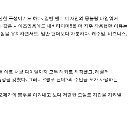
무난한 구성이기도 하다. 일반 팬더 디자인의 몽블랑 타임워커
m의 같은 사이즈였음에도 내비타이머8을 더 자주 착용했던 이유는
낌을 유지하면서도, 일반 팬더보다 차분하다. 캐주얼, 비즈니스,
 화이트 서브 다이얼까지 모두 래커로 제작했고, 레귤러
품성을 갖췄다. 그러니 <쿵푸 팬더>의 주인공 포가 사용하는
 오메가의 뽐뿌를 이겨내고 보다 저렴한 모델로 지갑을 지켜낼