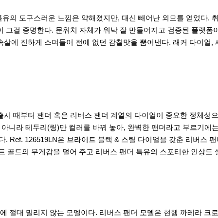
치 특유의 도구스러운 느낌은 약해졌지만, 대신 빼어난 외모를 얻었다.
이 그걸 증명한다. 문워치 자체가 워낙 잘 만들어지고 검증된 플랫폼
 속살에 진하게 스며들어 전에 없던 감칠맛을 뿜어낸다. 래커 다이얼, 
 출시 때부터 팬더 혹은 리버스 팬더 계열의 다이얼이 중요한 정체성으
가 아니라 테두리(링)만 컬러를 바꿔 놓아, 완벽한 팬더라고 부르기에는
. Ref. 126519LN은 브라이트 블랙 & 스틸 다이얼을 갖춘 리버
 골드의 무게감을 덜어 주고 리버스 팬더 특유의 스포티한 인상도 
에 절대 밀리지 않는 모델이다. 리버스 팬더 모델은 현행 까레라 크