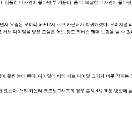
. 심플한 디자인이 좋다면 투 카운터, 좀 더 복잡한 디자인이 좋다면
면서 요즘은 오히려 6·9·12시 서브 카운터가 희귀해졌다. 오리지널 
 서브 다이얼을 넣은 모델은 어느 정도 리버스 팬더 느낌을 낼 수 있
 훨씬 눈에 띈다. 다이얼에 비해 서브 다이얼 크기가 너무 작지는 
 요소다. 쓰리 카운터 크로노그래프의 경우 흔히 4시 30분 방향에