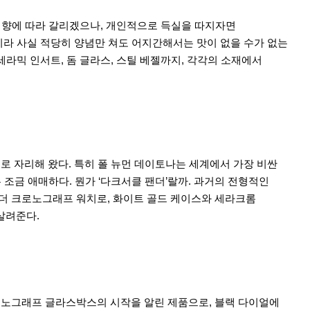
 취향에 따라 갈리겠으나, 개인적으로 득실을 따지자면
이라 사실 적당히 양념만 쳐도 어지간해서는 맛이 없을 수가 없는
세라믹 인서트, 돔 글라스, 스틸 베젤까지, 각각의 소재에서
로 자리해 왔다. 특히 폴 뉴먼 데이토나는 세계에서 가장 비싼
 조금 애매하다. 뭔가 ‘다크서클 팬더’랄까. 과거의 전형적인
스 팬더 크로노그래프 워치로, 화이트 골드 케이스와 세라크롬
살려준다.
로노그래프 글라스박스의 시작을 알린 제품으로, 블랙 다이얼에