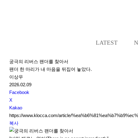
LATEST
궁극의 리버스 팬더를 찾아서
팬더 한 마리가 내 마음을 뒤집어 놓았다.
이상우
2026.02.09
S
Facebook
N
X
S
Kakao
S
https://www.klocca.com/article/%ea%b6%81%ea%b7%
h
복사
a