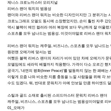
제니스 크로노마스터 오리지널
리버스 팬더 워치의 범용성
팬더와 리버스 팬더 워치는 비슷한 디자인이지만 그 분위기는 사
크로노그래프 모델도 동시에 소장했었지만, 손이 훨씬 자주 갔던
역시 블랙이 메인 컬러라 여러 복장에 보다 무난하게 잘 어울렸
스포츠를 모두 넘나드는 범용성. 이것이야말로 리버스 팬더 워치
리버스 팬더 워치는 캐주얼, 비즈니스, 스포츠를 모두 넘나드는
원펀맨 오메가에 맞서는 법
어쨌든 블랙 리버스 팬더의 자리가 비어 있던 차에 오메가가 문
모델임에도 세라믹 베젤까지 적용했다. 가격이 다소 오르긴 했지
궁극기, ‘내면의 평화(Inner Peace)’를 발동하지 않는 한 패
이렇게 요즘 나와 비슷한 지름 충동을 느낄 사람들을 위해 각 
수도 있겠다. 뭐, 반대로 문워치가 아예 안보일 만큼 하이엔드 
스틸과 골드 소재로 출시된 스피드마스터 문워치 리버스 팬더
캐주얼, 비즈니스, 스포츠를 모두 넘나드는 범용성이야말로 리버
01_오메가