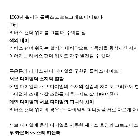
1963년 출시된 롤렉스 크로노그래프 데이토나
[Tip]
리버스 팬더 워치를 고를 때 주의할 점
색의 대비
리버스 팬더 워치는 컬러의 대비감으로 가독성을 향상시킨 시계다
이어지는 리버스 팬더 워치도 자주 발견할 수 있다.
톤온톤의 리버스 팬더 다이얼을 구현한 롤렉스 데이토나
서브 다이얼의 소재와 질감
메인 다이얼과 서브 다이얼의 소재와 질감의 차이도 고려해야 한
다이얼의 소재가 잘 조화를 이루는지도 살펴봐야 한다.
메인 다이얼과 서브 다이얼의 피니싱 차이
리버스 팬더 워치의 경우, 두 다이얼의 피니싱을 서로 다르게 처
서브 다이얼에 운석 다이얼을 사용한 제니스 호딩키 크로노마스
투 카운터 vs 스리 카운터