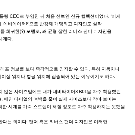
틀링 CEO로 부임한 뒤 처음 선보인 신규 컬렉션이었다. ‘이게
이 ‘에비에이터8’으로 반강제 개명되고 디자인도 살짝
름 희귀한(?) 모델로, 꽤 균형 잡힌 리버스 팬더 디자인을
시계다.
래프 정보를 보다 즉각적으로 인지할 수 있다. 특히 자동차나
레이싱 워치나 항공 워치에 집중되어 있는 이유이기도 하다.
지 않은 사이즈임에도 내가 내비타이머8 B01을 자주 착용했던
고, 메인 다이얼의 여백을 줄여 실제 사이즈보다 작아 보이는
 큼직한 시계를 가죽 스트랩이 해질 정도로 자주 착용하지는 못했을
한다는 의미다. 팬더 혹은 리버스 팬더 디자인은 이러한