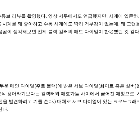
유튜브 리뷰를 촬영했다. 영상 서두에서도 언급했지만, 시계에 입문하
 시계를 꽤 좋아하고 수동 시계에도 딱히 거부감이 없는데, 왜 그랬
 곰곰이 생각해보면 전체 블랙 컬러의 매트 다이얼이 한몫했던 것 같
)이란 어두운 메인 다이얼(주로 블랙)에 밝은 서브 다이얼(화이트 혹은 실
. 공식 용어라기보다는 컬렉터와 애호가들 사이에서 굳어진 애칭으로,
턴을 발견하려고 기를 쓴다.) 대체로 서브 다이얼이 있는 크로노그래프
한다.