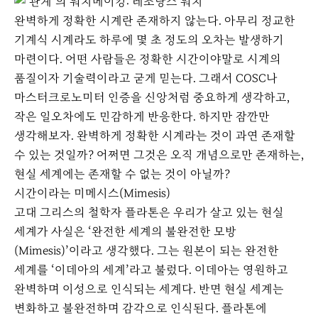
완벽하게 정확한 시계란 존재하지 않는다. 아무리 정교한
기계식 시계라도 하루에 몇 초 정도의 오차는 발생하기
마련이다. 어떤 사람들은 정확한 시간이야말로 시계의
품질이자 기술력이라고 굳게 믿는다. 그래서 COSC나
마스터크로노미터 인증을 신앙처럼 중요하게 생각하고,
작은 일오차에도 민감하게 반응한다. 하지만 잠깐만
생각해보자. 완벽하게 정확한 시계라는 것이 과연 존재할
수 있는 것일까? 어쩌면 그것은 오직 개념으로만 존재하는,
현실 세계에는 존재할 수 없는 것이 아닐까?
시간이라는 미메시스(Mimesis)
고대 그리스의 철학자 플라톤은 우리가 살고 있는 현실
세계가 사실은 ‘완전한 세계의 불완전한 모방
(Mimesis)’이라고 생각했다. 그는 원본이 되는 완전한
세계를 ‘이데아의 세계’라고 불렀다. 이데아는 영원하고
완벽하며 이성으로 인식되는 세계다. 반면 현실 세계는
변화하고 불완전하며 감각으로 인식된다. 플라톤에