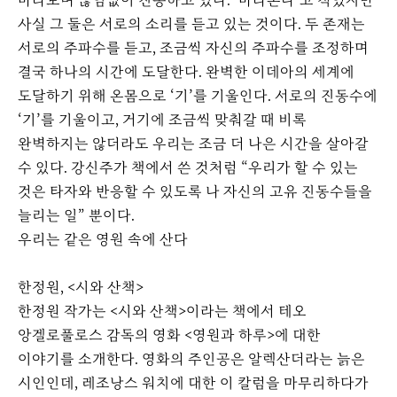
바라보며 끊임없이 진동하고 있다. ‘바라본다’고 적었지만
사실 그 둘은 서로의 소리를 듣고 있는 것이다. 두 존재는
서로의 주파수를 듣고, 조금씩 자신의 주파수를 조정하며
결국 하나의 시간에 도달한다. 완벽한 이데아의 세계에
도달하기 위해 온몸으로 ‘기’를 기울인다. 서로의 진동수에
‘기’를 기울이고, 거기에 조금씩 맞춰갈 때 비록
완벽하지는 않더라도 우리는 조금 더 나은 시간을 살아갈
수 있다. 강신주가 책에서 쓴 것처럼 “우리가 할 수 있는
것은 타자와 반응할 수 있도록 나 자신의 고유 진동수들을
늘리는 일” 뿐이다.
우리는 같은 영원 속에 산다
한정원, <시와 산책>
한정원 작가는 <시와 산책>이라는 책에서 테오
앙겔로풀로스 감독의 영화 <영원과 하루>에 대한
이야기를 소개한다. 영화의 주인공은 알렉산더라는 늙은
시인인데, 레조낭스 워치에 대한 이 칼럼을 마무리하다가