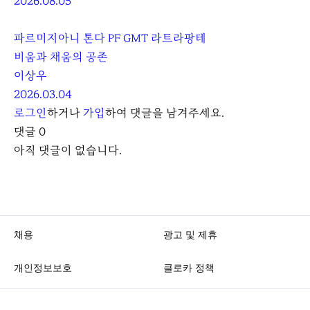
2026.08.05
파르미지아니 톤다 PF GMT 라트라팡테
비움과 채움의 공존
이상우
2026.03.04
로그인
하거나
가입
하여 댓글을 남겨주세요.
댓글
0
아직 댓글이 없습니다.
채용
광고 및 제휴
개인정보보호
클로카 정책