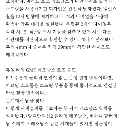
표시한다. 미러드 포스 레조낭스와 마찬가지로 클러치
스프링을 사용하지만 디자인은 완전히 달라졌다. 밸런스
휠을 12시 방향에 배치하고 두 개의 다이얼을 사용해
완벽한 좌우 대칭을 실현했다. 독립된 2개의 다이얼은
각각 시, 분, 낮/밤 표시 기능을 갖추고 있어 서로 다른
시간대를 직관적으로 확인할 수 있다. 게다가 전작보다
무려 4mm나 줄어든 직경 39mm의 적당한 사이즈도
매력적이다.
듀얼 타임 GMT 레조낭스 로즈 골드
F.P. 주른이 물리적 연결이 없는 관성 결합 방식이라면,
아르민 스트롬은 스프링 부품을 통해 물리적으로 연결된
탄성 결합 방식이다.
관계에서 답을 찾다
이렇게 시계업계를 대표하는 두 가지 레조낭스 워치를
살펴봤다. (할디만의 H2 플라잉 레조낭스, 비아니 할터의
딥 스페이스 레조낭스 같은 시계들이 있지만 접근성이