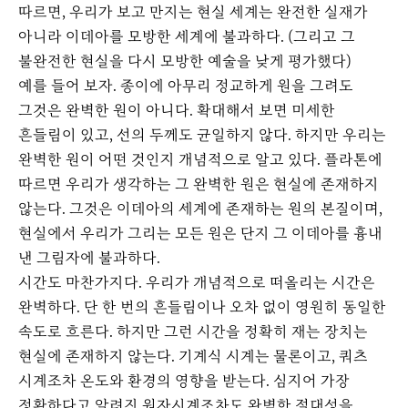
따르면, 우리가 보고 만지는 현실 세계는 완전한 실재가
아니라 이데아를 모방한 세계에 불과하다. (그리고 그
불완전한 현실을 다시 모방한 예술을 낮게 평가했다)
예를 들어 보자. 종이에 아무리 정교하게 원을 그려도
그것은 완벽한 원이 아니다. 확대해서 보면 미세한
흔들림이 있고, 선의 두께도 균일하지 않다. 하지만 우리는
완벽한 원이 어떤 것인지 개념적으로 알고 있다. 플라톤에
따르면 우리가 생각하는 그 완벽한 원은 현실에 존재하지
않는다. 그것은 이데아의 세계에 존재하는 원의 본질이며,
현실에서 우리가 그리는 모든 원은 단지 그 이데아를 흉내
낸 그림자에 불과하다.
시간도 마찬가지다. 우리가 개념적으로 떠올리는 시간은
완벽하다. 단 한 번의 흔들림이나 오차 없이 영원히 동일한
속도로 흐른다. 하지만 그런 시간을 정확히 재는 장치는
현실에 존재하지 않는다. 기계식 시계는 물론이고, 쿼츠
시계조차 온도와 환경의 영향을 받는다. 심지어 가장
정확하다고 알려진 원자시계조차도 완벽한 절대성을