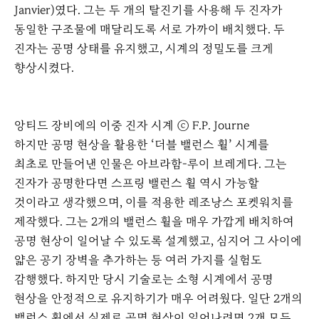
Janvier)였다. 그는 두 개의 탈진기를 사용해 두 진자가
동일한 구조물에 매달리도록 서로 가까이 배치했다. 두
진자는 공명 상태를 유지했고, 시계의 정밀도를 크게
향상시켰다.
앙티드 장비에의 이중 진자 시계 ⓒ F.P. Journe
하지만 공명 현상을 활용한 ‘더블 밸런스 휠’ 시계를
최초로 만들어낸 인물은 아브라함-루이 브레게다. 그는
진자가 공명한다면 스프링 밸런스 휠 역시 가능할
것이라고 생각했으며, 이를 적용한 레조낭스 포켓워치를
제작했다. 그는 2개의 밸런스 휠을 매우 가깝게 배치하여
공명 현상이 일어날 수 있도록 설계했고, 심지어 그 사이에
얇은 공기 장벽을 추가하는 등 여러 가지를 실험도
감행했다. 하지만 당시 기술로는 소형 시계에서 공명
현상을 안정적으로 유지하기가 매우 어려웠다. 일단 2개의
밸런스 휠에서 실제로 공명 현상이 일어나려면 2개 모두