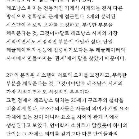
레조낭스 워치는 전통적인 기계식 시계와는 전혀 다른
방식으로 정확성의 문제에 접근한다. 2개의 분리된
시스템이 서로의 오차를 보정하고, 부족한 부분을
채워준다는 것, 그것이야말로 레조낭스 시계의 가장
시적이면서도 서정적인 부분이 아닐까 싶다. 단일
레귤레이터의 성능에 집중하기보다는 두 레귤레이터의
사이에서 만들어지는 ‘관계’에서 답을 찾았기 때문이다.
2개의 분리된 시스템이 서로의 오차를 보정하고, 부족한
부분을 채워준다는 것, 그것이야말로 레조낭스 시계의
가장 시적이면서도 서정적인 부분이다.
그런 점에서 레조낭스 워치는 20세기 구조주의 철학을
떠올리게 한다. 구조주의자들은 사물의 의미가 개별 요소
자체에 있는 것이 아니라 요소들 사이의 관계 속에서
생성된다고 보았다. 언어학자 소쉬르가 말했듯이 하나의
단어는 그 자체로 의미를 갖기보다 다른 단어들과의