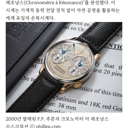
레조낭스(Chronomètre à Résonance)’를 완성했다. 이
시계는 기계적 동력 전달 장치 없이 자연 공명을 활용하는
세계 유일의 손목시계다.
2000년 발매된 F.P. 주른의 크로노미터 아 레조낭스
수스크립션 ⓒ phillips.com