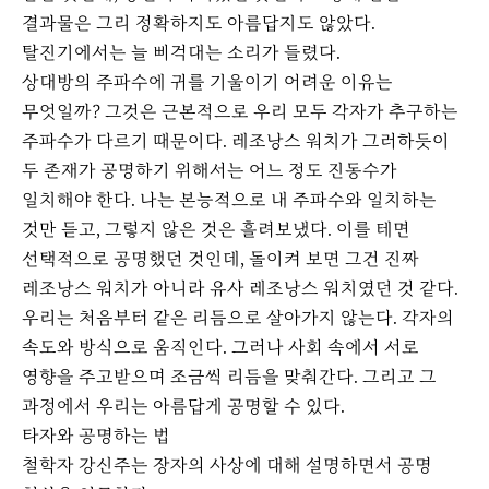
결과물은 그리 정확하지도 아름답지도 않았다.
탈진기에서는 늘 삐걱대는 소리가 들렸다.
상대방의 주파수에 귀를 기울이기 어려운 이유는
무엇일까? 그것은 근본적으로 우리 모두 각자가 추구하는
주파수가 다르기 때문이다. 레조낭스 워치가 그러하듯이
두 존재가 공명하기 위해서는 어느 정도 진동수가
일치해야 한다. 나는 본능적으로 내 주파수와 일치하는
것만 듣고, 그렇지 않은 것은 흘려보냈다. 이를 테면
선택적으로 공명했던 것인데, 돌이켜 보면 그건 진짜
레조낭스 워치가 아니라 유사 레조낭스 워치였던 것 같다.
우리는 처음부터 같은 리듬으로 살아가지 않는다. 각자의
속도와 방식으로 움직인다. 그러나 사회 속에서 서로
영향을 주고받으며 조금씩 리듬을 맞춰간다. 그리고 그
과정에서 우리는 아름답게 공명할 수 있다.
타자와 공명하는 법
철학자 강신주는 장자의 사상에 대해 설명하면서 공명