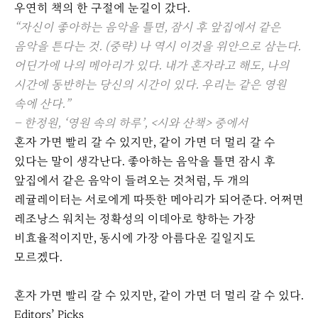
우연히 책의 한 구절에 눈길이 갔다.
“자신이 좋아하는 음악을 틀면, 잠시 후 앞집에서 같은
음악을 튼다는 것. (중략) 나 역시 이것을 위안으로 삼는다.
어딘가에 나의 메아리가 있다. 내가 혼자라고 해도, 나의
시간에 동반하는 당신의 시간이 있다. 우리는 같은 영원
속에 산다.”
– 한정원, ‘영원 속의 하루’, <시와 산책> 중에서
혼자 가면 빨리 갈 수 있지만, 같이 가면 더 멀리 갈 수
있다는 말이 생각난다. 좋아하는 음악을 틀면 잠시 후
앞집에서 같은 음악이 들려오는 것처럼, 두 개의
레귤레이터는 서로에게 따뜻한 메아리가 되어준다. 어쩌면
레조낭스 워치는 정확성의 이데아로 향하는 가장
비효율적이지만, 동시에 가장 아름다운 길일지도
모르겠다.
혼자 가면 빨리 갈 수 있지만, 같이 가면 더 멀리 갈 수 있다.
Editors’ Picks