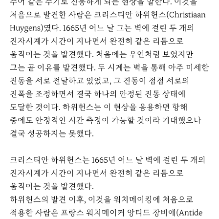
주어 같은 주기로 진동하게 되는 현상을 말한다. 이것을
처음으로 발견한 사람은 크리스티안 하위헌스(Christiaan
Huygens)였다. 1665년 어느 날 그는 벽에 걸린 두 개의
진자시계가 시간이 지나면서 완전히 같은 리듬으로
움직이는 것을 발견했다. 처음에는 우연처럼 보였지만
그는 곧 이유를 발견했다. 두 시계는 벽을 통해 아주 미세한
진동을 서로 전달하고 있었고, 그 진동이 점점 서로의
진폭을 조정하면서 결국 하나의 안정된 진동 상태에
도달한 것이다. 하위헌스는 이 현상을 응용하면 항해
중에도 안정적인 시간 측정이 가능할 것이라 기대했으나
결국 성공하지는 못했다.
크리스티안 하위헌스는 1665년 어느 날 벽에 걸린 두 개의
진자시계가 시간이 지나면서 완전히 같은 리듬으로
움직이는 것을 발견했다.
하위헌스의 발견 이후, 이것을 워치메이킹에 처음으로
적용한 사람은 프랑스 워치메이커 앙티드 장비에(Antide