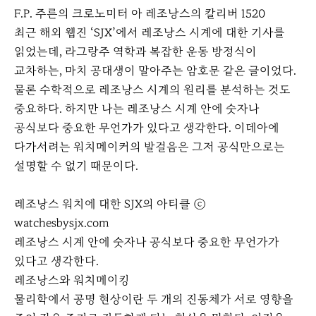
F.P. 주른의 크로노미터 아 레조낭스의 칼리버 1520
최근 해외 웹진 ‘SJX’에서 레조낭스 시계에 대한 기사를
읽었는데, 라그랑주 역학과 복잡한 운동 방정식이
교차하는, 마치 공대생이 말아주는 암호문 같은 글이었다.
물론 수학적으로 레조낭스 시계의 원리를 분석하는 것도
중요하다. 하지만 나는 레조낭스 시계 안에 숫자나
공식보다 중요한 무언가가 있다고 생각한다. 이데아에
다가서려는 워치메이커의 발걸음은 그저 공식만으로는
설명할 수 없기 때문이다.
레조낭스 워치에 대한 SJX의 아티클 ⓒ
watchesbysjx.com
레조낭스 시계 안에 숫자나 공식보다 중요한 무언가가
있다고 생각한다.
레조낭스와 워치메이킹
물리학에서 공명 현상이란 두 개의 진동체가 서로 영향을