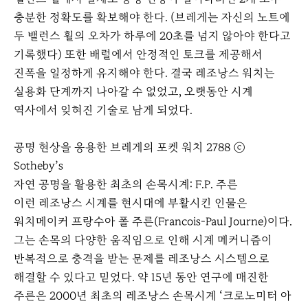
충분한 정확도를 확보해야 한다. (브레게는 자신의 노트에
두 밸런스 휠의 오차가 하루에 20초를 넘지 않아야 한다고
기록했다) 또한 배럴에서 안정적인 토크를 제공해서
진폭을 일정하게 유지해야 한다. 결국 레조낭스 워치는
실용화 단계까지 나아갈 수 없었고, 오랫동안 시계
역사에서 잊혀진 기술로 남게 되었다.
공명 현상을 응용한 브레게의 포켓 워치 2788 ⓒ
Sotheby’s
자연 공명을 활용한 최초의 손목시계: F.P. 주른
이런 레조낭스 시계를 현시대에 부활시킨 인물은
워치메이커 프랑수아 폴 주른(Francois-Paul Journe)이다.
그는 손목의 다양한 움직임으로 인해 시계 메커니즘이
반복적으로 충격을 받는 문제를 레조낭스 시스템으로
해결할 수 있다고 믿었다. 약 15년 동안 연구에 매진한
주른은 2000년 최초의 레조낭스 손목시계 ‘크로노미터 아