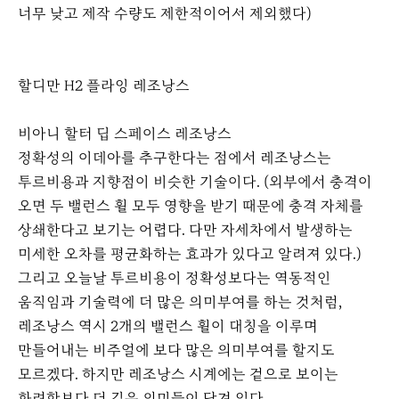
너무 낮고 제작 수량도 제한적이어서 제외했다)
할디만 H2 플라잉 레조낭스
비아니 할터 딥 스페이스 레조낭스
정확성의 이데아를 추구한다는 점에서 레조낭스는
투르비용과 지향점이 비슷한 기술이다. (외부에서 충격이
오면 두 밸런스 휠 모두 영향을 받기 때문에 충격 자체를
상쇄한다고 보기는 어렵다. 다만 자세차에서 발생하는
미세한 오차를 평균화하는 효과가 있다고 알려져 있다.)
그리고 오늘날 투르비용이 정확성보다는 역동적인
움직임과 기술력에 더 많은 의미부여를 하는 것처럼,
레조낭스 역시 2개의 밸런스 휠이 대칭을 이루며
만들어내는 비주얼에 보다 많은 의미부여를 할지도
모르겠다. 하지만 레조낭스 시계에는 겉으로 보이는
화려함보다 더 깊은 의미들이 담겨 있다.