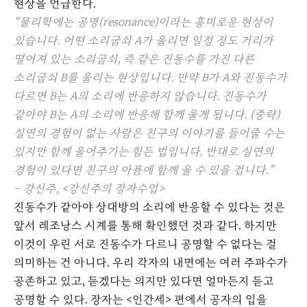
현상을 언급한다.
“물리학에는 공명(resonance)이라는 흥미로운 현상이
있습니다. 어떤 소리굽쇠 A가 울리면 일정 정도 거리가
떨어져 있는 소리굽쇠, 즉 같은 진동수를 가진 다른
소리굽쇠 B를 울리는 현상입니다. 만약 B가 A와 진동수가
다르면 B는 A의 소리에 반응하지 않습니다. 진동수가
같아야 B는 A의 소리에 반응해 함께 울게 됩니다. (중략)
실연의 경험이 없는 사람은 친구의 이야기를 들어줄 수는
있지만 함께 울어주기는 힘든 법입니다. 반대로 실연의
경험이 있다면 친구의 아픔에 함께 울 수 있을 겁니다.”
– 강신주, <강신주의 장자수업>
진동수가 같아야 상대방의 소리에 반응할 수 있다는 것은
앞서 레조낭스 시계를 통해 확인했던 것과 같다. 하지만
이것이 우린 서로 진동수가 다르니 공명할 수 없다는 걸
의미하는 건 아니다. 우리 각자의 내면에는 여러 주파수가
공존하고 있고, 듣겠다는 의지만 있다면 얼마든지 듣고
공명할 수 있다. 장자는 <인간세> 편에서 공자의 입을