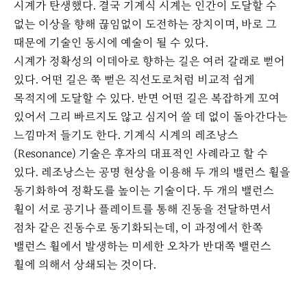
시계가 탄생했다. 결국 기계식 시계는 인간이 도달할 수
없는 이상을 향해 끊임없이 도전하는 장치이며, 바로 그
때문에 기술인 동시에 예술이 될 수 있다.
시계가 정확성의 이데아로 향하는 길은 여러 갈래로 뻗어
있다. 어떤 길은 쭉 뻗은 직선도로처럼 비교적 쉽게
목적지에 도달할 수 있다. 반면 어떤 길은 복잡하게 꼬여
있어서 그리 빠르지도 않고 심지어 쓸 데 없이 돌아간다는
느낌마저 들기도 한다. 기계식 시계의 레조낭스
(Resonance) 기술은 후자의 대표적인 사례라고 할 수
있다. 레조낭스는 공명 현상을 이용해 두 개의 밸런스 휠을
동기화하여 정확도를 높이는 기술이다. 두 개의 밸런스
휠이 서로 공기나 플레이트를 통해 진동을 전달하면서
점차 같은 진동수로 동기화되는데, 이 과정에서 한쪽
밸런스 휠에서 발생하는 미세한 오차가 반대쪽 밸런스
휠에 의해서 상쇄되는 것이다.