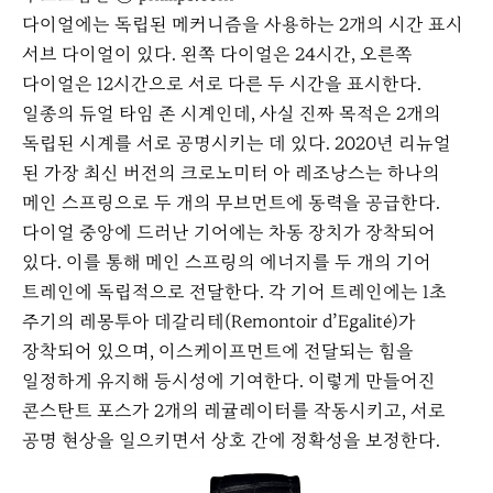
다이얼에는 독립된 메커니즘을 사용하는 2개의 시간 표시
서브 다이얼이 있다. 왼쪽 다이얼은 24시간, 오른쪽
다이얼은 12시간으로 서로 다른 두 시간을 표시한다.
일종의 듀얼 타임 존 시계인데, 사실 진짜 목적은 2개의
독립된 시계를 서로 공명시키는 데 있다. 2020년 리뉴얼
된 가장 최신 버전의 크로노미터 아 레조낭스는 하나의
메인 스프링으로 두 개의 무브먼트에 동력을 공급한다.
다이얼 중앙에 드러난 기어에는 차동 장치가 장착되어
있다. 이를 통해 메인 스프링의 에너지를 두 개의 기어
트레인에 독립적으로 전달한다. 각 기어 트레인에는 1초
주기의 레몽투아 데갈리테(Remontoir d’Egalité)가
장착되어 있으며, 이스케이프먼트에 전달되는 힘을
일정하게 유지해 등시성에 기여한다. 이렇게 만들어진
콘스탄트 포스가 2개의 레귤레이터를 작동시키고, 서로
공명 현상을 일으키면서 상호 간에 정확성을 보정한다.