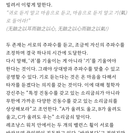
빌려서 이렇게 말한다.
“귀로 듣지 말고 마음으로 듣고, 마음으로 듣지 말고 기(氣)
로 들어라!”
(
无聽之以耳而聽之以心, 无聽之以心而聽之以氣!)
두 존재는 서로의 주파수를 듣고, 조금씩 자신의 주파수를
조정하며 결국 하나의 시간에 도달한다.
다시 말해, ‘귀’를 기울이는 게 아니라 ‘기’를 기울여야
한다는 것이다. 그래야 상대방과 주파수를 맞출 수 있고
공명할 수 있다. 기로 듣는다는 것은 온 마음을 다해서
타자를 듣겠다는 의지를 갖는 것이다. 이에 대해 철학자
강신주는 “특정 진동수를 갖고 있는 소리굽쇠가 아니라
무한에 가까운 다양한 진동수를 갖고 있는 소리굽쇠를
상상해보라”고 조언한다. “A가 울려도 울고, B가 울려도
울고, C가 울려도 우는” 소리굽쇠 말이다.
레조낭스 워치 안에서는 두 개의 밸런스 휠이 서로를