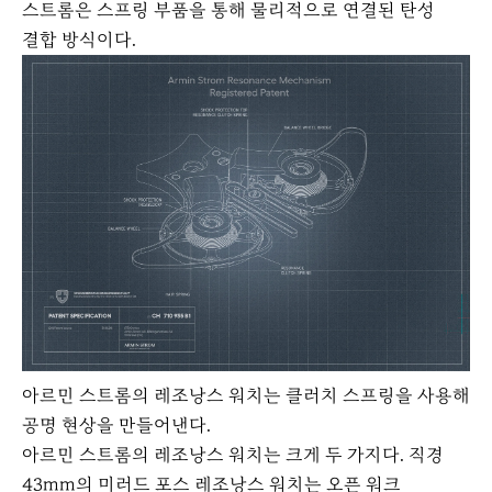
스트롬은 스프링 부품을 통해 물리적으로 연결된 탄성
결합 방식이다.
아르민 스트롬의 레조낭스 워치는 클러치 스프링을 사용해
공명 현상을 만들어낸다.
아르민 스트롬의 레조낭스 워치는 크게 두 가지다. 직경
43mm의 미러드 포스 레조낭스 워치는 오픈 워크