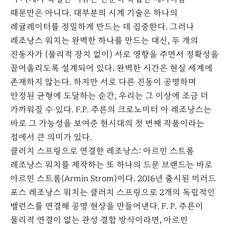
때문만은 아니다. 대부분의 시계 기술은 하나의
레귤레이터를 정밀하게 만드는 데 집중한다. 그러나
레조낭스 워치는 완벽한 하나를 만드는 대신, 두 개의
진동자가 (물리적 장치 없이) 서로 영향을 주면서 정확성을
끌어올리도록 설계되어 있다. 완벽한 시간은 현실 세계에
존재하지 않는다. 하지만 서로 다른 진동이 공명하며
안정된 균형에 도달하는 순간, 우리는 그 이상에 조금 더
가까워질 수 있다. F.P. 주른의 크로노미터 아 레조낭스는
바로 그 가능성을 보여준 현시대의 첫 번째 작품이라는
점에서 큰 의미가 있다.
클러치 스프링으로 연결한 레조낭스: 아르민 스트롬
레조낭스 워치를 제작하는 또 하나의 드문 브랜드는 바로
아르민 스트롬(Armin Strom)이다. 2016년 출시된 미러드
포스 레조낭스 워치는 클러치 스프링으로 2개의 독립적인
밸런스를 연결해 공명 현상을 만들어낸다. F. P. 주른이
물리적 연결이 없는 관성 결합 방식이라면, 아르민