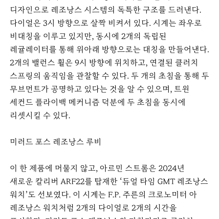
디자인으로 레조낭스 시스템의 독특한 구조를 드러낸다.
다이얼은 3시 방향으로 살짝 비켜서 있다. 시계는 좌우로
비대칭을 이루고 있지만, 동시에 2개의 독립된
레귤레이터를 통해 위아래 방향으로는 대칭을 만들어낸다.
2개의 밸런스 휠은 9시 방향에 위치하고, 연결된 클러치
스프링의 움직임을 관찰할 수 있다. 두 개의 초침을 통해 두
무브먼트가 공명하고 있다는 것을 알 수 있으며, 트윈
세컨드 플라이백 메커니즘 덕분에 두 초침을 동시에
리셋시킬 수 있다.
미러드 포스 레조낭스 루비
이 한 제품에 머물지 않고, 아르민 스트롬은 2024년
새로운 칼리버 ARF22를 탑재한 ‘듀얼 타임 GMT 레조낭스
워치’도 선보였다. 이 시계는 F.P. 주른의 크로노미터 아
레조낭스 워치처럼 2개의 다이얼로 2개의 시간을