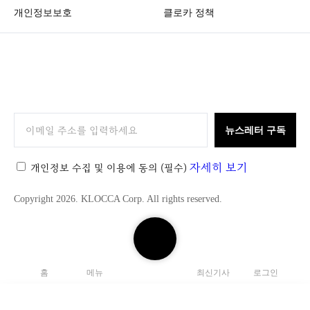
개인정보보호
클로카 정책
K
L
O
뉴스레터 구독
C
C
자세히 보기
개인정보 수집 및 이용에 동의
(필수)
A
Copyright 2026. KLOCCA Corp. All rights reserved.
검
색
하
홈
메뉴
최신기사
로그인
기
닫