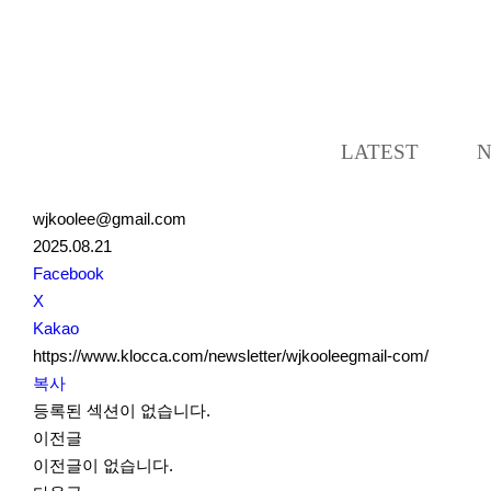
LATEST
wjkoolee@gmail.com
2025.08.21
S
Facebook
N
X
S
Kakao
S
https://www.klocca.com/newsletter/wjkooleegmail-com/
h
복사
a
등록된 섹션이 없습니다.
r
이전글
e
이전글이 없습니다.