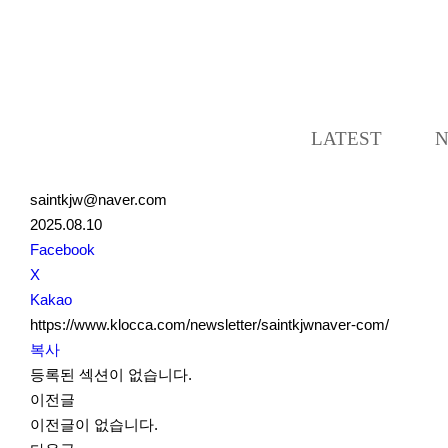
LATEST
saintkjw@naver.com
2025.08.10
S
Facebook
N
X
S
Kakao
S
https://www.klocca.com/newsletter/saintkjwnaver-com/
h
복사
a
등록된 섹션이 없습니다.
r
이전글
e
이전글이 없습니다.