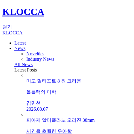
KLOCCA
닫기
KLOCCA
Latest
News
Novelties
Industry News
All News
Latest Posts
미도 멀티포트 8 원 크라운
올블랙의 미학
김민선
2026.08.07
피아제 알티플라노 오리진 38mm
시간을 초월한 우아함