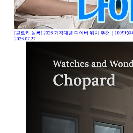
[클로카 살롱] 2026 가격대별 다이버 워치 추천｜100
2026.07.27