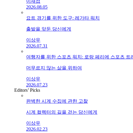
이재섭
2026.08.05
요트 경기를 위한 도구: 레가타 워치
출발을 앞둔 당신에게
이상우
2026.07.31
여행자를 위한 스포츠 워치: 로랑 페리에 스포츠 
머무르지 않는 삶을 위하여
이상우
2026.07.23
Editors’ Picks
완벽한 시계 수집에 관한 고찰
시계 컬렉터의 길을 걷는 당신에게
이상우
2026.02.23