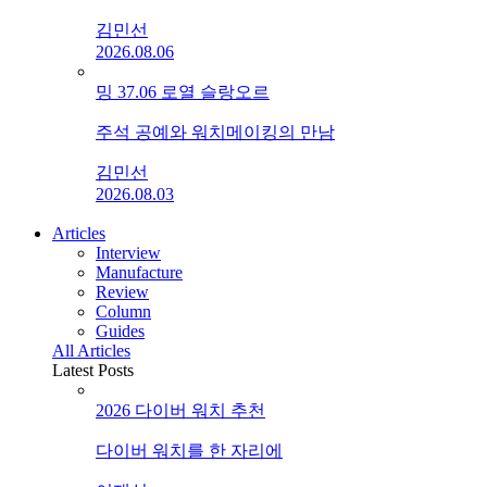
김민선
2026.08.06
밍 37.06 로열 슬랑오르
주석 공예와 워치메이킹의 만남
김민선
2026.08.03
Articles
Interview
Manufacture
Review
Column
Guides
All Articles
Latest Posts
2026 다이버 워치 추천
다이버 워치를 한 자리에