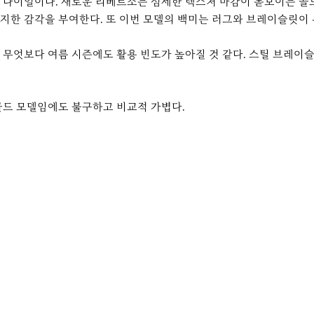
 다이얼이다. 새로운 리베르소는 섬세한 텍스처 마감이 돋보이는 골드
지한 감각을 부여한다. 또 이번 모델의 백미는 러그와 브레이슬릿이
무엇보다 여름 시즌에도 활용 빈도가 높아질 것 같다. 스틸 브레이
골드 모델임에도 불구하고 비교적 가볍다.