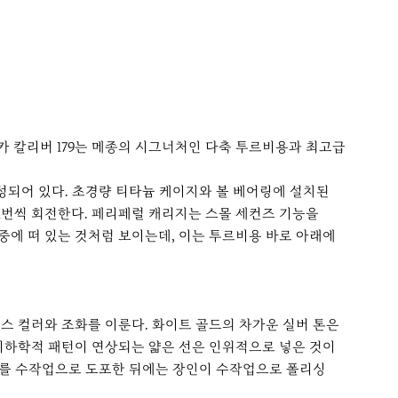
카 칼리버 179는 메종의 시그너처인 다축 투르비용과 최고급
구성되어 있다. 초경량 티타늄 케이지와 볼 베어링에 설치된
 1번씩 회전한다. 페리페럴 캐리지는 스몰 세컨즈 기능을
에 떠 있는 것처럼 보이는데, 이는 투르비용 바로 아래에
스 컬러와 조화를 이룬다. 화이트 골드의 차가운 실버 톤은
기하학적 패턴이 연상되는 얇은 선은 인위적으로 넣은 것이
 래커를 수작업으로 도포한 뒤에는 장인이 수작업으로 폴리싱