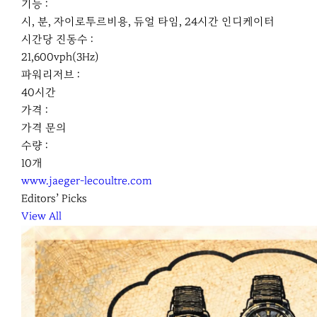
기능 :
시, 분, 자이로투르비용, 듀얼 타임, 24시간 인디케이터
시간당 진동수 :
21,600vph(3Hz)
파워리저브 :
40시간
가격 :
가격 문의
수량 :
10개
www.jaeger-lecoultre.com
Editors’ Picks
View All