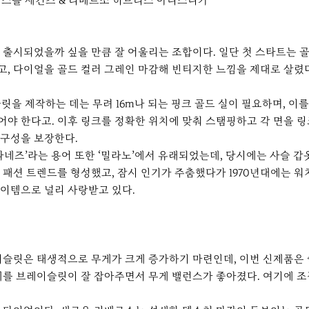
출시되었을까 싶을 만큼 잘 어울리는 조합이다. 일단 첫 스타트는 
, 다이얼을 골드 컬러 그레인 마감해 빈티지한 느낌을 제대로 살렸
을 제작하는 데는 무려 16m나 되는 핑크 골드 실이 필요하며, 이를 
야 한다고. 이후 링크를 정확한 위치에 맞춰 스탬핑하고 각 면을 링
내구성을 보장한다.
라네즈’라는 용어 또한 ‘밀라노’에서 유래되었는데, 당시에는 사슬 갑옷
패션 트렌드를 형성했고, 잠시 인기가 주춤했다가 1970년대에는 
이템으로 널리 사랑받고 있다.
이슬릿은 태생적으로 무게가 크게 증가하기 마련인데, 이번 신제품은
게를 브레이슬릿이 잘 잡아주면서 무게 밸런스가 좋아졌다. 여기에 