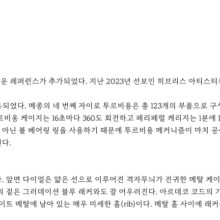
운 레퍼런스가 추가되었다. 지난 2023년 선보인 히브리스 아티스티
되었다. 메종의 네 번째 자이로 투르비용은 총 123개의 부품으로 
비옹 케이지는 16초마다 360도 회전하고 페리페럴 캐리지는 1분에
아닌 볼 베어링 링을 사용하기 때문에 투르비용 메커니즘이 마치 공중
다.
. 앞면 다이얼은 얇은 선으로 이루어진 격자무늬가 진귀한 메탈 케이
의 짙은 그러데이션 블루 래커와도 잘 어우러진다. 아르데코 코드의 
이트 메탈에 남아 있는 매우 미세한 홈(rib)이다. 메탈 홈 사이에