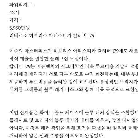
파워리저브 :
42시
가격 :
5,950만원
리베르소 히브리스 아티스티카 칼리버 179
메종의 마스터피스인 히브리스 아티스티카 칼리버 179에도 새로
장식 예술을 결합한 플래그십 모델이다.
칼리버 179는 매뉴팩처의 시그니처인 다축 투르비용 기술이 적용
페리페럴 캐리지가 서로 다른 속도로 수직 회전하는데, 내부 투르
제공하며 투르비용을 둘러싼 링에 표시된다. 통상적인 브리지가 
위치한 크래들의 블루 래커 디스크와 함께 더욱 극적으로 표현된
이번 신제품은 화이트 골드 케이스에 블루 래커 장식을 조합했다
플레이트 및 브리지의 블루 래커와 대비를 이루며, 앞면 다이얼
아니다. 이것은 래커 작업을 위해 표면을 파냈을 때 칼리버 플레
처리하여 얇은 선과 수평을 이루도록 완성했다.