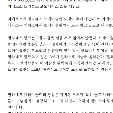
r
e
리베르소 트리뷰트 모노페이스 스몰 세컨즈
리베르소에 밀라네즈 브레이슬릿 모델이 추가되었다. 왜 이제야 
세컨즈는 케이스에서 브레이슬릿까지 모두 핑크 골드로 제작했고
밀라네즈 링크는 2개의 금속 실을 서로 얽어서 만든다. 브레이슬릿
브레이슬릿의 유연성을 극대화하려면 공정이 중단 없이 진행되어
브레이슬릿은 부드럽고 유연하며 핀이 없는 구조라서 뛰어난 
밀라네즈 링크의 기원은 13세기 밀라노로 거슬러 올라간다. ‘밀
독일의 보석상들이 이 기술을 완벽하게 터득하면서 전 세계적인 
브레이슬릿은 스포티하면서도 우아한 느낌을 표현할 수 있는 아
밀라네즈 브레이슬릿의 장점은 가벼운 무게다. 특히 골드 브레
골드 모델임에도 불구하고 비교적 가볍다. 오히려 케이스의 무
선사한다.