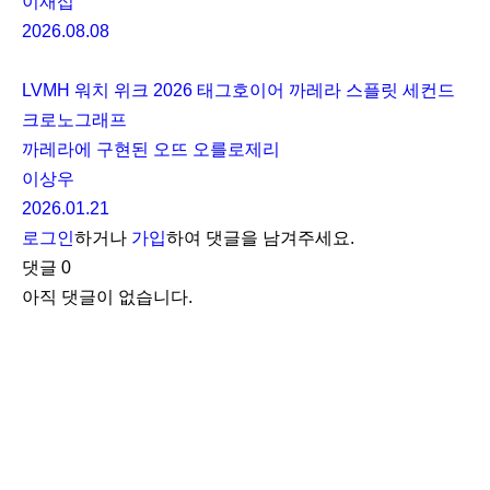
이재섭
2026.08.08
LVMH 워치 위크 2026 태그호이어 까레라 스플릿 세컨드
크로노그래프
까레라에 구현된 오뜨 오를로제리
이상우
2026.01.21
로그인
하거나
가입
하여 댓글을 남겨주세요.
댓글
0
아직 댓글이 없습니다.