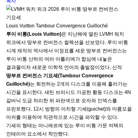
복사
Louis Vuitton Tambour Convergence Guilloché
루이 비통(Louis Vuitton)
은 지난해에 열린 LVMH 워치
위크에서 땅부르 컨버전스 컬렉션을 선보였다. 루이 비통
시계 제작의 역사에서 이정표를 세운 땅부르 컨버전스는
루이 비통 산하의 여러 아틀리에가 합심에 내놓은
결과물이자 새로운 미학적 언어의 출발점이었다. 신작
땅부르 컨버전스 기요셰(Tambour Convergence
Guilloché)
는 회전하는 2개의 디스크를 이용해 흘러가는
시간을 표시한다. 새틴 브러시드 가공한 황동 디스크는 4N
갈바닉 도금 처리한 뒤 파란색으로 숫자와 인덱스를
프린트했다. 12시 방향의 아치형 기셰(guichet)와 마름모꼴
마커를 이용하여 직관적으로 시간을 파악할 수 있다.
기셰의 형태는 아니에르에 있는 루이 비통 가문 저택의
인테리어 요소에서 착안했다.