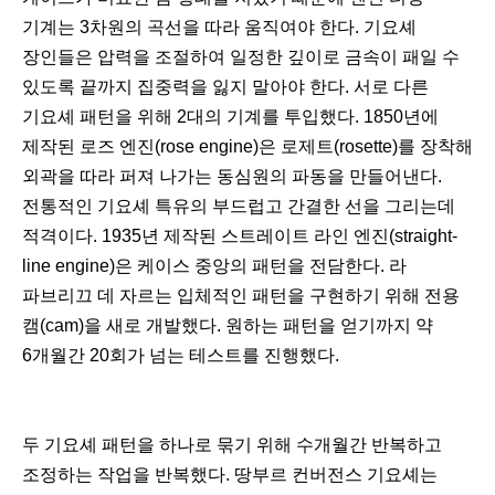
기계는 3차원의 곡선을 따라 움직여야 한다. 기요셰
장인들은 압력을 조절하여 일정한 깊이로 금속이 패일 수
있도록 끝까지 집중력을 잃지 말아야 한다. 서로 다른
기요셰 패턴을 위해 2대의 기계를 투입했다. 1850년에
제작된 로즈 엔진(rose engine)은 로제트(rosette)를 장착해
외곽을 따라 퍼져 나가는 동심원의 파동을 만들어낸다.
전통적인 기요셰 특유의 부드럽고 간결한 선을 그리는데
적격이다. 1935년 제작된 스트레이트 라인 엔진(straight-
line engine)은 케이스 중앙의 패턴을 전담한다. 라
파브리끄 데 자르는 입체적인 패턴을 구현하기 위해 전용
캠(cam)을 새로 개발했다. 원하는 패턴을 얻기까지 약
6개월간 20회가 넘는 테스트를 진행했다.
두 기요셰 패턴을 하나로 묶기 위해 수개월간 반복하고
조정하는 작업을 반복했다. 땅부르 컨버전스 기요셰는