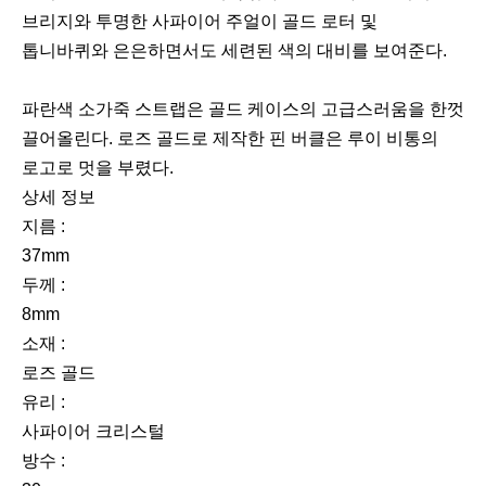
브리지와 투명한 사파이어 주얼이 골드 로터 및
톱니바퀴와 은은하면서도 세련된 색의 대비를 보여준다.
파란색 소가죽 스트랩은 골드 케이스의 고급스러움을 한껏
끌어올린다. 로즈 골드로 제작한 핀 버클은 루이 비통의
로고로 멋을 부렸다.
상세 정보
지름 :
37mm
두께 :
8mm
소재 :
로즈 골드
유리 :
사파이어 크리스털
방수 :