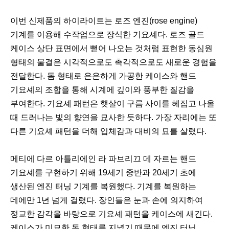
이번 신제품의 하이라이트는 로즈 엔진(rose engine)
기계를 이용해 수작업으로 장식한 기요셰다. 로즈 골드
케이스 상단 표면에서 뻗어 나오는 것처럼 표현한 동심원
형태의 물결은 시각적으로도 촉각적으로도 새로운 경험을
전달한다. 돔 형태로 은은하게 가공한 케이스와 핸드
기요셰의 조합을 통해 시계에 깊이와 풍부한 질감을
부여한다. 기요셰 패턴은 햇살이 구름 사이를 헤집고 나올
때 드러나는 빛의 향연을 묘사한 듯하다. 가장 자리에는 또
다른 기요셰 패턴을 더해 입체감과 대비의 묘를 살렸다.
메티에 다르 아틀리에인 라 파브리끄 데 자르는 핸드
기요셰를 구현하기 위해 19세기 중반과 20세기 초에
생산된 엔진 터닝 기계를 복원했다. 기계를 복원하는
데에만 1년 넘게 걸렸다. 장인들은 눈과 손에 의지하여
정교한 감각을 바탕으로 기요셰 패턴을 케이스에 새긴다.
케이스가 미묘한 돔 형태를 지녔기 때문에 엔진 터닝