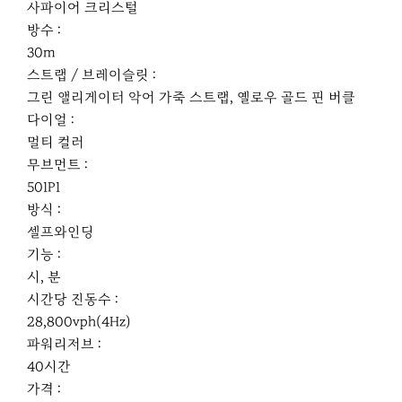
사파이어 크리스털
방수 :
30m
스트랩 / 브레이슬릿 :
그린 앨리게이터 악어 가죽 스트랩, 옐로우 골드 핀 버클
다이얼 :
멀티 컬러
무브먼트 :
501P1
방식 :
셀프와인딩
기능 :
시, 분
시간당 진동수 :
28,800vph(4Hz)
파워리저브 :
40시간
가격 :