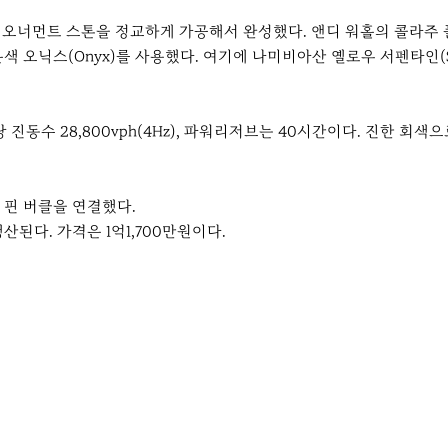
 오너먼트 스톤을 정교하게 가공해서 완성했다. 앤디 워홀의 콜라주 폴
닉스(Onyx)를 사용했다. 여기에 나미비아산 옐로우 서펜타인(Serpe
 진동수 28,800vph(4Hz), 파워리저브는 40시간이다. 진한 
 핀 버클을 연결했다.
산된다. 가격은 1억1,700만원이다.