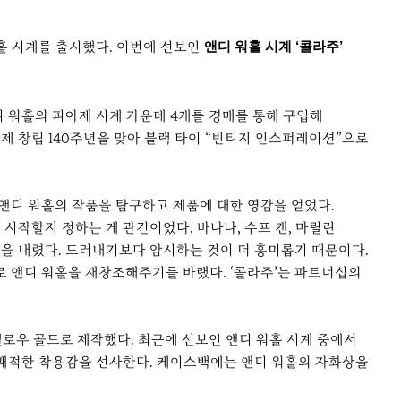
홀 시계를 출시했다. 이번에 선보인
앤디 워홀 시계 ‘콜라주’
디 워홀의 피아제 시계 가운데 4개를 경매를 통해 구입해
4년 피아제 창립 140주년을 맞아 블랙 타이 “빈티지 인스퍼레이션”으로
며 앤디 워홀의 작품을 탐구하고 제품에 대한 영감을 얻었다.
 시작할지 정하는 게 관건이었다. 바나나, 수프 캔, 마릴린
을 내렸다. 드러내기보다 암시하는 것이 더 흥미롭기 때문이다.
 앤디 워홀을 재창조해주기를 바랬다. ‘콜라주’는 파트너십의
옐로우 골드로 제작했다. 최근에 선보인 앤디 워홀 시계 중에서
얇아 쾌적한 착용감을 선사한다. 케이스백에는 앤디 워홀의 자화상을