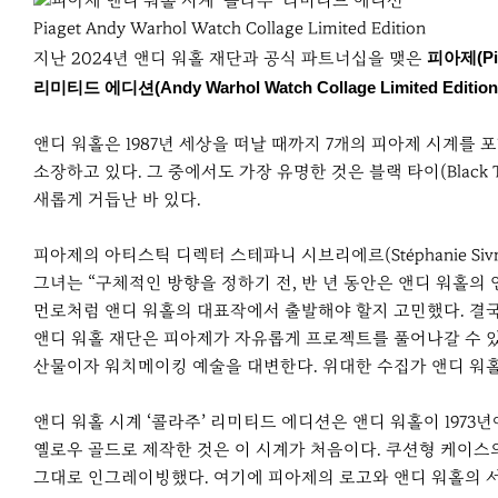
r
e
Piaget Andy Warhol Watch Collage Limited Edition
지난 2024년 앤디 워홀 재단과 공식 파트너십을 맺은
피아제(Pia
리미티드 에디션(Andy Warhol Watch Collage Limited Edition
앤디 워홀은 1987년 세상을 떠날 때까지 7개의 피아제 시계를
소장하고 있다. 그 중에서도 가장 유명한 것은 블랙 타이(Black T
새롭게 거듭난 바 있다.
피아제의 아티스틱 디렉터 스테파니 시브리에르(Stéphanie S
그녀는 “구체적인 방향을 정하기 전, 반 년 동안은 앤디 워홀의
먼로처럼 앤디 워홀의 대표작에서 출발해야 할지 고민했다. 결국
앤디 워홀 재단은 피아제가 자유롭게 프로젝트를 풀어나갈 수 
산물이자 워치메이킹 예술을 대변한다. 위대한 수집가 앤디 워홀
앤디 워홀 시계 ‘콜라주’ 리미티드 에디션은 앤디 워홀이 197
옐로우 골드로 제작한 것은 이 시계가 처음이다. 쿠션형 케이스의
그대로 인그레이빙했다. 여기에 피아제의 로고와 앤디 워홀의 