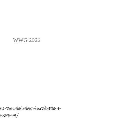
2026
WWG
%80-%ec%8b%9c%ea%b3%84-
%85%98/