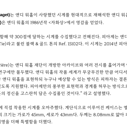
get)
는 앤디 워홀이 사랑했던 시계를 현대적으로 재해석한 앤디 워
)
은 앤디 워홀의 1986년작 <자화상>에서 영감을 얻었다.
 포함해 약 300점에 달하는 시계를 수집했다고 전해진다. 피아제는 앤
ie)라고 불린 블랙 & 골드 톤의 Ref. 15102다. 이 시계는 201
ivrière)는 앤디 워홀 재단이 개방한 아카이브와 여러 전시를 훑어가
 연구에만 몰두했다. 앤디 워홀의 작품 세계가 무궁무진한 만큼 어디서
 앤디 워홀을 표현하되 누구나 예상할 수 있는 방식은 피하자는 결론
있도록 지원했다. 피아제만의 풍부한 표현력과 경계를 허무는 방식으로
의 정신을 고스란히 담은 수집품인 것이다.” 라고 설명했다.
3년에 직접 착용한 시계를 오마주했다. 계단식으로 이루어진 케이스는 
 크기는 가로가 45mm, 세로가 43mm다. 두께는 8.08mm로 
서명을 더해 특별함을 더했다.