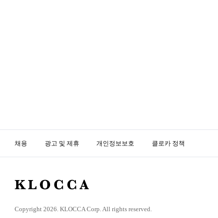
채용
광고 및 제휴
개인정보보호
클로카 정책
K
L
O
Copyright 2026. KLOCCA Corp. All rights reserved.