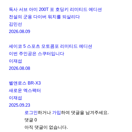
독사 서브 아미 200T 포 호딩키 리미티드 에디션
전설의 군용 다이버 워치를 되살리다
김민선
2026.08.09
세이코 5 스포츠 모토콤포 리미티드 에디션
이번 주인공은 스쿠터입니다
이재섭
2026.08.08
벨앤로스 BR-X3
새로운 엑스팩터
이재섭
2025.09.23
로그인
하거나
가입
하여 댓글을 남겨주세요.
댓글
0
아직 댓글이 없습니다.