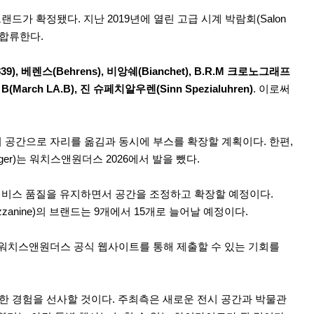
 브랜드가 확정됐다. 지난 2019년에 열린 고급 시계 박람회(Salon
에 합류한다.
1839), 베렌스(Behrens), 비앙쉐(Bianchet), B.R.M 크로노그래프
 B(March LA.B), 진 슈페치알우렌(Sinn Spezialuhren)
. 이로써
 있는 전시 공간으로 자리를 옮김과 동시에 부스를 확장할 계획이다. 한편,
Singer)는 워치스앤원더스 2026에서 발을 뺐다.
편의와 서비스 품질을 유지하면서 공간을 조정하고 확장할 예정이다.
ezzanine)의 브랜드는 9개에서 15개로 늘어날 예정이다.
를 워치스앤원더스 공식 웹사이트를 통해 제출할 수 있는 기회를
한 경험을 선사할 것이다. 주최측은 새로운 전시 공간과 박물관