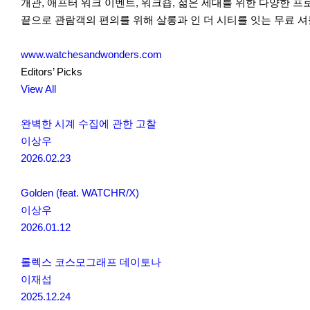
개관, 애프터 워크 이벤트, 워크숍, 젊은 세대를 위한 다양한 프
끝으로 관람객의 편의를 위해 살롱과 인 더 시티를 잇는 무료 
www.watchesandwonders.com
Editors’ Picks
View All
완벽한 시계 수집에 관한 고찰
이상우
2026.02.23
Golden (feat. WATCHR/X)
이상우
2026.01.12
롤렉스 코스모그래프 데이토나
이재섭
2025.12.24