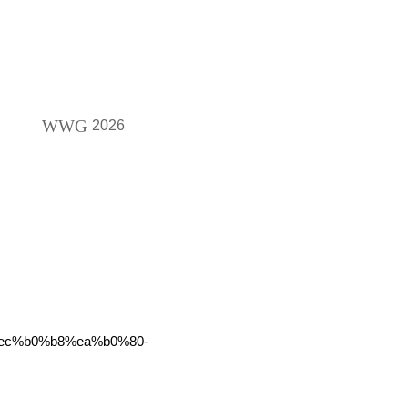
WWG
2026
%ec%b0%b8%ea%b0%80-