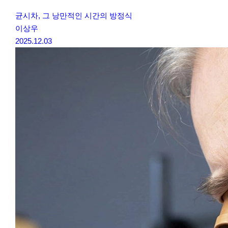
균시차, 그 낭만적인 시간의 방정식
이상우
2025.12.03