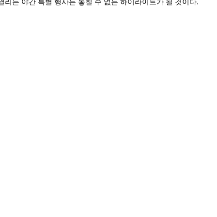
 열리는 야간 특별 행사는 놓칠 수 없는 하이라이트가 될 것이다.