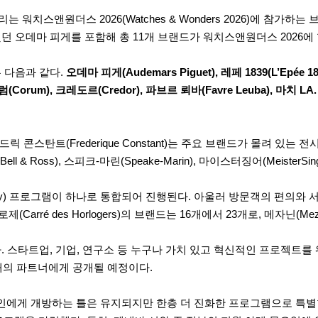
워치스앤원더스 2026(Watches & Wonders 2026)에 참가하는
를 마지막으로 이탈했던 오데마 피게를 포함해 총 11개 브랜드가 워치스앤원더스 2026
 다음과 같다.
오데마 피게(Audemars Piguet), 레페 1839(L’Epée 
코럼(Corum), 크레도르(Credor), 파브르 뢰바(Favre Leuba), 마치 LA.
와 프레드릭 콘스탄트(Frederique Constant)는 주요 브랜드가 몰려
 & Ross), 스피크-마린(Speake-Marin), 마이스터징어(Meister
the city) 프로그램이 하나로 통합되어 진행된다. 아울러 방문객의 
arré des Horlogers)의 브랜드는 16개에서 23개로, 메자닌(M
. 스타트업, 기업, 연구소 등 누구나 가치 있고 혁신적인 프로젝트
래의 파트너에게 공개될 예정이다.
반인에게 개방하는 틀은 유지되지만 한층 더 진화한 프로그램으로 특별