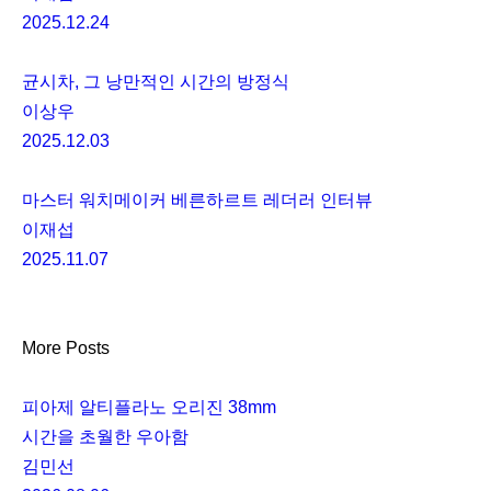
2025.12.24
균시차, 그 낭만적인 시간의 방정식
이상우
2025.12.03
마스터 워치메이커 베른하르트 레더러 인터뷰
이재섭
2025.11.07
More Posts
피아제 알티플라노 오리진 38mm
시간을 초월한 우아함
김민선