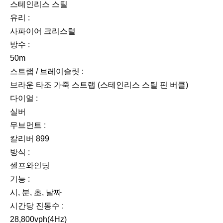
스테인리스 스틸
유리 :
사파이어 크리스털
방수 :
50m
스트랩 / 브레이슬릿 :
브라운 타조 가죽 스트랩 (스테인리스 스틸 핀 버클)
다이얼 :
실버
무브먼트 :
칼리버 899
방식 :
셀프와인딩
기능 :
시, 분, 초, 날짜
시간당 진동수 :
28,800vph(4Hz)