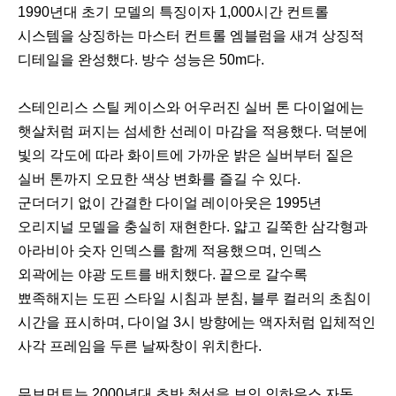
1990년대 초기 모델의 특징이자 1,000시간 컨트롤
시스템을 상징하는 마스터 컨트롤 엠블럼을 새겨 상징적
디테일을 완성했다. 방수 성능은 50m다.
스테인리스 스틸 케이스와 어우러진 실버 톤 다이얼에는
햇살처럼 퍼지는 섬세한 선레이 마감을 적용했다. 덕분에
빛의 각도에 따라 화이트에 가까운 밝은 실버부터 짙은
실버 톤까지 오묘한 색상 변화를 즐길 수 있다.
군더더기 없이 간결한 다이얼 레이아웃은 1995년
오리지널 모델을 충실히 재현한다. 얇고 길쭉한 삼각형과
아라비아 숫자 인덱스를 함께 적용했으며, 인덱스
외곽에는 야광 도트를 배치했다. 끝으로 갈수록
뾰족해지는 도핀 스타일 시침과 분침, 블루 컬러의 초침이
시간을 표시하며, 다이얼 3시 방향에는 액자처럼 입체적인
사각 프레임을 두른 날짜창이 위치한다.
무브먼트는 2000년대 초반 첫선을 보인 인하우스 자동