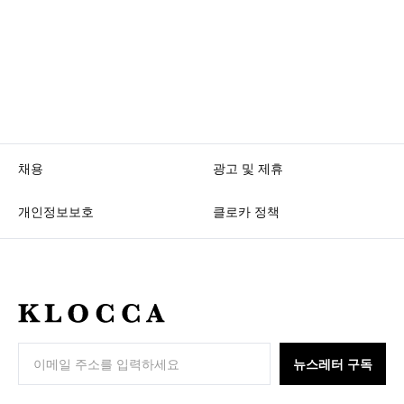
채용
광고 및 제휴
개인정보보호
클로카 정책
K
L
O
뉴스레터 구독
C